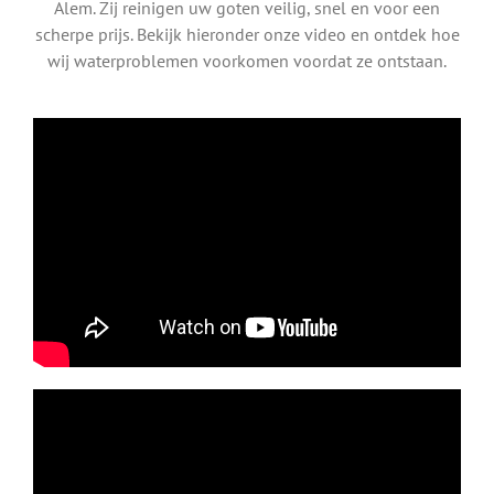
Alem. Zij reinigen uw goten veilig, snel en voor een
scherpe prijs. Bekijk hieronder onze video en ontdek hoe
wij waterproblemen voorkomen voordat ze ontstaan.