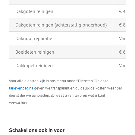
Dakgoten reinigen
€ 4,- pe
Dakgoten reinigen (achterstallig onderhoud)
€ 8,- pe
Dakgoot reparatie
Vanaf €
Boeidelen reinigen
€ 6,- pe
Dakkapel reinigen
Vanaf €
Voor alle diensten kijk in ons menu onder 'Diensten'. Op onze
tarievenpagina
geven we transparant en duidelijk de kosten weer per
dienst die we aanbieden. Zo weet u van tevoren wat u kunt
verwachten.
Schakel ons ook in voor