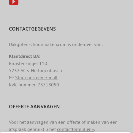
CONTACTGEGEVENS
Dakgotenschoonmaken.com is onderdeel van:
Klantdirect B.V.
Bruistensingel 110
5232 AC ’s-Hertogenbosch
M:
Stuur ons een e-mail
KvK-nummer: 73518050
OFFERTE AANVRAGEN
Voor het aanvragen van een offerte of maken van een
afspraak gebruikt u het
contactformulier »
.