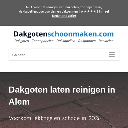
Ga
Nr. 1 voor het reinigen van dakgoten, zonnepanelen,
naar
dakkapellen, boeiboorden en dakpannen | ★★★★★ |
In heel
Nederland actief
inhoud
Ga naar...
Dakgoten laten reinigen in
Alem
Voorkom lekkage en schade in 2026