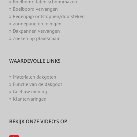
» Boeiboord laten schoonmaken
» Boeiboord vervangen
» Regenpijp ontstoppen/doorsteken
» Zonnepanelen reinigen
» Dakpannen vervangen
» Zoeken op plaatsnaam
WAARDEVOLLE LINKS
» Materialen dakgoten
» Functie van de dakgoot
» Geef uw mening
» Klantervaringen
BEKIJK ONZE VIDEO’S OP