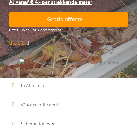
Al vanaf € 4,- per strekkende meter
Gratis offerte
Gratis - Lokaal - VCA gecertificeerd
In Alem e.o.
VCA gecertificeerd
Scherpe tarieven