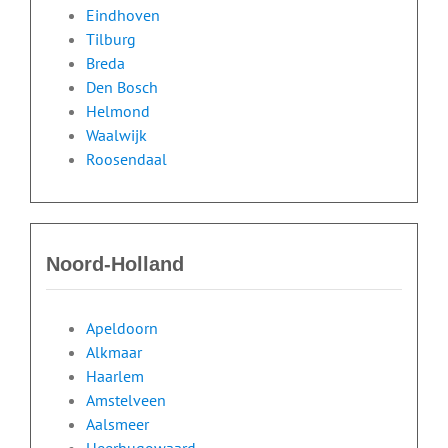
Eindhoven
Tilburg
Breda
Den Bosch
Helmond
Waalwijk
Roosendaal
Noord-Holland
Apeldoorn
Alkmaar
Haarlem
Amstelveen
Aalsmeer
Heerhugowaard