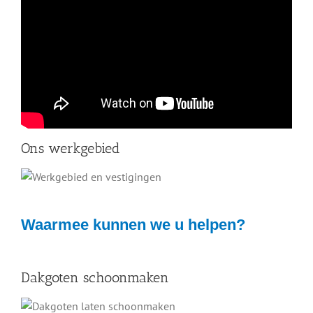
Ons werkgebied
Waarmee kunnen we u helpen?
Dakgoten schoonmaken