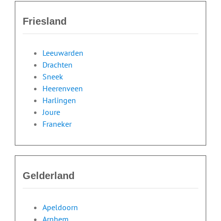
Friesland
Leeuwarden
Drachten
Sneek
Heerenveen
Harlingen
Joure
Franeker
Gelderland
Apeldoorn
Arnhem