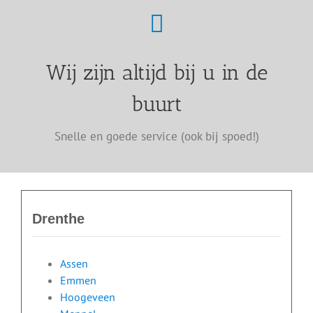
Wij zijn altijd bij u in de
buurt
Snelle en goede service (ook bij spoed!)
Drenthe
Assen
Emmen
Hoogeveen