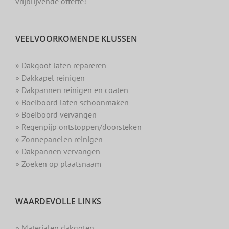
vrijblijvende offerte!
VEELVOORKOMENDE KLUSSEN
» Dakgoot laten repareren
» Dakkapel reinigen
» Dakpannen reinigen en coaten
» Boeiboord laten schoonmaken
» Boeiboord vervangen
» Regenpijp ontstoppen/doorsteken
» Zonnepanelen reinigen
» Dakpannen vervangen
» Zoeken op plaatsnaam
WAARDEVOLLE LINKS
» Materialen dakgoten