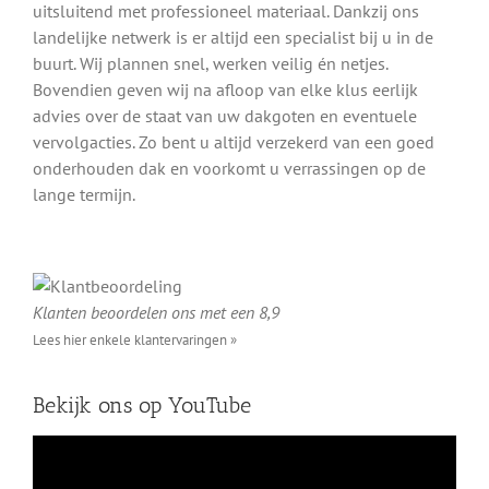
uitsluitend met professioneel materiaal. Dankzij ons
landelijke netwerk is er altijd een specialist bij u in de
buurt. Wij plannen snel, werken veilig én netjes.
Bovendien geven wij na afloop van elke klus eerlijk
advies over de staat van uw dakgoten en eventuele
vervolgacties. Zo bent u altijd verzekerd van een goed
onderhouden dak en voorkomt u verrassingen op de
lange termijn.
Klanten beoordelen ons met een 8,9
Lees hier enkele klantervaringen »
Bekijk ons op YouTube