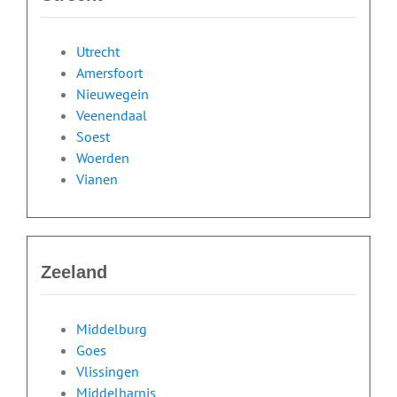
Utrecht
Amersfoort
Nieuwegein
Veenendaal
Soest
Woerden
Vianen
Zeeland
Middelburg
Goes
Vlissingen
Middelharnis