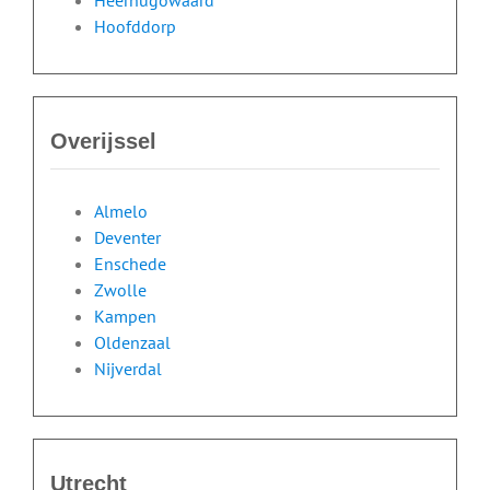
Hoofddorp
Overijssel
Almelo
Deventer
Enschede
Zwolle
Kampen
Oldenzaal
Nijverdal
Utrecht