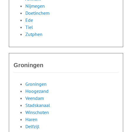
Nijmegen
Doetinchem
Ede
Tiel
Zutphen
Groningen
Groningen
Hoogezand
Veendam
Stadskanaal
Winschoten
Haren
Delfzijl