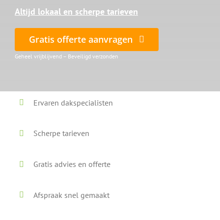
Altijd lokaal en scherpe tarieven
Gratis offerte aanvragen
Geheel vrijblijvend – Beveiligd verzonden
Ervaren dakspecialisten
Scherpe tarieven
Gratis advies en offerte
Afspraak snel gemaakt