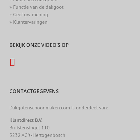
» Functie van de dakgoot
» Geef uw mening
» Klantervaringen
BEKIJK ONZE VIDEO’S OP
CONTACTGEGEVENS
Dakgotenschoonmaken.com is onderdeel van:
Klantdirect B.V.
Bruistensingel 110
5232 AC ’s-Hertogenbosch