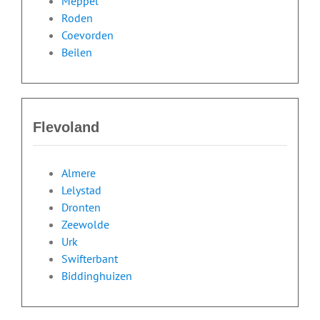
Meppel
Roden
Coevorden
Beilen
Flevoland
Almere
Lelystad
Dronten
Zeewolde
Urk
Swifterbant
Biddinghuizen