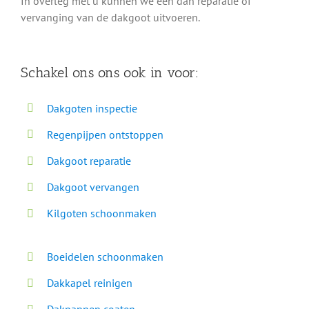
In overleg met u kunnen we een dan reparatie of
vervanging van de dakgoot uitvoeren.
Schakel ons ons ook in voor:
Dakgoten inspectie
Regenpijpen ontstoppen
Dakgoot reparatie
Dakgoot vervangen
Kilgoten schoonmaken
Boeidelen schoonmaken
Dakkapel reinigen