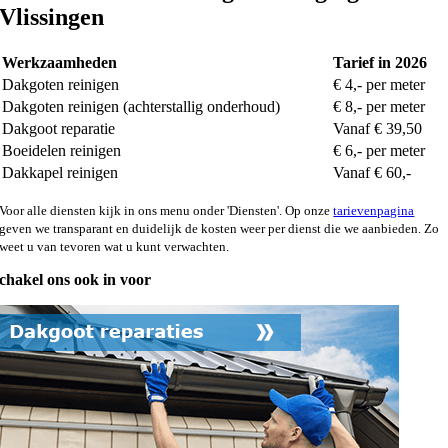
Vlissingen
Werkzaamheden
Tarief in 2026
Dakgoten reinigen
€ 4,- per meter
Dakgoten reinigen (achterstallig onderhoud)
€ 8,- per meter
Dakgoot reparatie
Vanaf € 39,50
Boeidelen reinigen
€ 6,- per meter
Dakkapel reinigen
Vanaf € 60,-
Voor alle diensten kijk in ons menu onder 'Diensten'. Op onze
tarievenpagina
geven we transparant en duidelijk de kosten weer per dienst die we aanbieden. Zo
weet u van tevoren wat u kunt verwachten.
chakel ons ook in voor