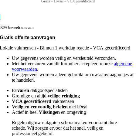
Gratis – Lokaal – VCA gecertificeerd
92% beveelt ons aan
Gratis offerte aanvragen
Lokale vakmensen
- Binnen 1 werkdag reactie - VCA gecertificeerd
Uw gegevens worden veilig en versleuteld verzonden.
Met het versturen van dit formulier accepteert u onze
algemene
voorwaarden
.
Uw gegevens worden alleen gebruikt om uw aanvraag netjes af
te handelen.
Ervaren
dakgootspecialisten
Grondige en altijd
veilige reiniging
VCA gecertificeerd
vakmensen
Veilig en eenvoudig betalen
met iDeal
Actief in heel
Vlissingen
en omgeving
Regelmatig uw dakgoten schoonmaken voorkomt dure
schade. Wij zorgen ervoor dat het snel, veilig en
professioneel gebeurt.