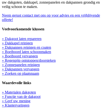
uw dakgoten, dakkapel, zonnepanelen en dakpannen grondig en
veilig schoon te maken.
Neem gerust contact met ons op voor advies en een vrijblijvende
offerte!
Veelvoorkomende klussen
» Dakgoot laten repareren
» Dakkapel reinigen
» Dakpannen reinigen en coaten
» Boeiboord laten schoonmaken
» Boeiboord vervangen
» Regenpijp ontstoppen/doorsteken
» Zonnepanelen reinigen
» Dakpannen vervangen
» Zoeken op plaatsnaam
Waardevolle links
» Materialen dakgoten
» Functie van de dakgoot
» Geef uw mening
» Klantervaringen