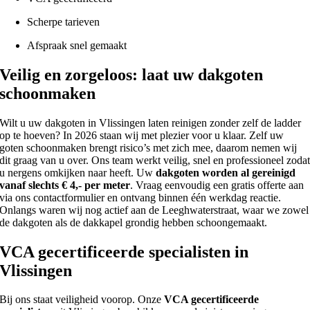
Scherpe tarieven
Afspraak snel gemaakt
Veilig en zorgeloos: laat uw dakgoten
schoonmaken
Wilt u uw dakgoten in Vlissingen laten reinigen zonder zelf de ladder
op te hoeven? In 2026 staan wij met plezier voor u klaar. Zelf uw
goten schoonmaken brengt risico’s met zich mee, daarom nemen wij
dit graag van u over. Ons team werkt veilig, snel en professioneel zoda
u nergens omkijken naar heeft. Uw
dakgoten worden al gereinigd
vanaf slechts € 4,- per meter
. Vraag eenvoudig een gratis offerte aan
via ons contactformulier en ontvang binnen één werkdag reactie.
Onlangs waren wij nog actief aan de Leeghwaterstraat, waar we zowel
de dakgoten als de dakkapel grondig hebben schoongemaakt.
VCA gecertificeerde specialisten in
Vlissingen
Bij ons staat veiligheid voorop. Onze
VCA gecertificeerde