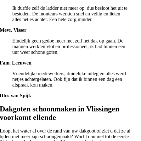
Ik durfde zelf de ladder niet meer op, dus besloot het uit te
besteden. De monteurs werkten snel en veilig en lieten
alles netjes achter. Een hele zorg minder.
Mevr. Visser
Eindelijk geen gedoe meer met zelf het dak op gaan. De
mannen werkten vlot en professioneel, ik had binnen een
uur weer schone goten.
Fam. Leeuwen
Vriendelijke medewerkers, duidelijke uitleg en alles werd
netjes achtergelaten. Ook fijn dat ik binnen een dag een
afspraak kon maken.
Dhr. van Spijk
Dakgoten schoonmaken in Vlissingen
voorkomt ellende
Loopt het water al over de rand van uw dakgoot of ziet u dat ze al
tijden niet meer zijn schoongemaakt? Wacht dan niet tot de eerste