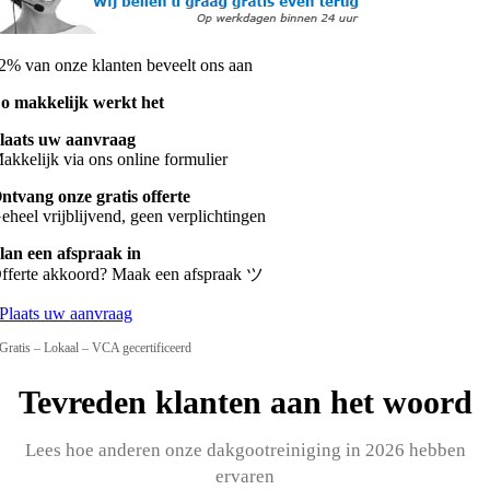
2% van onze klanten beveelt ons aan
o makkelijk werkt het
laats uw aanvraag
akkelijk via ons online formulier
ntvang onze gratis offerte
eheel vrijblijvend, geen verplichtingen
lan een afspraak in
fferte akkoord? Maak een afspraak ツ
Plaats uw aanvraag
Gratis – Lokaal – VCA gecertificeerd
Tevreden klanten aan het woord
Lees hoe anderen onze dakgootreiniging in 2026 hebben
ervaren