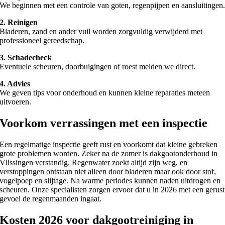
We beginnen met een controle van goten, regenpijpen en aansluitingen
2. Reinigen
Bladeren, zand en ander vuil worden zorgvuldig verwijderd met
professioneel gereedschap.
3. Schadecheck
Eventuele scheuren, doorbuigingen of roest melden we direct.
4. Advies
We geven tips voor onderhoud en kunnen kleine reparaties meteen
uitvoeren.
Voorkom verrassingen met een inspectie
Een regelmatige inspectie geeft rust en voorkomt dat kleine gebreken
grote problemen worden. Zeker na de zomer is dakgootonderhoud in
Vlissingen verstandig. Regenwater zoekt altijd zijn weg, en
verstoppingen ontstaan niet alleen door bladeren maar ook door stof,
vogelpoep en slijtage. Na warme periodes kunnen naden uitdrogen en
scheuren. Onze specialisten zorgen ervoor dat u in 2026 met een gerust
gevoel de regenmaanden ingaat.
Kosten 2026 voor dakgootreiniging in