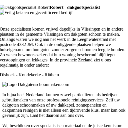
Robert - dakgootspecialist
Onze specialisten komen vrijwel dagelijks in Vlissingen en in andere
plaatsen in de gemeente Vlissingen om dakgoten schoon te maken.
Onlangs waren we nog aan het werk in de Leeghwaterstraat met
postcode 4382 JM. Ook in de omliggende plaatsen helpen we
huiseigenaren om hun goten zonder zorgen schoon en leeg te houden.
Zo weten bewoners zeker dat hun woning beschermd blijft tegen
verstoppingen en lekkages. In de provincie Zeeland ziet u ons
regelmatig in onder andere:
Dishoek - Koudekerke - Ritthem
In bijna heel Nederland kunnen zowel particulieren als bedrijven
gebruikmaken van onze professionele reinigingsservices. Zelf uw
dakgoten schoonmaken of uw dakkapel, zonnepanelen en
dakpannen reinigen is niet alleen een tijdrovende klus, maar kan ook
gevaarlijk zijn. Laat het daarom aan ons over.
Wij beschikken over specialistisch materiaal en de juiste kennis om