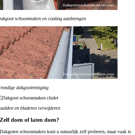
akgoot schoonmaken en coating aanbrengen
rondige dakgootreiniging
aalden en bladeren verwijderen
Zelf doen of laten doen?
Dakgoten schoonmaken kunt u natuurlijk zelf proberen, maar vaak is