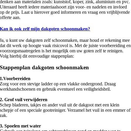
denken aan materialen zoals: kunststof, koper, zink, aluminium en pvc.
Uiteraard heeft iedere materiaalsoort zijn voor- en nadelen en invloed
op de prijs. Laat u hierover goed informeren en vraag een vrijblijvende
offerte aan.
Kan ik ook zelf mijn dakgoten schoonmaken?
Ja, u kunt uw dakgoten zelf schoonmaken, maar houd er rekening mee
dat dit werk op hoogte vaak risicovol is. Met de juiste voorbereiding en
voorzorgsmaatregelen is het mogelijk om uw goten zelf te reinigen.
Volg hierbij dit eenvoudige stappenplan:
Stappenplan dakgoten schoonmaken
1.Voorbereiden
Zorg voor een stevige ladder op een vlakke ondergrond. Draag
werkhandschoenen en gebruik eventueel een veiligheidsbril.
2. Grof vuil verwijderen
Schep bladeren, takjes en ander vuil uit de dakgoot met een klein
schepje of een speciale gootreiniger. Verzamel het vuil in een emmer of
zak.
3. Spoelen met water