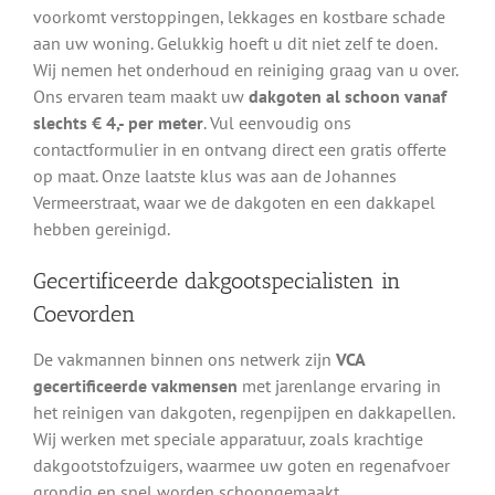
voorkomt verstoppingen, lekkages en kostbare schade
aan uw woning. Gelukkig hoeft u dit niet zelf te doen.
Wij nemen het onderhoud en reiniging graag van u over.
Ons ervaren team maakt uw
dakgoten al schoon vanaf
slechts € 4,- per meter
. Vul eenvoudig ons
contactformulier in en ontvang direct een gratis offerte
op maat. Onze laatste klus was aan de Johannes
Vermeerstraat, waar we de dakgoten en een dakkapel
hebben gereinigd.
Gecertificeerde dakgootspecialisten in
Coevorden
De vakmannen binnen ons netwerk zijn
VCA
gecertificeerde vakmensen
met jarenlange ervaring in
het reinigen van dakgoten, regenpijpen en dakkapellen.
Wij werken met speciale apparatuur, zoals krachtige
dakgootstofzuigers, waarmee uw goten en regenafvoer
grondig en snel worden schoongemaakt.