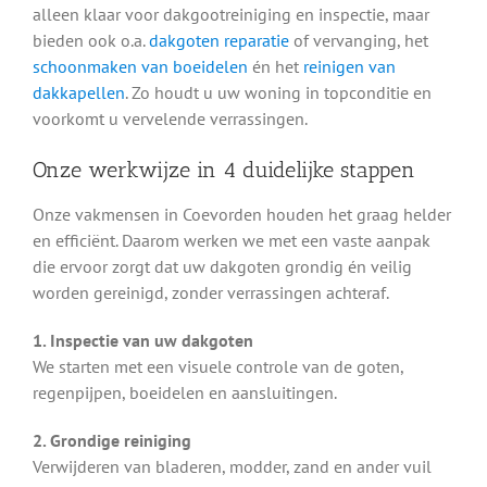
alleen klaar voor dakgootreiniging en inspectie, maar
bieden ook o.a.
dakgoten reparatie
of vervanging, het
schoonmaken van boeidelen
én het
reinigen van
dakkapellen
. Zo houdt u uw woning in topconditie en
voorkomt u vervelende verrassingen.
Onze werkwijze in 4 duidelijke stappen
Onze vakmensen in Coevorden houden het graag helder
en efficiënt. Daarom werken we met een vaste aanpak
die ervoor zorgt dat uw dakgoten grondig én veilig
worden gereinigd, zonder verrassingen achteraf.
1. Inspectie van uw dakgoten
We starten met een visuele controle van de goten,
regenpijpen, boeidelen en aansluitingen.
2. Grondige reiniging
Verwijderen van bladeren, modder, zand en ander vuil