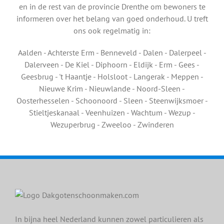
en in de rest van de provincie Drenthe om bewoners te
informeren over het belang van goed onderhoud. U treft
ons ook regelmatig in:
Aalden - Achterste Erm - Benneveld - Dalen - Dalerpeel -
Dalerveen - De Kiel - Diphoorn - Eldijk - Erm - Gees -
Geesbrug - 't Haantje - Holsloot - Langerak - Meppen -
Nieuwe Krim - Nieuwlande - Noord-Sleen -
Oosterhesselen - Schoonoord - Sleen - Steenwijksmoer -
Stieltjeskanaal - Veenhuizen - Wachtum - Wezup -
Wezuperbrug - Zweeloo - Zwinderen
In bijna heel Nederland kunnen zowel particulieren als