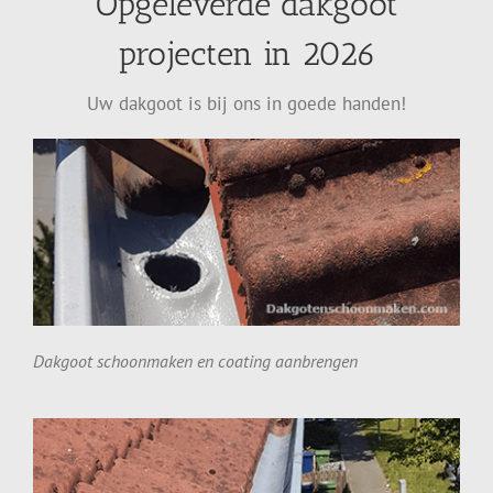
Opgeleverde dakgoot
projecten in 2026
Uw dakgoot is bij ons in goede handen!
Dakgoot schoonmaken en coating aanbrengen