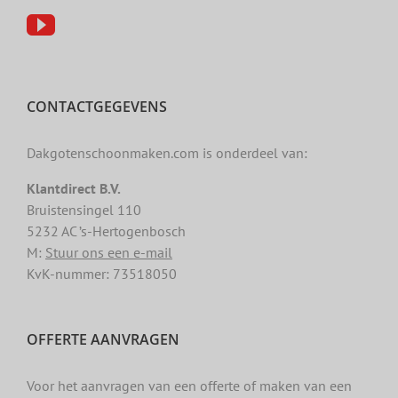
CONTACTGEGEVENS
Dakgotenschoonmaken.com is onderdeel van:
Klantdirect B.V.
Bruistensingel 110
5232 AC ’s-Hertogenbosch
M:
Stuur ons een e-mail
KvK-nummer: 73518050
OFFERTE AANVRAGEN
Voor het aanvragen van een offerte of maken van een