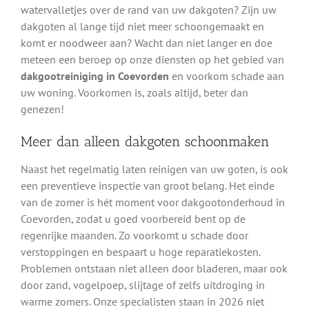
watervalletjes over de rand van uw dakgoten? Zijn uw
dakgoten al lange tijd niet meer schoongemaakt en
komt er noodweer aan? Wacht dan niet langer en doe
meteen een beroep op onze diensten op het gebied van
dakgootreiniging in Coevorden
en voorkom schade aan
uw woning. Voorkomen is, zoals altijd, beter dan
genezen!
Meer dan alleen dakgoten schoonmaken
Naast het regelmatig laten reinigen van uw goten, is ook
een preventieve inspectie van groot belang. Het einde
van de zomer is hét moment voor dakgootonderhoud in
Coevorden, zodat u goed voorbereid bent op de
regenrijke maanden. Zo voorkomt u schade door
verstoppingen en bespaart u hoge reparatiekosten.
Problemen ontstaan niet alleen door bladeren, maar ook
door zand, vogelpoep, slijtage of zelfs uitdroging in
warme zomers. Onze specialisten staan in 2026 niet