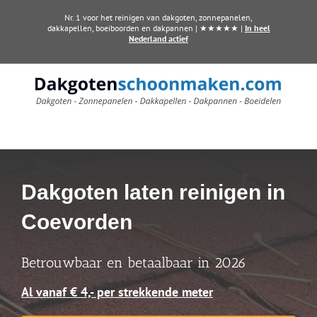
Ga
Nr. 1 voor het reinigen van dakgoten, zonnepanelen,
naar
dakkapellen, boeiboorden en dakpannen | ★★★★★ |
In heel
Nederland actief
inhoud
Dakgoten laten reinigen in
Coevorden
Betrouwbaar en betaalbaar in 2026
Al vanaf € 4,- per strekkende meter