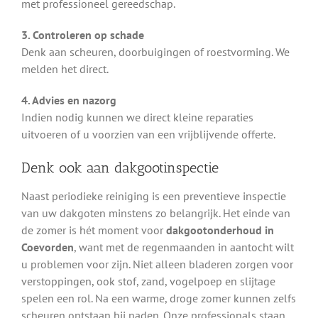
met professioneel gereedschap.
3. Controleren op schade
Denk aan scheuren, doorbuigingen of roestvorming. We
melden het direct.
4. Advies en nazorg
Indien nodig kunnen we direct kleine reparaties
uitvoeren of u voorzien van een vrijblijvende offerte.
Denk ook aan dakgootinspectie
Naast periodieke reiniging is een preventieve inspectie
van uw dakgoten minstens zo belangrijk. Het einde van
de zomer is hét moment voor
dakgootonderhoud in
Coevorden
, want met de regenmaanden in aantocht wilt
u problemen voor zijn. Niet alleen bladeren zorgen voor
verstoppingen, ook stof, zand, vogelpoep en slijtage
spelen een rol. Na een warme, droge zomer kunnen zelfs
scheuren ontstaan bij naden. Onze professionals staan