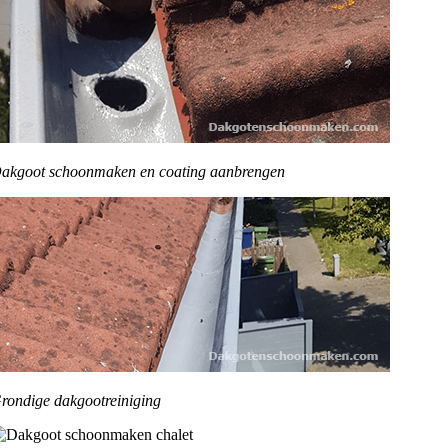
akgoot schoonmaken en coating aanbrengen
rondige dakgootreiniging