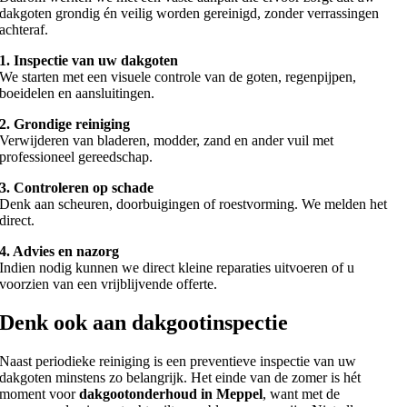
dakgoten grondig én veilig worden gereinigd, zonder verrassingen
achteraf.
1. Inspectie van uw dakgoten
We starten met een visuele controle van de goten, regenpijpen,
boeidelen en aansluitingen.
2. Grondige reiniging
Verwijderen van bladeren, modder, zand en ander vuil met
professioneel gereedschap.
3. Controleren op schade
Denk aan scheuren, doorbuigingen of roestvorming. We melden het
direct.
4. Advies en nazorg
Indien nodig kunnen we direct kleine reparaties uitvoeren of u
voorzien van een vrijblijvende offerte.
Denk ook aan dakgootinspectie
Naast periodieke reiniging is een preventieve inspectie van uw
dakgoten minstens zo belangrijk. Het einde van de zomer is hét
moment voor
dakgootonderhoud in Meppel
, want met de