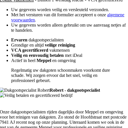
Uw gegevens worden veilig en versleuteld verzonden.
Met het versturen van dit formulier accepteert u onze
algemene
voorwaarden
.
Uw gegevens worden alleen gebruikt om uw aanvraag netjes af
te handelen.
Ervaren
dakgootspecialisten
Grondige en altijd
veilige reiniging
VCA gecertificeerd
vakmensen
Veilig en eenvoudig betalen
met iDeal
Actief in heel
Meppel
en omgeving
Regelmatig uw dakgoten schoonmaken voorkomt dure
schade. Wij zorgen ervoor dat het snel, veilig en
professioneel gebeurt.
Robert - dakgootspecialist
Onze dakgootspecialisten rijden dagelijks door Meppel en omgeving
voor het reinigen van dakgoten. Zo stond de Hoofdstraat met postcode
7941 AJ recent nog op onze planning. Uiteraard komen we ook in de
rest van de gemeente Meppel voor professionele en veilige reiniging