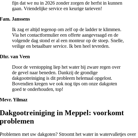
fijn dat we nu in 2026 zonder zorgen de herfst in kunnen
gaan. Vriendelijke service en keurige tarieven!
Fam. Janssens
Ik zag er altijd tegenop om zelf op de ladder te klimmen.
Via het contactformulier een offerte aangevraagd en de
volgende dag stond er al een monteur op de stoep. Snelle,
veilige en betaalbare service. Ik ben heel tevreden.
Dhr. van Veen
Door de verstopping liep het water bij zware regen over
de gevel naar beneden. Dankzij de grondige
dakgootreiniging is dit probleem helemaal opgelost.
Bovendien kregen we ook nog tips om onze dakgoten
goed te onderhouden, top!
Mevr. Yilmaz
Dakgootreiniging in Meppel: voorkomt
problemen
Problemen met uw dakgoten? Stroomt het water in watervalletjes over