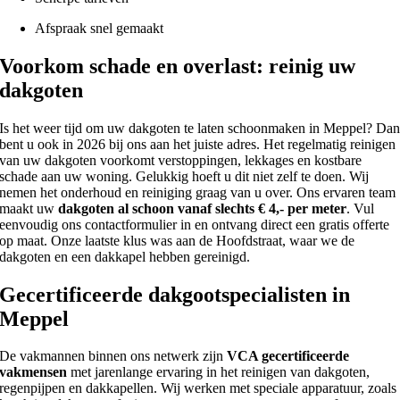
Afspraak snel gemaakt
Voorkom schade en overlast: reinig uw
dakgoten
Is het weer tijd om uw dakgoten te laten schoonmaken in Meppel? Da
bent u ook in 2026 bij ons aan het juiste adres. Het regelmatig reinigen
van uw dakgoten voorkomt verstoppingen, lekkages en kostbare
schade aan uw woning. Gelukkig hoeft u dit niet zelf te doen. Wij
nemen het onderhoud en reiniging graag van u over. Ons ervaren team
maakt uw
dakgoten al schoon vanaf slechts € 4,- per meter
. Vul
eenvoudig ons contactformulier in en ontvang direct een gratis offerte
op maat. Onze laatste klus was aan de Hoofdstraat, waar we de
dakgoten en een dakkapel hebben gereinigd.
Gecertificeerde dakgootspecialisten in
Meppel
De vakmannen binnen ons netwerk zijn
VCA gecertificeerde
vakmensen
met jarenlange ervaring in het reinigen van dakgoten,
regenpijpen en dakkapellen. Wij werken met speciale apparatuur, zoals