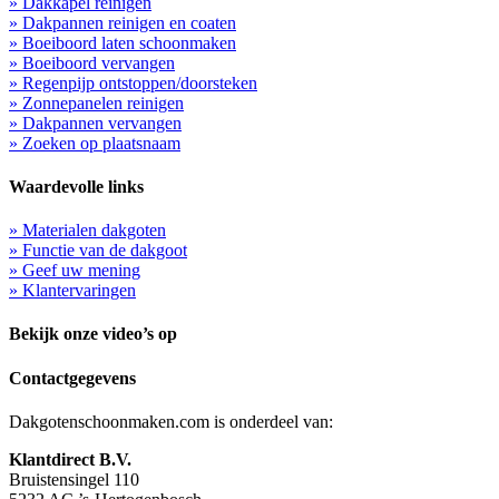
» Dakkapel reinigen
» Dakpannen reinigen en coaten
» Boeiboord laten schoonmaken
» Boeiboord vervangen
» Regenpijp ontstoppen/doorsteken
» Zonnepanelen reinigen
» Dakpannen vervangen
» Zoeken op plaatsnaam
Waardevolle links
» Materialen dakgoten
» Functie van de dakgoot
» Geef uw mening
» Klantervaringen
Bekijk onze video’s op
Contactgegevens
Dakgotenschoonmaken.com is onderdeel van:
Klantdirect B.V.
Bruistensingel 110