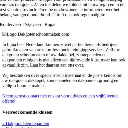
van o.a. dakgoten. Af en toe delen we folders uit in uw regio en in de
rest van de provincie Drenthe om bewoners te informeren over het
belang van goed onderhoud. U treft ons ook regelmatig in:
Kolderveen - Nijeveen - Rogat
In bijna heel Nederland kunnen zowel particulieren als bedrijven
gebruikmaken van onze professionele reinigingsservices. Zelf uw
dakgoten schoonmaken of uw dakkapel, zonnepanelen en
dakpannen reinigen is niet alleen een tijdrovende klus, maar kan ook
gevaarlijk zijn. Laat het daarom aan ons over.
Wij beschikken over specialistisch materiaal en de juiste kennis om
uw dakgoten, dakkapel, zonnepanelen en dakpannen grondig en
veilig schoon te maken.
Neem gerust contact met ons op voor advies en een vrijblijvende
offerte!
Veelvoorkomende klussen
» Dakgoot laten repareren