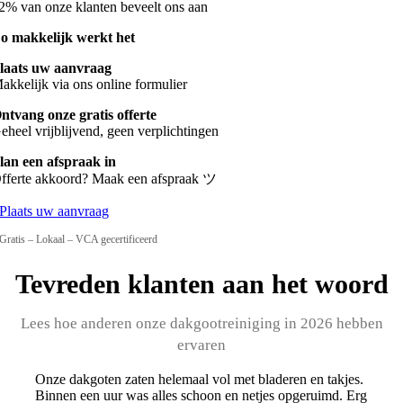
2% van onze klanten beveelt ons aan
o makkelijk werkt het
laats uw aanvraag
akkelijk via ons online formulier
ntvang onze gratis offerte
eheel vrijblijvend, geen verplichtingen
lan een afspraak in
fferte akkoord? Maak een afspraak ツ
Plaats uw aanvraag
Gratis – Lokaal – VCA gecertificeerd
Tevreden klanten aan het woord
Lees hoe anderen onze dakgootreiniging in 2026 hebben
ervaren
Onze dakgoten zaten helemaal vol met bladeren en takjes.
Binnen een uur was alles schoon en netjes opgeruimd. Erg