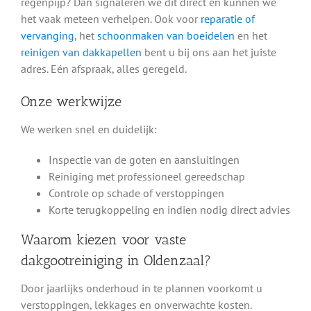
regenpijp? Dan signaleren we dit direct en kunnen we
het vaak meteen verhelpen. Ook voor
reparatie of
vervanging
, het
schoonmaken van boeidelen
en het
reinigen van dakkapellen
bent u bij ons aan het juiste
adres. Eén afspraak, alles geregeld.
Onze werkwijze
We werken snel en duidelijk:
Inspectie van de goten en aansluitingen
Reiniging met professioneel gereedschap
Controle op schade of verstoppingen
Korte terugkoppeling en indien nodig direct advies
Waarom kiezen voor vaste
dakgootreiniging in Oldenzaal?
Door jaarlijks onderhoud in te plannen voorkomt u
verstoppingen, lekkages en onverwachte kosten.