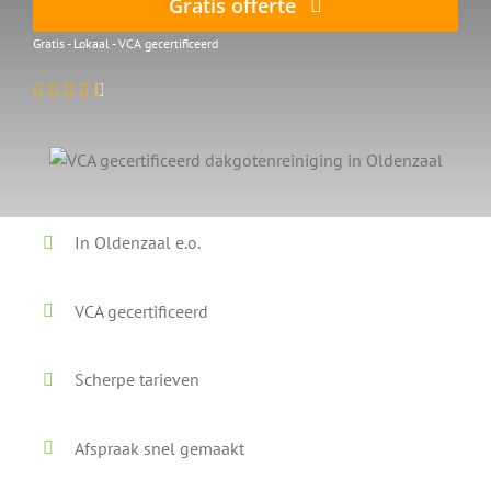
Gratis offerte
Gratis - Lokaal - VCA gecertificeerd
In Oldenzaal e.o.
VCA gecertificeerd
Scherpe tarieven
Afspraak snel gemaakt