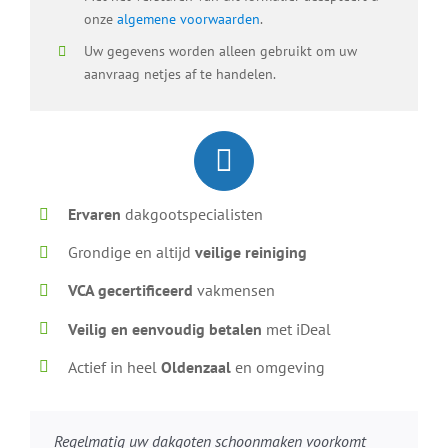
onze
algemene voorwaarden
.
Uw gegevens worden alleen gebruikt om uw
aanvraag netjes af te handelen.
Ervaren
dakgootspecialisten
Grondige en altijd
veilige reiniging
VCA gecertificeerd
vakmensen
Veilig en eenvoudig betalen
met iDeal
Actief in heel
Oldenzaal
en omgeving
Regelmatig uw dakgoten schoonmaken voorkomt