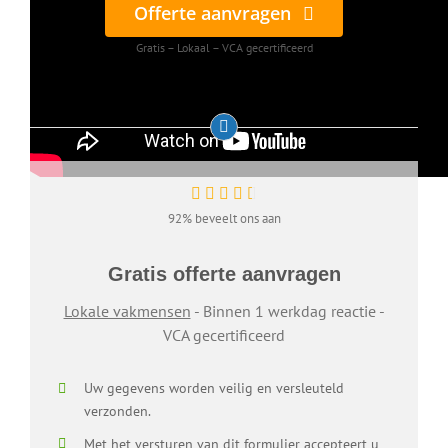
Offerte aanvragen
Gratis – Lokaal – VCA gecertificeerd
92% beveelt ons aan
Gratis offerte aanvragen
Lokale vakmensen
- Binnen 1 werkdag reactie -
VCA gecertificeerd
Uw gegevens worden veilig en versleuteld
verzonden.
Met het versturen van dit formulier accepteert u