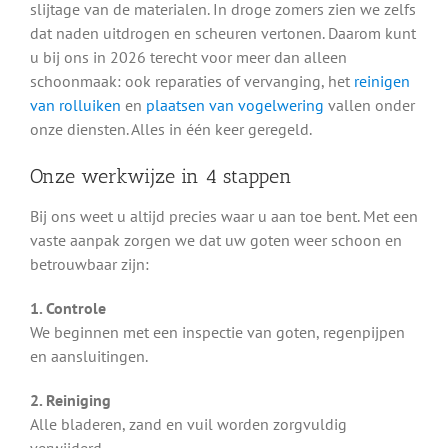
slijtage van de materialen. In droge zomers zien we zelfs
dat naden uitdrogen en scheuren vertonen. Daarom kunt
u bij ons in 2026 terecht voor meer dan alleen
schoonmaak: ook reparaties of vervanging, het
reinigen
van rolluiken
en
plaatsen van vogelwering
vallen onder
onze diensten. Alles in één keer geregeld.
Onze werkwijze in 4 stappen
Bij ons weet u altijd precies waar u aan toe bent. Met een
vaste aanpak zorgen we dat uw goten weer schoon en
betrouwbaar zijn:
1. Controle
We beginnen met een inspectie van goten, regenpijpen
en aansluitingen.
2. Reiniging
Alle bladeren, zand en vuil worden zorgvuldig