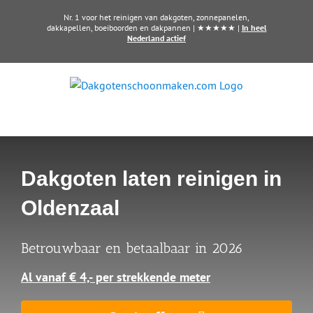
Ga
Nr. 1 voor het reinigen van dakgoten, zonnepanelen,
naar
dakkapellen, boeiboorden en dakpannen | ★★★★★ |
In heel
Nederland actief
inhoud
Dakgoten laten reinigen in
Oldenzaal
Betrouwbaar en betaalbaar in 2026
Al vanaf € 4,- per strekkende meter