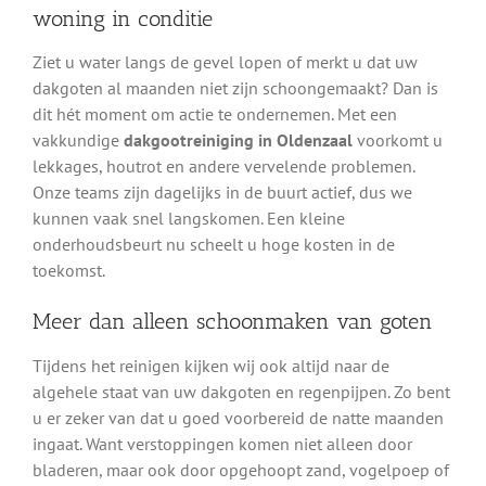
woning in conditie
Ziet u water langs de gevel lopen of merkt u dat uw
dakgoten al maanden niet zijn schoongemaakt? Dan is
dit hét moment om actie te ondernemen. Met een
vakkundige
dakgootreiniging in Oldenzaal
voorkomt u
lekkages, houtrot en andere vervelende problemen.
Onze teams zijn dagelijks in de buurt actief, dus we
kunnen vaak snel langskomen. Een kleine
onderhoudsbeurt nu scheelt u hoge kosten in de
toekomst.
Meer dan alleen schoonmaken van goten
Tijdens het reinigen kijken wij ook altijd naar de
algehele staat van uw dakgoten en regenpijpen. Zo bent
u er zeker van dat u goed voorbereid de natte maanden
ingaat. Want verstoppingen komen niet alleen door
bladeren, maar ook door opgehoopt zand, vogelpoep of