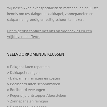
Wij beschikken over specialistisch materiaal en de juiste
kennis om uw dakgoten, dakkapel, zonnepanelen en
dakpannen grondig en veilig schoon te maken.
Neem gerust contact met ons op voor advies en een
vrijblijvende offerte!
VEELVOORKOMENDE KLUSSEN
» Dakgoot laten repareren
» Dakkapel reinigen
» Dakpannen reinigen en coaten
» Boeiboord laten schoonmaken
» Boeiboord vervangen
» Regenpijp ontstoppen/doorsteken
» Zonnepanelen reinigen
» Dakpannen vervangen