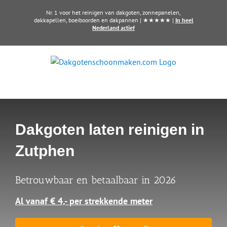
Ga
Nr. 1 voor het reinigen van dakgoten, zonnepanelen,
naar
dakkapellen, boeiboorden en dakpannen | ★★★★★ |
In heel
Nederland actief
inhoud
Dakgoten laten reinigen in
Zutphen
Betrouwbaar en betaalbaar in 2026
Al vanaf € 4,- per strekkende meter