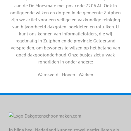
aan de De Moesmate met postcode 7206 AL. Ook in
omliggende wijken en dorpen in de gemeente Zutphen
zijn we actief voor een veilige en vakkundige reiniging
van bijvoorbeeld dakgoten, boeidelen en rolluiken. U
kunt ons kennen van informatiefolders, die wij
regelmatig in Zutphen en de provincie Gelderland
verspreiden, om bewoners te wijzen op het belang van
goed dakgootonderhoud. Onze busjes ziet u vaak
rondrijden in onder andere:
Warnsveld - Hoven - Warken
In bijna heel Nederland kunnen zowel particulieren als