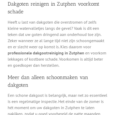
Dakgoten reinigen in Zutphen voorkomt
schade
Heeft u last van dakgoten die overstromen of zelfs
kleine watervalletjes langs de gevel? Vaak is dit een
teken dat uw goten dringend aan onderhoud toe zijn.
Zeker wanneer ze al lange tijd niet zijn schoongemaakt
en er slecht weer op komst is. Kies daarom voor
professionele dakgootreiniging in Zutphen
en voorkom
lekkages of kostbare schade. Voorkomen is altijd beter
en goedkoper dan herstellen.
Meer dan alleen schoonmaken van
dakgoten
Een schone dakgoot is belangrijk, maar net zo essentieel
is een regelmatige inspectie. Het einde van de zomer is
hét moment om uw dakgoten in Zutphen te laten
nakijken, zodat u goed voorbereid de natte maanden