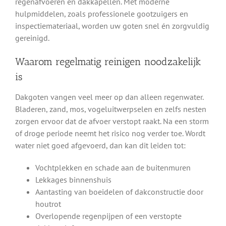
regenafvoeren en dakkapellen. Met moderne
hulpmiddelen, zoals professionele gootzuigers en
inspectiemateriaal, worden uw goten snel én zorgvuldig
gereinigd.
Waarom regelmatig reinigen noodzakelijk
is
Dakgoten vangen veel meer op dan alleen regenwater.
Bladeren, zand, mos, vogeluitwerpselen en zelfs nesten
zorgen ervoor dat de afvoer verstopt raakt. Na een storm
of droge periode neemt het risico nog verder toe. Wordt
water niet goed afgevoerd, dan kan dit leiden tot:
Vochtplekken en schade aan de buitenmuren
Lekkages binnenshuis
Aantasting van boeidelen of dakconstructie door
houtrot
Overlopende regenpijpen of een verstopte