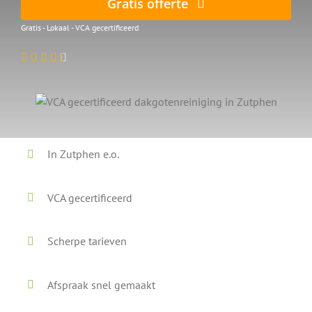
Gratis offerte
Gratis - Lokaal - VCA gecertificeerd
In Zutphen e.o.
VCA gecertificeerd
Scherpe tarieven
Afspraak snel gemaakt