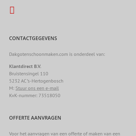
CONTACTGEGEVENS
Dakgotenschoonmaken.com is onderdeel van:
Klantdirect B.V.
Bruistensingel 110
5232 AC ’s-Hertogenbosch
M:
Stuur ons een e-mail
KvK-nummer: 73518050
OFFERTE AANVRAGEN
Voor het aanvragen van een offerte of maken van een