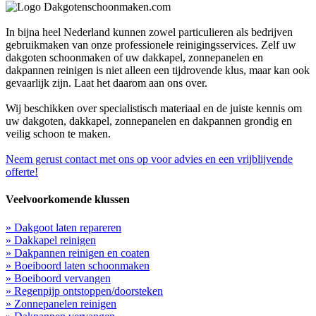
In bijna heel Nederland kunnen zowel particulieren als bedrijven
gebruikmaken van onze professionele reinigingsservices. Zelf uw
dakgoten schoonmaken of uw dakkapel, zonnepanelen en
dakpannen reinigen is niet alleen een tijdrovende klus, maar kan ook
gevaarlijk zijn. Laat het daarom aan ons over.
Wij beschikken over specialistisch materiaal en de juiste kennis om
uw dakgoten, dakkapel, zonnepanelen en dakpannen grondig en
veilig schoon te maken.
Neem gerust contact met ons op voor advies en een vrijblijvende
offerte!
Veelvoorkomende klussen
» Dakgoot laten repareren
» Dakkapel reinigen
» Dakpannen reinigen en coaten
» Boeiboord laten schoonmaken
» Boeiboord vervangen
» Regenpijp ontstoppen/doorsteken
» Zonnepanelen reinigen