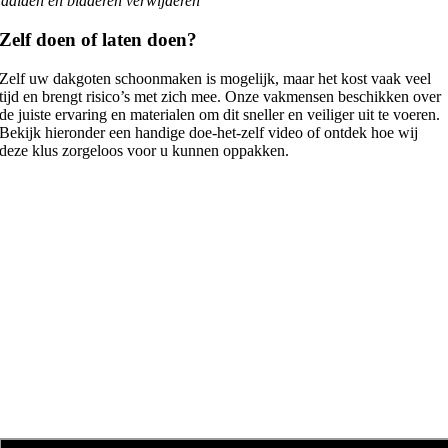
aalden en bladeren verwijderen
Zelf doen of laten doen?
Zelf uw dakgoten schoonmaken is mogelijk, maar het kost vaak veel
tijd en brengt risico’s met zich mee. Onze vakmensen beschikken over
de juiste ervaring en materialen om dit sneller en veiliger uit te voeren.
Bekijk hieronder een handige doe-het-zelf video of ontdek hoe wij
deze klus zorgeloos voor u kunnen oppakken.