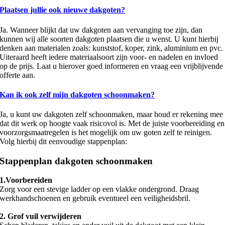
Plaatsen jullie ook nieuwe dakgoten?
Ja. Wanneer blijkt dat uw dakgoten aan vervanging toe zijn, dan
kunnen wij alle soorten dakgoten plaatsen die u wenst. U kunt hierbij
denken aan materialen zoals: kunststof, koper, zink, aluminium en pvc.
Uiteraard heeft iedere materiaalsoort zijn voor- en nadelen en invloed
op de prijs. Laat u hierover goed informeren en vraag een vrijblijvende
offerte aan.
Kan ik ook zelf mijn dakgoten schoonmaken?
Ja, u kunt uw dakgoten zelf schoonmaken, maar houd er rekening mee
dat dit werk op hoogte vaak risicovol is. Met de juiste voorbereiding en
voorzorgsmaatregelen is het mogelijk om uw goten zelf te reinigen.
Volg hierbij dit eenvoudige stappenplan:
Stappenplan dakgoten schoonmaken
1.Voorbereiden
Zorg voor een stevige ladder op een vlakke ondergrond. Draag
werkhandschoenen en gebruik eventueel een veiligheidsbril.
2. Grof vuil verwijderen