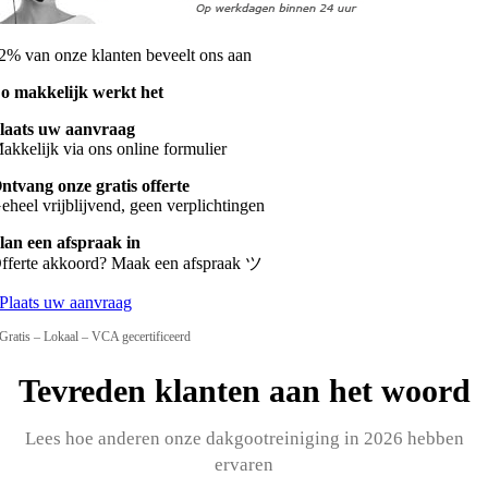
2% van onze klanten beveelt ons aan
o makkelijk werkt het
laats uw aanvraag
akkelijk via ons online formulier
ntvang onze gratis offerte
eheel vrijblijvend, geen verplichtingen
lan een afspraak in
fferte akkoord? Maak een afspraak ツ
Plaats uw aanvraag
Gratis – Lokaal – VCA gecertificeerd
Tevreden klanten aan het woord
Lees hoe anderen onze dakgootreiniging in 2026 hebben
ervaren