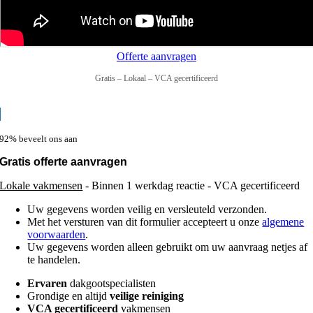
Offerte aanvragen
Gratis – Lokaal – VCA gecertificeerd
92% beveelt ons aan
Gratis offerte aanvragen
Lokale vakmensen
- Binnen 1 werkdag reactie - VCA gecertificeerd
Uw gegevens worden veilig en versleuteld verzonden.
Met het versturen van dit formulier accepteert u onze
algemene
voorwaarden
.
Uw gegevens worden alleen gebruikt om uw aanvraag netjes af
te handelen.
Ervaren
dakgootspecialisten
Grondige en altijd
veilige reiniging
VCA gecertificeerd
vakmensen