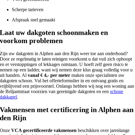
Scherpe tarieven
Afspraak snel gemaakt
Laat uw dakgoten schoonmaken en
voorkom problemen
Zijn uw dakgoten in Alphen aan den Rijn weer toe aan onderhoud?
Door ze regelmatig te laten reinigen voorkomt u dat vuil zich ophoopt
en er verstoppingen of lekkages ontstaan. U hoeft zelf geen risico te
nemen op een ladder, want wij nemen deze klus graag volledig voor u
uit handen. Al
vanaf € 4,- per meter
maken onze specialisten uw
dakgoten schoon. Vul het offerteformulier in en ontvang gratis en
vrijblijvend een prijsvoorstel. Onlangs hebben wij nog een woning aan
de Briljantstraat voorzien van gereinigde dakgoten en een
schone
dakkapel
.
Vakmensen met certificering in Alphen aan
den Rijn
Onze
VCA gecertificeerde vakmensen
beschikken over jarenlange