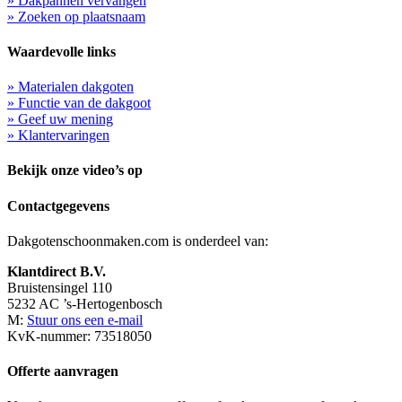
» Dakpannen vervangen
» Zoeken op plaatsnaam
Waardevolle links
» Materialen dakgoten
» Functie van de dakgoot
» Geef uw mening
» Klantervaringen
Bekijk onze video’s op
Contactgegevens
Dakgotenschoonmaken.com is onderdeel van:
Klantdirect B.V.
Bruistensingel 110
5232 AC ’s-Hertogenbosch
M:
Stuur ons een e-mail
KvK-nummer: 73518050
Offerte aanvragen