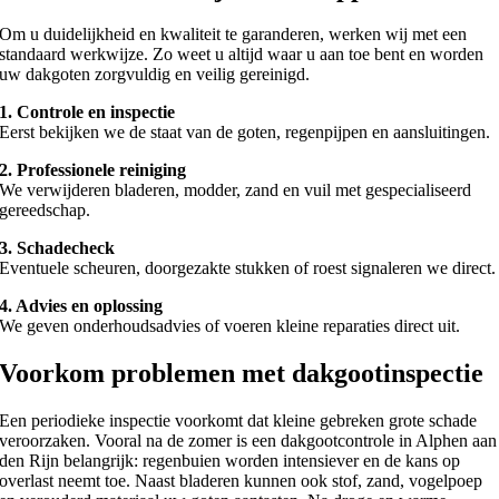
Om u duidelijkheid en kwaliteit te garanderen, werken wij met een
standaard werkwijze. Zo weet u altijd waar u aan toe bent en worden
uw dakgoten zorgvuldig en veilig gereinigd.
1. Controle en inspectie
Eerst bekijken we de staat van de goten, regenpijpen en aansluitingen.
2. Professionele reiniging
We verwijderen bladeren, modder, zand en vuil met gespecialiseerd
gereedschap.
3. Schadecheck
Eventuele scheuren, doorgezakte stukken of roest signaleren we direct.
4. Advies en oplossing
We geven onderhoudsadvies of voeren kleine reparaties direct uit.
Voorkom problemen met dakgootinspectie
Een periodieke inspectie voorkomt dat kleine gebreken grote schade
veroorzaken. Vooral na de zomer is een dakgootcontrole in Alphen aan
den Rijn belangrijk: regenbuien worden intensiever en de kans op
overlast neemt toe. Naast bladeren kunnen ook stof, zand, vogelpoep