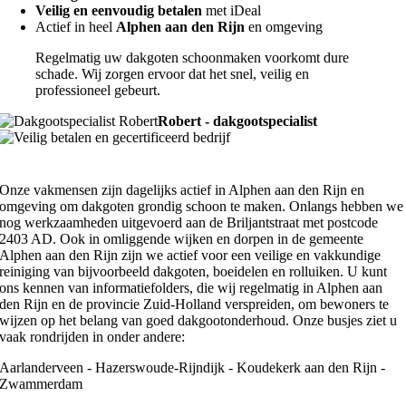
Veilig en eenvoudig betalen
met iDeal
Actief in heel
Alphen aan den Rijn
en omgeving
Regelmatig uw dakgoten schoonmaken voorkomt dure
schade. Wij zorgen ervoor dat het snel, veilig en
professioneel gebeurt.
Robert - dakgootspecialist
Onze vakmensen zijn dagelijks actief in Alphen aan den Rijn en
omgeving om dakgoten grondig schoon te maken. Onlangs hebben we
nog werkzaamheden uitgevoerd aan de Briljantstraat met postcode
2403 AD. Ook in omliggende wijken en dorpen in de gemeente
Alphen aan den Rijn zijn we actief voor een veilige en vakkundige
reiniging van bijvoorbeeld dakgoten, boeidelen en rolluiken. U kunt
ons kennen van informatiefolders, die wij regelmatig in Alphen aan
den Rijn en de provincie Zuid-Holland verspreiden, om bewoners te
wijzen op het belang van goed dakgootonderhoud. Onze busjes ziet u
vaak rondrijden in onder andere:
Aarlanderveen - Hazerswoude-Rijndijk - Koudekerk aan den Rijn -
Zwammerdam