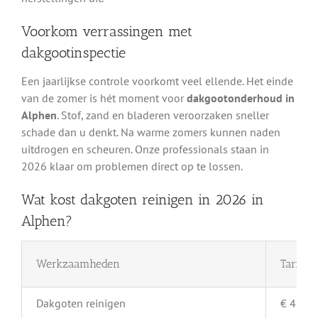
Voorkom verrassingen met
dakgootinspectie
Een jaarlijkse controle voorkomt veel ellende. Het einde
van de zomer is hét moment voor
dakgootonderhoud in
Alphen
. Stof, zand en bladeren veroorzaken sneller
schade dan u denkt. Na warme zomers kunnen naden
uitdrogen en scheuren. Onze professionals staan in
2026 klaar om problemen direct op te lossen.
Wat kost dakgoten reinigen in 2026 in
Alphen?
Werkzaamheden
Tarief 
Dakgoten reinigen
€ 4,- pe