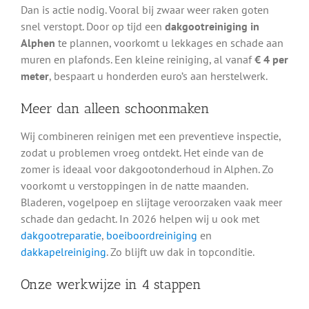
Dan is actie nodig. Vooral bij zwaar weer raken goten
snel verstopt. Door op tijd een
dakgootreiniging in
Alphen
te plannen, voorkomt u lekkages en schade aan
muren en plafonds. Een kleine reiniging, al vanaf
€ 4 per
meter
, bespaart u honderden euro’s aan herstelwerk.
Meer dan alleen schoonmaken
Wij combineren reinigen met een preventieve inspectie,
zodat u problemen vroeg ontdekt. Het einde van de
zomer is ideaal voor dakgootonderhoud in Alphen. Zo
voorkomt u verstoppingen in de natte maanden.
Bladeren, vogelpoep en slijtage veroorzaken vaak meer
schade dan gedacht. In 2026 helpen wij u ook met
dakgootreparatie
,
boeiboordreiniging
en
dakkapelreiniging
. Zo blijft uw dak in topconditie.
Onze werkwijze in 4 stappen