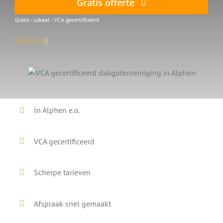
Gratis offerte
Gratis - Lokaal - VCA gecertificeerd
In Alphen e.o.
VCA gecertificeerd
Scherpe tarieven
Afspraak snel gemaakt