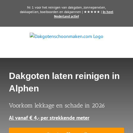
Ga
Nr. 1 voor het reinigen van dakgoten, zonnepanelen,
naar
dakkapellen, boeiboorden en dakpannen | ★★★★★ |
In heel
Nederland actief
inhoud
Dakgoten laten reinigen in
Alphen
Voorkom lekkage en schade in 2026
Al vanaf € 4,- per strekkende meter