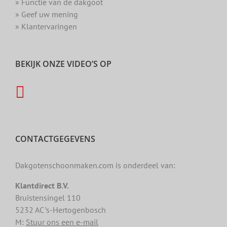
» Functie van de dakgoot
» Geef uw mening
» Klantervaringen
BEKIJK ONZE VIDEO’S OP
CONTACTGEGEVENS
Dakgotenschoonmaken.com is onderdeel van:
Klantdirect B.V.
Bruistensingel 110
5232 AC ’s-Hertogenbosch
M:
Stuur ons een e-mail