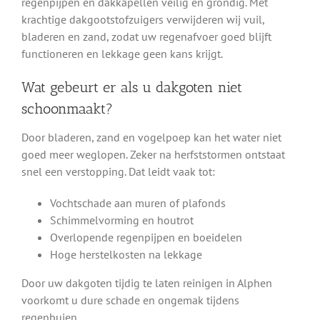
regenpijpen en dakkapellen veilig en grondig. Met
krachtige dakgootstofzuigers verwijderen wij vuil,
bladeren en zand, zodat uw regenafvoer goed blijft
functioneren en lekkage geen kans krijgt.
Wat gebeurt er als u dakgoten niet
schoonmaakt?
Door bladeren, zand en vogelpoep kan het water niet
goed meer weglopen. Zeker na herfststormen ontstaat
snel een verstopping. Dat leidt vaak tot:
Vochtschade aan muren of plafonds
Schimmelvorming en houtrot
Overlopende regenpijpen en boeidelen
Hoge herstelkosten na lekkage
Door uw dakgoten tijdig te laten reinigen in Alphen
voorkomt u dure schade en ongemak tijdens
regenbuien.