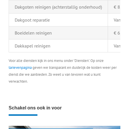
Dakgoten reinigen (achterstallig onderhoud)
€ 8,- pe
Dakgoot reparatie
Vanaf €
Boeidelen reinigen
€ 6,- pe
Dakkapel reinigen
Vanaf €
Voor alle diensten kijk in ons menu onder 'Diensten'. Op onze
tarievenpagina
geven we transparant en duidelijk de kosten weer per
dienst die we aanbieden. Zo weet u van tevoren wat u kunt
verwachten.
Schakel ons ook in voor