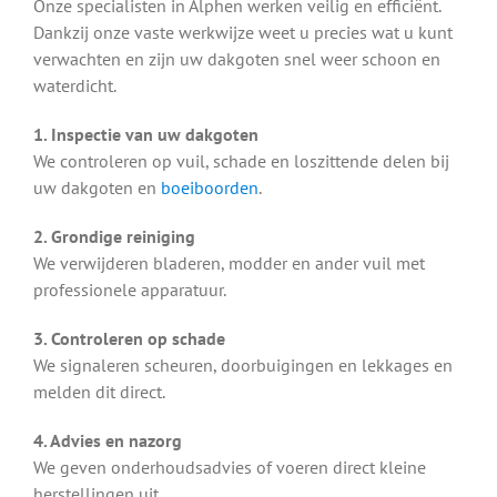
Onze specialisten in Alphen werken veilig en efficiënt.
Dankzij onze vaste werkwijze weet u precies wat u kunt
verwachten en zijn uw dakgoten snel weer schoon en
waterdicht.
1. Inspectie van uw dakgoten
We controleren op vuil, schade en loszittende delen bij
uw dakgoten en
boeiboorden
.
2. Grondige reiniging
We verwijderen bladeren, modder en ander vuil met
professionele apparatuur.
3. Controleren op schade
We signaleren scheuren, doorbuigingen en lekkages en
melden dit direct.
4. Advies en nazorg
We geven onderhoudsadvies of voeren direct kleine
herstellingen uit.