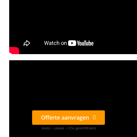
Offerte aanvragen
Gratis – Lokaal – VCA gecertificeerd