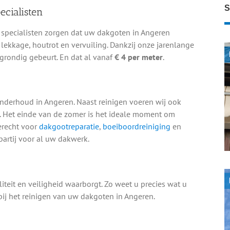
S
ecialisten
specialisten zorgen dat uw dakgoten in Angeren
lekkage, houtrot en vervuiling. Dankzij onze jarenlange
 grondig gebeurt. En dat al vanaf
€ 4 per meter
.
nderhoud in Angeren. Naast reinigen voeren wij ook
e. Het einde van de zomer is het ideale moment om
erecht voor
dakgootreparatie
,
boeiboordreiniging
en
partij voor al uw dakwerk.
teit en veiligheid waarborgt. Zo weet u precies wat u
 bij het reinigen van uw dakgoten in Angeren.