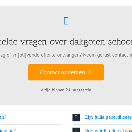
telde vragen over dakgoten sch
ag of vrijblijvende offerte ontvangen? Neem gerust contact 
Contact opnemen
Altijd binnen 24 uur reactie
en?
Zijn jullie gecertificee
iniging?
Hoe worden de dakgo