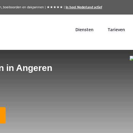
llen, boeiboorden en dakpannen | ★★★★★ |
In heel Nederland actief
Diensten
Tarieven
n in Angeren