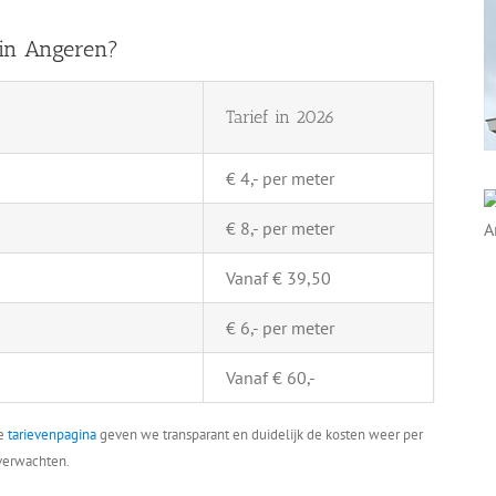
 in Angeren?
Tarief in 2026
€ 4,- per meter
€ 8,- per meter
Vanaf € 39,50
€ 6,- per meter
Vanaf € 60,-
ze
tarievenpagina
geven we transparant en duidelijk de kosten weer per
 verwachten.