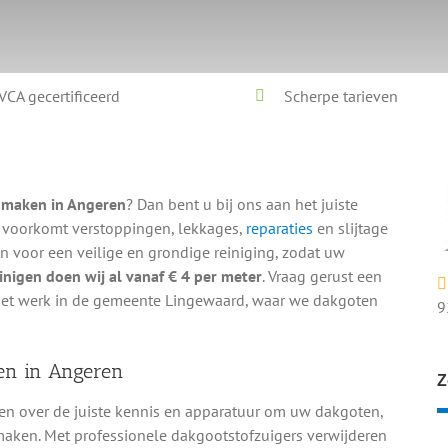
VCA gecertificeerd
Scherpe tarieven
n
nmaken in Angeren
? Dan bent u bij ons aan het juiste
 voorkomt verstoppingen, lekkages,
reparaties
en slijtage
voor een veilige en grondige reiniging, zodat uw
nigen doen wij al vanaf € 4 per meter
. Vraag gerust een
n het werk in de gemeente Lingewaard, waar we dakgoten
9
en in Angeren
Z
n over de juiste kennis en apparatuur om uw dakgoten,
maken. Met professionele dakgootstofzuigers verwijderen