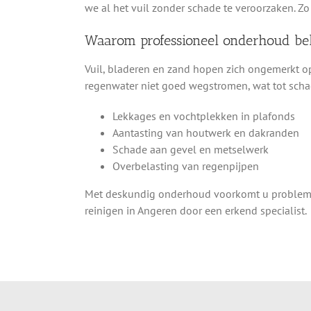
we al het vuil zonder schade te veroorzaken. Zo
Waarom professioneel onderhoud bel
Vuil, bladeren en zand hopen zich ongemerkt op
regenwater niet goed wegstromen, wat tot scha
Lekkages en vochtplekken in plafonds
Aantasting van houtwerk en dakranden
Schade aan gevel en metselwerk
Overbelasting van regenpijpen
Met deskundig onderhoud voorkomt u problemen
reinigen in Angeren door een erkend specialist.