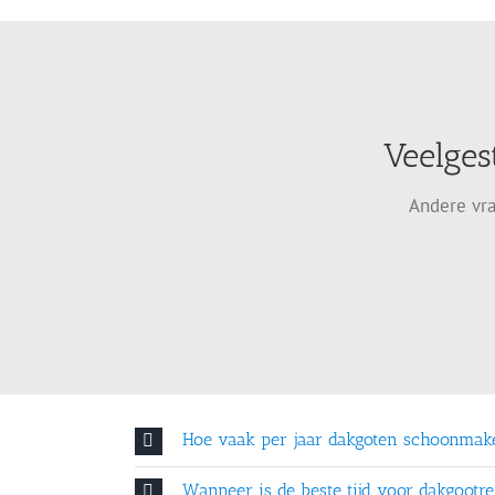
Veelges
Andere vra
Hoe vaak per jaar dakgoten schoonmak
Wanneer is de beste tijd voor dakgootre