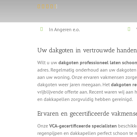
In Angeren e.o.
Uw dakgoten in vertrouwde hande
Wilt u uw
dakgoten professioneel laten schoo
adres. Regelmatig onderhoud aan uw dakgoten
aan uw woning. Onze ervaren vakmensen zorgen 
dakgoten weer jaren meegaan. Het
dakgoten rei
vrijblijvende offerte aan. Recent waren wij aa
en dakkapellen zorgvuldig hebben gereinigd.
Ervaren en gecertificeerde vakmens
Onze
VCA-gecertificeerde specialisten
beschikke
regenpijpen en dakkapellen perfect schoon te 