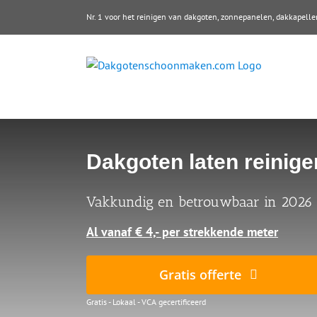
Ga
Nr. 1 voor het reinigen van dakgoten, zonnepanelen, dakkape
naar
inhoud
Dakgoten laten reinige
Vakkundig en betrouwbaar in 2026
Al vanaf € 4,- per strekkende meter
Gratis offerte
Gratis - Lokaal - VCA gecertificeerd