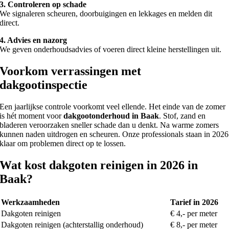
3. Controleren op schade
We signaleren scheuren, doorbuigingen en lekkages en melden dit
direct.
4. Advies en nazorg
We geven onderhoudsadvies of voeren direct kleine herstellingen uit.
Voorkom verrassingen met
dakgootinspectie
Een jaarlijkse controle voorkomt veel ellende. Het einde van de zomer
is hét moment voor
dakgootonderhoud in Baak
. Stof, zand en
bladeren veroorzaken sneller schade dan u denkt. Na warme zomers
kunnen naden uitdrogen en scheuren. Onze professionals staan in 2026
klaar om problemen direct op te lossen.
Wat kost dakgoten reinigen in 2026 in
Baak?
Werkzaamheden
Tarief in 2026
Dakgoten reinigen
€ 4,- per meter
Dakgoten reinigen (achterstallig onderhoud)
€ 8,- per meter