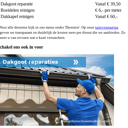
Dakgoot reparatie
Vanaf € 39,50
Boeidelen reinigen
€ 6,- per meter
Dakkapel reinigen
Vanaf € 60,-
Voor alle diensten kijk in ons menu onder 'Diensten'. Op onze
tarievenpagina
geven we transparant en duidelijk de kosten weer per dienst die we aanbieden. Zo
weet u van tevoren wat u kunt verwachten.
chakel ons ook in voor