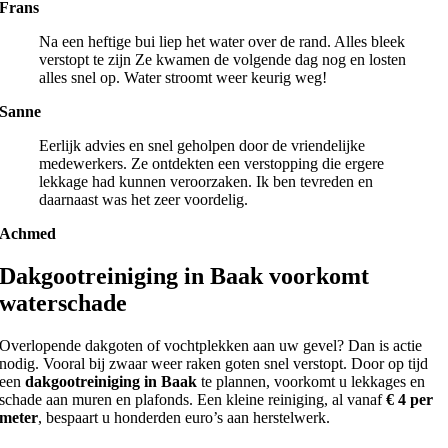
Frans
Na een heftige bui liep het water over de rand. Alles bleek
verstopt te zijn Ze kwamen de volgende dag nog en losten
alles snel op. Water stroomt weer keurig weg!
Sanne
Eerlijk advies en snel geholpen door de vriendelijke
medewerkers. Ze ontdekten een verstopping die ergere
lekkage had kunnen veroorzaken. Ik ben tevreden en
daarnaast was het zeer voordelig.
Achmed
Dakgootreiniging in Baak voorkomt
waterschade
Overlopende dakgoten of vochtplekken aan uw gevel? Dan is actie
nodig. Vooral bij zwaar weer raken goten snel verstopt. Door op tijd
een
dakgootreiniging in Baak
te plannen, voorkomt u lekkages en
schade aan muren en plafonds. Een kleine reiniging, al vanaf
€ 4 per
meter
, bespaart u honderden euro’s aan herstelwerk.