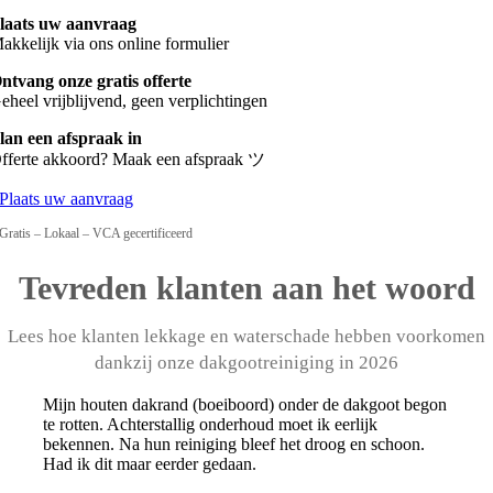
laats uw aanvraag
akkelijk via ons online formulier
ntvang onze gratis offerte
eheel vrijblijvend, geen verplichtingen
lan een afspraak in
fferte akkoord? Maak een afspraak ツ
Plaats uw aanvraag
Gratis – Lokaal – VCA gecertificeerd
Tevreden klanten aan het woord
Lees hoe klanten lekkage en waterschade hebben voorkomen
dankzij onze dakgootreiniging in 2026
Mijn houten dakrand (boeiboord) onder de dakgoot begon
te rotten. Achterstallig onderhoud moet ik eerlijk
bekennen. Na hun reiniging bleef het droog en schoon.
Had ik dit maar eerder gedaan.