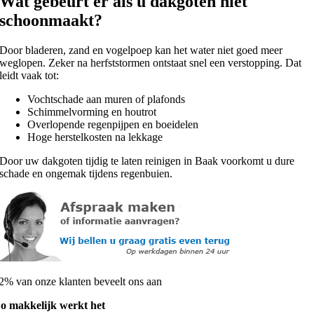
Wat gebeurt er als u dakgoten niet
schoonmaakt?
Door bladeren, zand en vogelpoep kan het water niet goed meer
weglopen. Zeker na herfststormen ontstaat snel een verstopping. Dat
leidt vaak tot:
Vochtschade aan muren of plafonds
Schimmelvorming en houtrot
Overlopende regenpijpen en boeidelen
Hoge herstelkosten na lekkage
Door uw dakgoten tijdig te laten reinigen in Baak voorkomt u dure
schade en ongemak tijdens regenbuien.
2% van onze klanten beveelt ons aan
o makkelijk werkt het