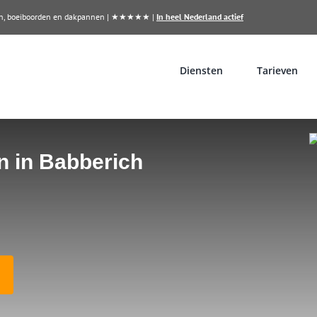
llen, boeiboorden en dakpannen | ★★★★★ |
In heel Nederland actief
Diensten
Tarieven
n in Babberich