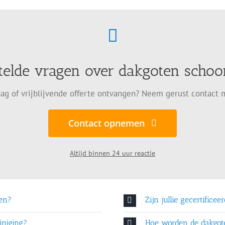
telde vragen over dakgoten sch
ag of vrijblijvende offerte ontvangen? Neem gerust contact 
Contact opnemen
Altijd binnen 24 uur reactie
en?
Zijn jullie gecertificee
iniging?
Hoe worden de dakgo