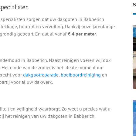
S
pecialisten
specialisten zorgen dat uw dakgoten in Babberich
lekkage, houtrot en vervuiling. Dankzij onze jarenlange
 grondig gebeurt. En dat al vanaf
€ 4 per meter
.
nderhoud in Babberich. Naast reinigen voeren wij ook
e. Het einde van de zomer is het ideale moment om
erecht voor
dakgootreparatie
,
boeiboordreiniging
en
partij voor al uw dakwerk.
teit en veiligheid waarborgt. Zo weet u precies wat u
 bij het reinigen van uw dakgoten in Babberich.