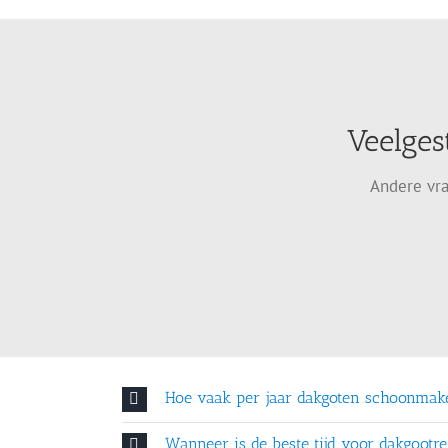
Veelges
Andere vra
Hoe vaak per jaar dakgoten schoonmak
Wanneer is de beste tijd voor dakgootre