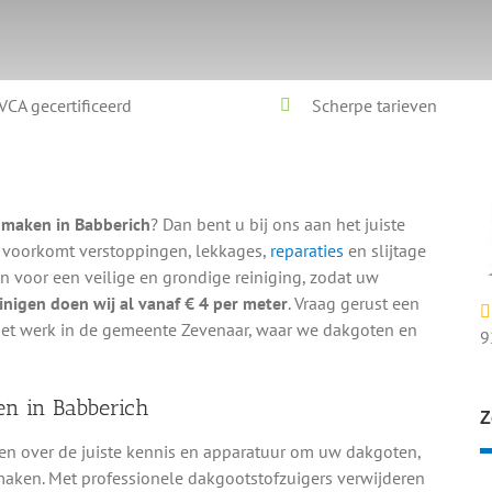
VCA gecertificeerd
Scherpe tarieven
n
nmaken in Babberich
? Dan bent u bij ons aan het juiste
 voorkomt verstoppingen, lekkages,
reparaties
en slijtage
voor een veilige en grondige reiniging, zodat uw
nigen doen wij al vanaf € 4 per meter
. Vraag gerust een
n het werk in de gemeente Zevenaar, waar we dakgoten en
9
en in Babberich
Z
n over de juiste kennis en apparatuur om uw dakgoten,
maken. Met professionele dakgootstofzuigers verwijderen