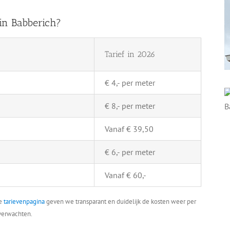
in Babberich?
Tarief in 2026
€ 4,- per meter
€ 8,- per meter
Vanaf € 39,50
€ 6,- per meter
Vanaf € 60,-
ze
tarievenpagina
geven we transparant en duidelijk de kosten weer per
 verwachten.