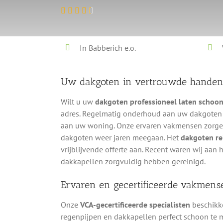
In Babberich e.o.
Uw dakgoten in vertrouwde hande
Wilt u uw
dakgoten professioneel laten schoo
adres. Regelmatig onderhoud aan uw dakgoten
aan uw woning. Onze ervaren vakmensen zorgen 
dakgoten weer jaren meegaan. Het
dakgoten rei
vrijblijvende offerte aan. Recent waren wij aa
dakkapellen zorgvuldig hebben gereinigd.
Ervaren en gecertificeerde vakmens
Onze
VCA-gecertificeerde specialisten
beschikke
regenpijpen en dakkapellen perfect schoon te 