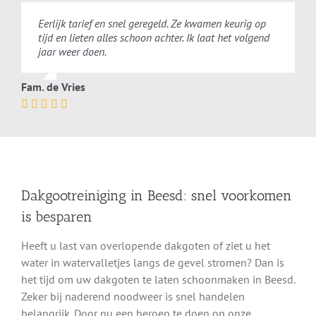
Eerlijk tarief en snel geregeld. Ze kwamen keurig op
tijd en lieten alles schoon achter. Ik laat het volgend
jaar weer doen.
Fam. de Vries
Dakgootreiniging in Beesd: snel voorkomen
is besparen
Heeft u last van overlopende dakgoten of ziet u het
water in watervalletjes langs de gevel stromen? Dan is
het tijd om uw dakgoten te laten schoonmaken in Beesd.
Zeker bij naderend noodweer is snel handelen
belangrijk. Door nu een beroep te doen op onze