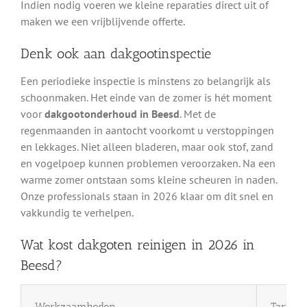
Indien nodig voeren we kleine reparaties direct uit of
maken we een vrijblijvende offerte.
Denk ook aan dakgootinspectie
Een periodieke inspectie is minstens zo belangrijk als
schoonmaken. Het einde van de zomer is hét moment
voor
dakgootonderhoud in Beesd
. Met de
regenmaanden in aantocht voorkomt u verstoppingen
en lekkages. Niet alleen bladeren, maar ook stof, zand
en vogelpoep kunnen problemen veroorzaken. Na een
warme zomer ontstaan soms kleine scheuren in naden.
Onze professionals staan in 2026 klaar om dit snel en
vakkundig te verhelpen.
Wat kost dakgoten reinigen in 2026 in
Beesd?
Werkzaamheden
Tarief 