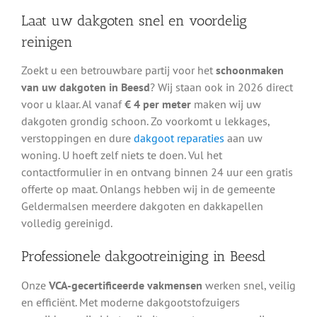
Laat uw dakgoten snel en voordelig
reinigen
Zoekt u een betrouwbare partij voor het
schoonmaken
van uw dakgoten in Beesd
? Wij staan ook in 2026 direct
voor u klaar. Al vanaf
€ 4 per meter
maken wij uw
dakgoten grondig schoon. Zo voorkomt u lekkages,
verstoppingen en dure
dakgoot reparaties
aan uw
woning. U hoeft zelf niets te doen. Vul het
contactformulier in en ontvang binnen 24 uur een gratis
offerte op maat. Onlangs hebben wij in de gemeente
Geldermalsen meerdere dakgoten en dakkapellen
volledig gereinigd.
Professionele dakgootreiniging in Beesd
Onze
VCA-gecertificeerde vakmensen
werken snel, veilig
en efficiënt. Met moderne dakgootstofzuigers