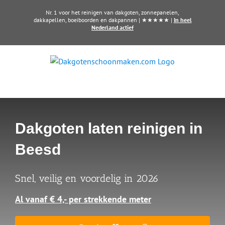
Ga
Nr. 1 voor het reinigen van dakgoten, zonnepanelen,
naar
dakkapellen, boeiboorden en dakpannen | ★★★★★ |
In heel
Nederland actief
inhoud
Dakgoten laten reinigen in
Beesd
Snel, veilig en voordelig in 2026
Al vanaf € 4,- per strekkende meter