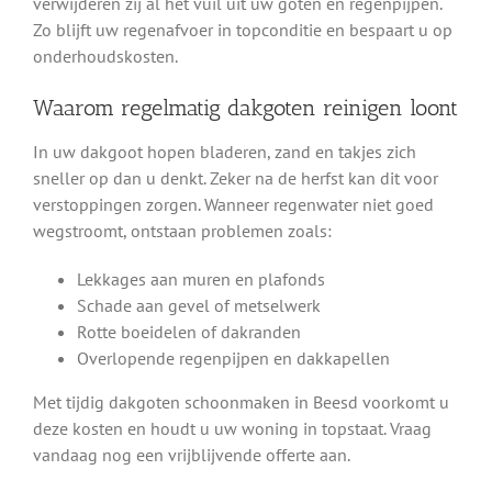
verwijderen zij al het vuil uit uw goten en regenpijpen.
Zo blijft uw regenafvoer in topconditie en bespaart u op
onderhoudskosten.
Waarom regelmatig dakgoten reinigen loont
In uw dakgoot hopen bladeren, zand en takjes zich
sneller op dan u denkt. Zeker na de herfst kan dit voor
verstoppingen zorgen. Wanneer regenwater niet goed
wegstroomt, ontstaan problemen zoals:
Lekkages aan muren en plafonds
Schade aan gevel of metselwerk
Rotte boeidelen of dakranden
Overlopende regenpijpen en dakkapellen
Met tijdig dakgoten schoonmaken in Beesd voorkomt u
deze kosten en houdt u uw woning in topstaat. Vraag
vandaag nog een vrijblijvende offerte aan.