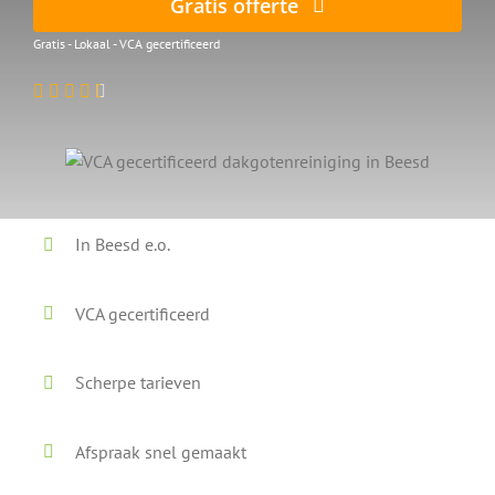
Gratis offerte
Gratis - Lokaal - VCA gecertificeerd
In Beesd e.o.
VCA gecertificeerd
Scherpe tarieven
Afspraak snel gemaakt