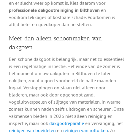
en er slecht weer op komst is. Kies daarom voor
professionele dakgootreiniging in Bilthoven
en
voorkom lekkages of kostbare schade. Voorkomen is
altijd beter en goedkoper dan herstellen.
Meer dan alleen schoonmaken van
dakgoten
Een schone dakgoot is belangrijk, maar net zo essentieel
is een regelmatige inspectie. Het einde van de zomer is
hét moment om uw dakgoten in Bilthoven te laten
nakijken, zodat u goed voorbereid de natte maanden
ingaat. Verstoppingen ontstaan niet alleen door
bladeren, maar ook door opgehoopt zand,
vogeluitwerpselen of slijtage van materialen. In warme
zomers kunnen naden zelfs uitdrogen en scheuren. Onze
vakmensen bieden in 2026 niet alleen reiniging en
inspectie, maar ook
dakgootreparatie
en vervanging, het
reinigen van boeidelen
en
reinigen van rolluiken
. Zo