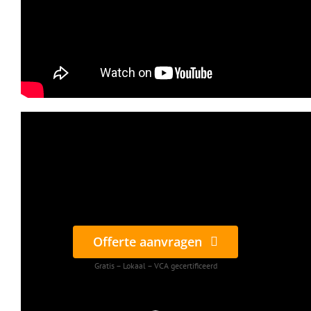
Offerte aanvragen
Gratis – Lokaal – VCA gecertificeerd