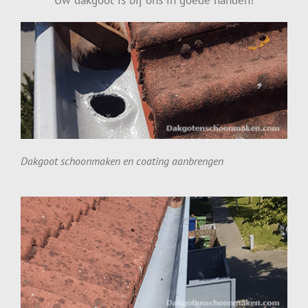
Uw dakgoot is bij ons in goede handen!
Dakgoot schoonmaken en coating aanbrengen