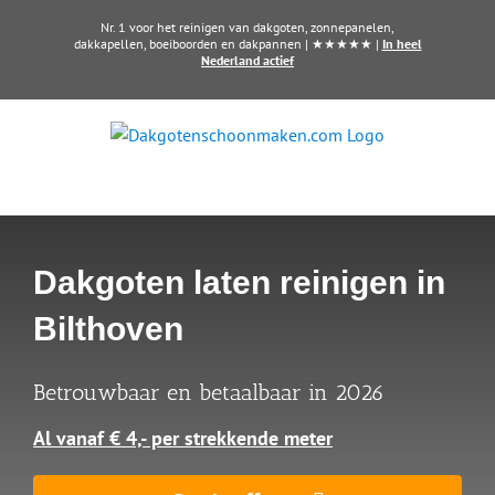
Ga
Nr. 1 voor het reinigen van dakgoten, zonnepanelen,
naar
dakkapellen, boeiboorden en dakpannen | ★★★★★ |
In heel
Nederland actief
inhoud
Dakgoten laten reinigen in
Bilthoven
Betrouwbaar en betaalbaar in 2026
Al vanaf € 4,- per strekkende meter