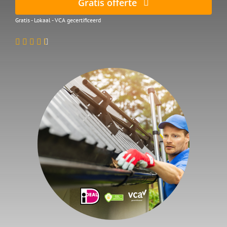
Gratis offerte
Gratis - Lokaal - VCA gecertificeerd