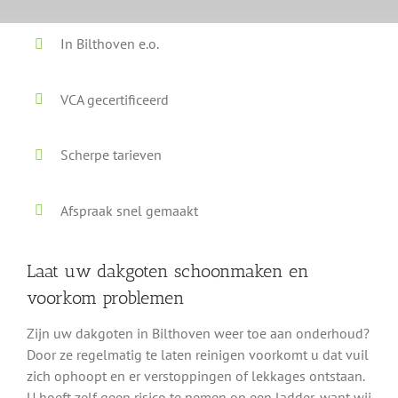
In Bilthoven e.o.
VCA gecertificeerd
Scherpe tarieven
Afspraak snel gemaakt
Laat uw dakgoten schoonmaken en
voorkom problemen
Zijn uw dakgoten in Bilthoven weer toe aan onderhoud?
Door ze regelmatig te laten reinigen voorkomt u dat vuil
zich ophoopt en er verstoppingen of lekkages ontstaan.
U hoeft zelf geen risico te nemen op een ladder, want wij