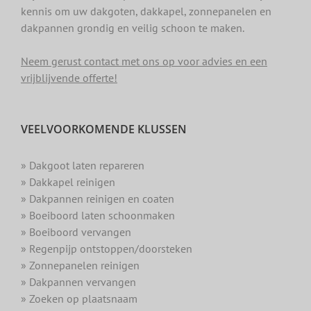
kennis om uw dakgoten, dakkapel, zonnepanelen en
dakpannen grondig en veilig schoon te maken.
Neem gerust contact met ons op voor advies en een
vrijblijvende offerte!
VEELVOORKOMENDE KLUSSEN
» Dakgoot laten repareren
» Dakkapel reinigen
» Dakpannen reinigen en coaten
» Boeiboord laten schoonmaken
» Boeiboord vervangen
» Regenpijp ontstoppen/doorsteken
» Zonnepanelen reinigen
» Dakpannen vervangen
» Zoeken op plaatsnaam