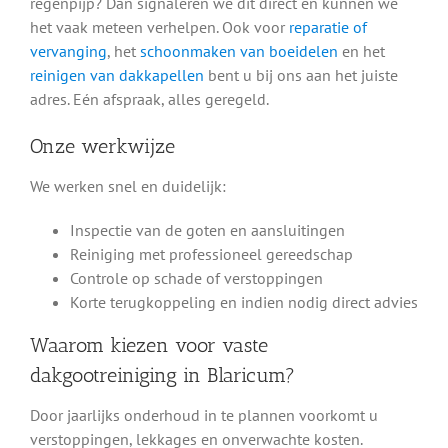
regenpijp? Dan signaleren we dit direct en kunnen we
het vaak meteen verhelpen. Ook voor
reparatie of
vervanging
, het
schoonmaken van boeidelen
en het
reinigen van dakkapellen
bent u bij ons aan het juiste
adres. Eén afspraak, alles geregeld.
Onze werkwijze
We werken snel en duidelijk:
Inspectie van de goten en aansluitingen
Reiniging met professioneel gereedschap
Controle op schade of verstoppingen
Korte terugkoppeling en indien nodig direct advies
Waarom kiezen voor vaste
dakgootreiniging in Blaricum?
Door jaarlijks onderhoud in te plannen voorkomt u
verstoppingen, lekkages en onverwachte kosten.