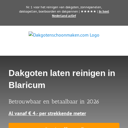
Ga
Nr. 1 voor het reinigen van dakgoten, zonnepanelen,
naar
dakkapellen, boeiboorden en dakpannen | ★★★★★ |
In heel
Nederland actief
inhoud
Dakgoten laten reinigen in
Blaricum
Betrouwbaar en betaalbaar in 2026
Al vanaf € 4,- per strekkende meter