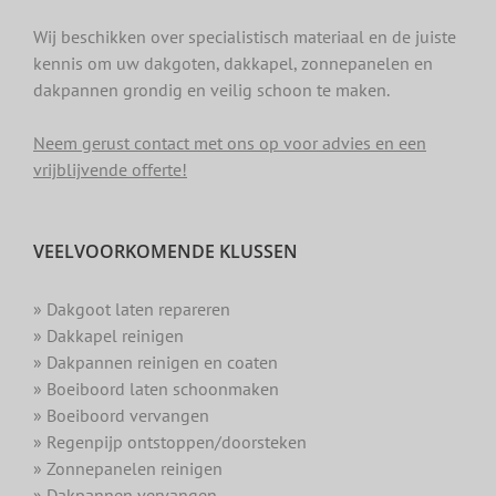
Wij beschikken over specialistisch materiaal en de juiste
kennis om uw dakgoten, dakkapel, zonnepanelen en
dakpannen grondig en veilig schoon te maken.
Neem gerust contact met ons op voor advies en een
vrijblijvende offerte!
VEELVOORKOMENDE KLUSSEN
» Dakgoot laten repareren
» Dakkapel reinigen
» Dakpannen reinigen en coaten
» Boeiboord laten schoonmaken
» Boeiboord vervangen
» Regenpijp ontstoppen/doorsteken
» Zonnepanelen reinigen
» Dakpannen vervangen