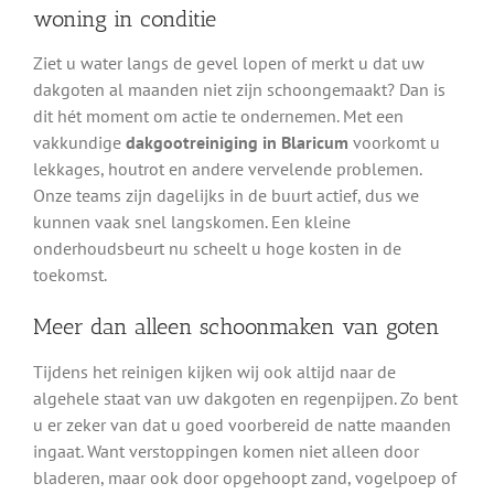
woning in conditie
Ziet u water langs de gevel lopen of merkt u dat uw
dakgoten al maanden niet zijn schoongemaakt? Dan is
dit hét moment om actie te ondernemen. Met een
vakkundige
dakgootreiniging in Blaricum
voorkomt u
lekkages, houtrot en andere vervelende problemen.
Onze teams zijn dagelijks in de buurt actief, dus we
kunnen vaak snel langskomen. Een kleine
onderhoudsbeurt nu scheelt u hoge kosten in de
toekomst.
Meer dan alleen schoonmaken van goten
Tijdens het reinigen kijken wij ook altijd naar de
algehele staat van uw dakgoten en regenpijpen. Zo bent
u er zeker van dat u goed voorbereid de natte maanden
ingaat. Want verstoppingen komen niet alleen door
bladeren, maar ook door opgehoopt zand, vogelpoep of