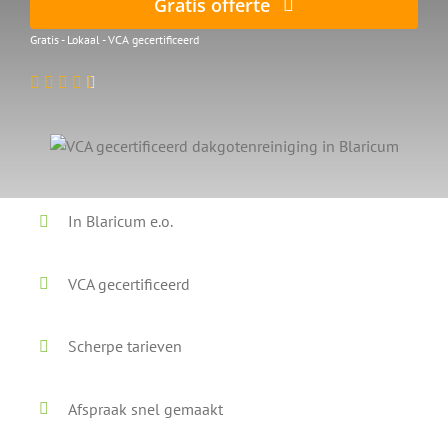
Gratis offerte
Gratis - Lokaal - VCA gecertificeerd
In Blaricum e.o.
VCA gecertificeerd
Scherpe tarieven
Afspraak snel gemaakt