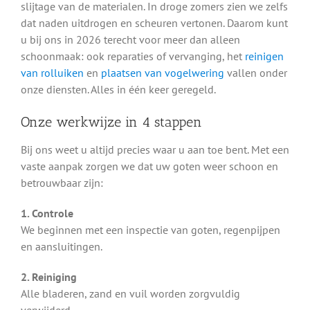
slijtage van de materialen. In droge zomers zien we zelfs
dat naden uitdrogen en scheuren vertonen. Daarom kunt
u bij ons in 2026 terecht voor meer dan alleen
schoonmaak: ook reparaties of vervanging, het
reinigen
van rolluiken
en
plaatsen van vogelwering
vallen onder
onze diensten. Alles in één keer geregeld.
Onze werkwijze in 4 stappen
Bij ons weet u altijd precies waar u aan toe bent. Met een
vaste aanpak zorgen we dat uw goten weer schoon en
betrouwbaar zijn:
1. Controle
We beginnen met een inspectie van goten, regenpijpen
en aansluitingen.
2. Reiniging
Alle bladeren, zand en vuil worden zorgvuldig