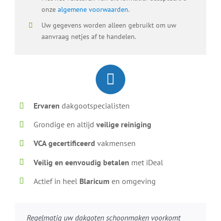
onze
algemene voorwaarden
.
Uw gegevens worden alleen gebruikt om uw
aanvraag netjes af te handelen.
Ervaren
dakgootspecialisten
Grondige en altijd
veilige reiniging
VCA gecertificeerd
vakmensen
Veilig en eenvoudig betalen
met iDeal
Actief in heel
Blaricum
en omgeving
Regelmatig uw dakgoten schoonmaken voorkomt