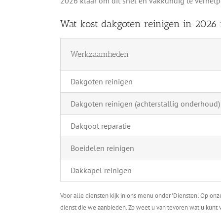
2026 klaar om dit snel en vakkundig te verhelp
Wat kost dakgoten reinigen in 2026
Werkzaamheden
Dakgoten reinigen
Dakgoten reinigen (achterstallig onderhoud)
Dakgoot reparatie
Boeidelen reinigen
Dakkapel reinigen
Voor alle diensten kijk in ons menu onder 'Diensten'. Op on
dienst die we aanbieden. Zo weet u van tevoren wat u kunt