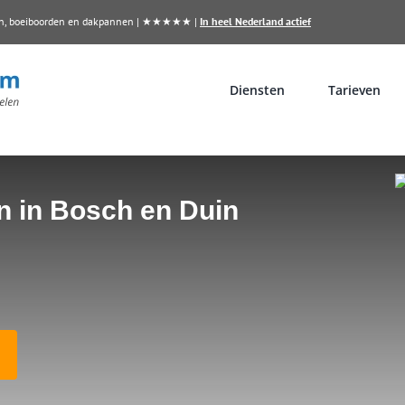
llen, boeiboorden en dakpannen | ★★★★★ |
In heel Nederland actief
Diensten
Tarieven
n in Bosch en Duin