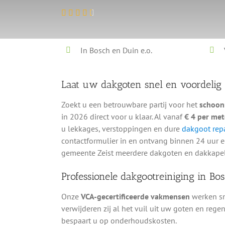
In Bosch en Duin e.o.
Laat uw dakgoten snel en voordelig 
Zoekt u een betrouwbare partij voor het
schoon
in 2026 direct voor u klaar. Al vanaf
€ 4 per met
u lekkages, verstoppingen en dure
dakgoot repa
contactformulier in en ontvang binnen 24 uur e
gemeente Zeist meerdere dakgoten en dakkapell
Professionele dakgootreiniging in Bo
Onze
VCA-gecertificeerde vakmensen
werken sne
verwijderen zij al het vuil uit uw goten en rege
bespaart u op onderhoudskosten.