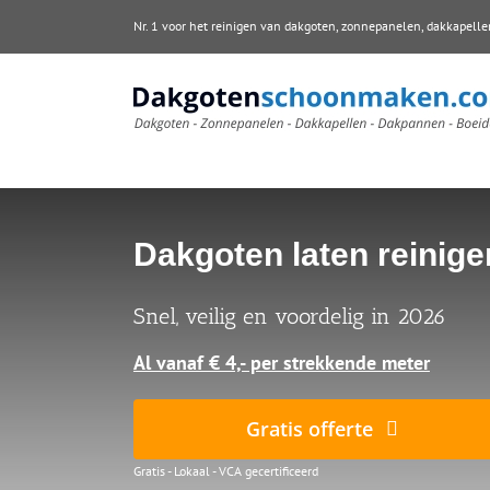
Ga
Nr. 1 voor het reinigen van dakgoten, zonnepanelen, dakkape
naar
inhoud
Dakgoten laten reinige
Snel, veilig en voordelig in 2026
Al vanaf € 4,- per strekkende meter
Gratis offerte
Gratis - Lokaal - VCA gecertificeerd