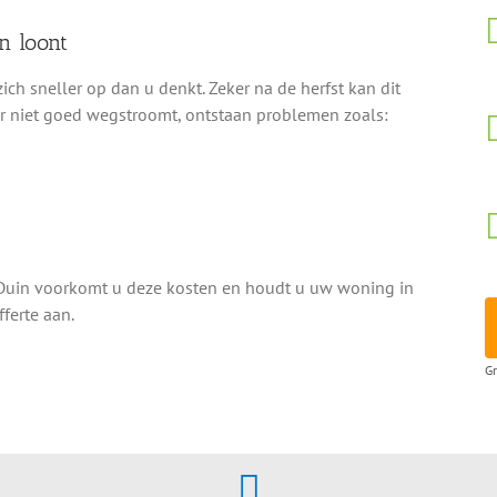
n loont
ch sneller op dan u denkt. Zeker na de herfst kan dit
r niet goed wegstroomt, ontstaan problemen zoals:
Duin voorkomt u deze kosten en houdt u uw woning in
ferte aan.
Gr