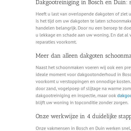
Dakgootreiniging in Bosch en Duin:
Heeft u last van overlopende dakgoten of ziet 
is het tijd om uw dakgoten te laten schoonmake
handelen belangrijk. Door nu een beroep te d
u lekkage en schade aan uw woning. En dat al
reparaties voorkomt.
Meer dan alleen dakgoten schoonm
Naast het schoonmaken voeren wij ook een preve
ideale moment voor dakgootonderhoud in Bosch
voorkomt u verstoppingen en onnodige kosten. 
door zand, vogelpoep of slijtage na warme zome
dakgootreiniging en inspectie, maar ook
dakgoo
blijft uw woning in topconditie zonder zorgen.
Onze werkwijze in 4 duidelijke stap
Onze vakmensen in Bosch en Duin werken snel, v