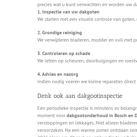
precies wat u kunt verwachten en worden uw da
1. Inspectie van uw dakgoten
We starten met een visuele controle van goten,
2. Grondige reiniging
We verwijderen bladeren, modder en vuil met pr
3. Controleren op schade
We letten op scheuren, doorbuigingen en roest
4. Advies en nazorg
Indien nodig voeren we kleine reparaties direct 
Denk ook aan dakgootinspectie
Een periodieke inspectie is minstens zo belang
moment voor
dakgootonderhoud in Bosch en 
verstoppingen en lekkages. Niet alleen blader
veroorzaken. Na een warme zomer ontstaan soms