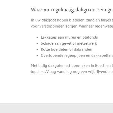
Waarom regelmatig dakgoten reinige
In uw dakgoot hopen bladeren, zand en takjes zi
voor verstoppingen zorgen. Wanneer regenwate
Lekkages aan muren en plafonds
Schade aan gevel of metselwerk
Rotte boeidelen of dakranden
Overlopende regenpijpen en dakkapellen
Met tijdig dakgoten schoonmaken in Bosch en 
topstaat. Vraag vandaag nog een vrijblijvende of