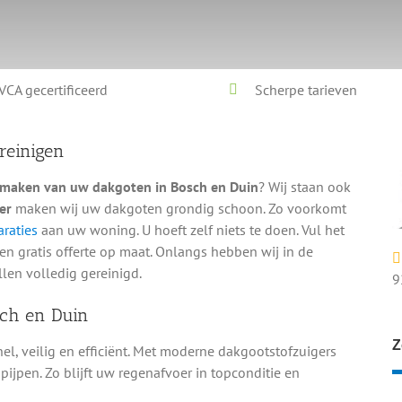
VCA gecertificeerd
Scherpe tarieven
reinigen
maken van uw dakgoten in Bosch en Duin
? Wij staan ook
er
maken wij uw dakgoten grondig schoon. Zo voorkomt
raties
aan uw woning. U hoeft zelf niets te doen. Vul het
en gratis offerte op maat. Onlangs hebben wij in de
en volledig gereinigd.
9
sch en Duin
Z
l, veilig en efficiënt. Met moderne dakgootstofzuigers
npijpen. Zo blijft uw regenafvoer in topconditie en