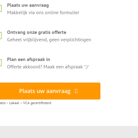
Plaats uw aanvraag
Makkelijk via ons online formulier
Ontvang onze gratis offerte
Geheel vrijblijvend, geen verplichtingen
Plan een afspraak in
Offerte akkoord? Maak een afspraak ツ
Plaats uw aanvraag
atis – Lokaal – VCA gecertificeerd