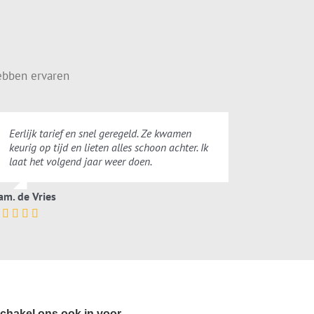
ebben ervaren
Eerlijk tarief en snel geregeld. Ze kwamen
keurig op tijd en lieten alles schoon achter. Ik
laat het volgend jaar weer doen.
am. de Vries
chakel ons ook in voor