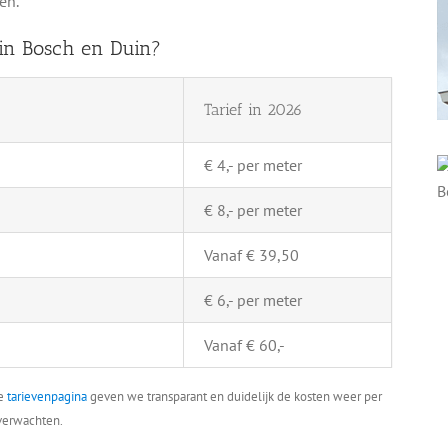
en.
 in Bosch en Duin?
Tarief in 2026
€ 4,- per meter
€ 8,- per meter
Vanaf € 39,50
€ 6,- per meter
Vanaf € 60,-
ze
tarievenpagina
geven we transparant en duidelijk de kosten weer per
 verwachten.