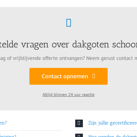
telde vragen over dakgoten sch
ag of vrijblijvende offerte ontvangen? Neem gerust contact 
Contact opnemen
Altijd binnen 24 uur reactie
en?
Zijn jullie gecertificee
iniging?
Hoe worden de dakgo