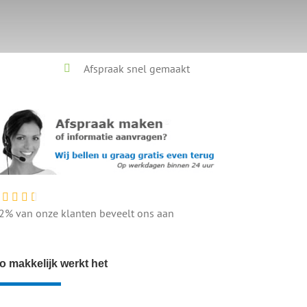
Afspraak snel gemaakt
2% van onze klanten beveelt ons aan
o makkelijk werkt het