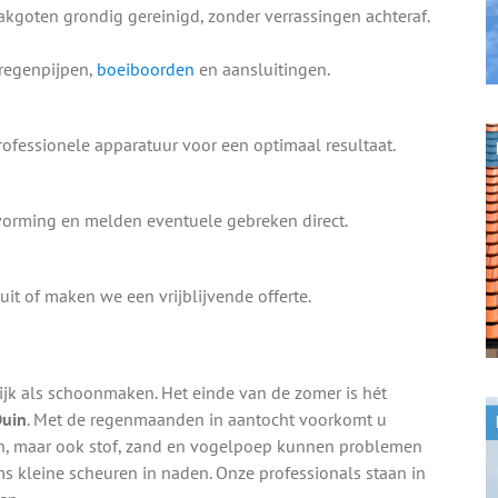
kgoten grondig gereinigd, zonder verrassingen achteraf.
 regenpijpen,
boeiboorden
en aansluitingen.
ofessionele apparatuur voor een optimaal resultaat.
vorming en melden eventuele gebreken direct.
uit of maken we een vrijblijvende offerte.
rijk als schoonmaken. Het einde van de zomer is hét
Duin
. Met de regenmaanden in aantocht voorkomt u
en, maar ook stof, zand en vogelpoep kunnen problemen
 kleine scheuren in naden. Onze professionals staan in