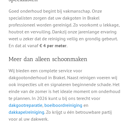
Goed onderhoud begint bij vakmanschap. Onze
specialisten zorgen dat uw dakgoten in Brakel
professioneel worden gereinigd. Zo voorkomt u lekkage,
houtrot en vervuiling. Dankzij onze jarenlange ervaring
weet u zeker dat de reiniging veilig en grondig gebeurt.
En dat al vanaf
€ 4 per meter
.
Meer dan alleen schoonmaken
Wij bieden een complete service voor
dakgootonderhoud in Brakel. Naast reinigen voeren wij
ook inspecties uit en signaleren beginnende schade. Het
einde van de zomer is het ideale moment om onderhoud
te plannen. In 2026 kunt u bij ons terecht voor
dakgootreparatie
,
boeiboordreiniging
en
dakkapelreiniging
. Zo krijgt u één betrouwbare partij
voor al uw dakwerk.