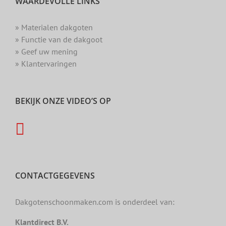
WAARDEVOLLE LINKS
» Materialen dakgoten
» Functie van de dakgoot
» Geef uw mening
» Klantervaringen
BEKIJK ONZE VIDEO’S OP
CONTACTGEGEVENS
Dakgotenschoonmaken.com is onderdeel van:
Klantdirect B.V.