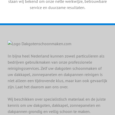
staan wij bekend om onze nette werkwijze, betrouwbare
service en duurzame resultaten.
In bijna heel Nederland kunnen zowel particulieren als
bedrijven gebruikmaken van onze professionele
reinigingsservices. Zelf uw dakgoten schoonmaken of
uw dakkapel, zonnepanelen en dakpannen reinigen is
niet alleen een tijdrovende klus, maar kan ook gevaarlijk
zijn. Laat het daarom aan ons over.
Wij beschikken over specialistisch materiaal en de juiste
kennis om uw dakgoten, dakkapel, zonnepanelen en
dakpannen grondig en veilig schoon te maken.