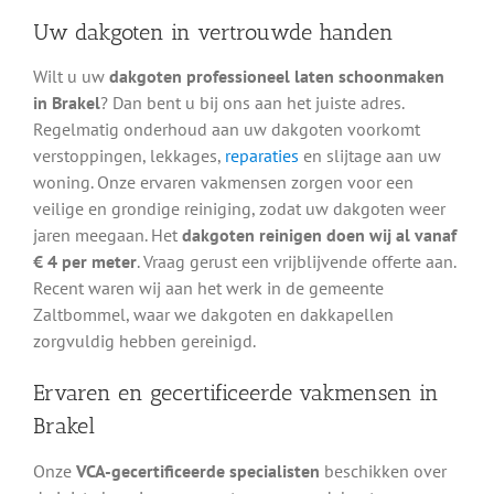
Uw dakgoten in vertrouwde handen
Wilt u uw
dakgoten professioneel laten schoonmaken
in Brakel
? Dan bent u bij ons aan het juiste adres.
Regelmatig onderhoud aan uw dakgoten voorkomt
verstoppingen, lekkages,
reparaties
en slijtage aan uw
woning. Onze ervaren vakmensen zorgen voor een
veilige en grondige reiniging, zodat uw dakgoten weer
jaren meegaan. Het
dakgoten reinigen doen wij al vanaf
€ 4 per meter
. Vraag gerust een vrijblijvende offerte aan.
Recent waren wij aan het werk in de gemeente
Zaltbommel, waar we dakgoten en dakkapellen
zorgvuldig hebben gereinigd.
Ervaren en gecertificeerde vakmensen in
Brakel
Onze
VCA-gecertificeerde specialisten
beschikken over