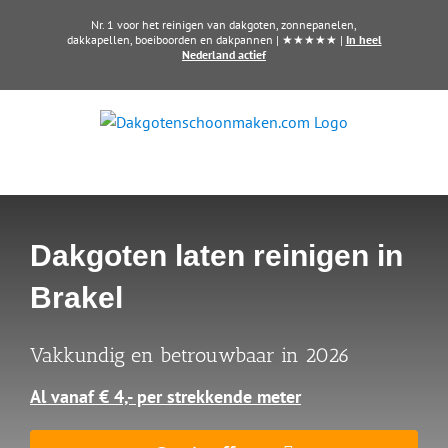
Ga
Nr. 1 voor het reinigen van dakgoten, zonnepanelen,
naar
dakkapellen, boeiboorden en dakpannen | ★★★★★ |
In heel
Nederland actief
inhoud
Dakgoten laten reinigen in
Brakel
Vakkundig en betrouwbaar in 2026
Al vanaf € 4,- per strekkende meter