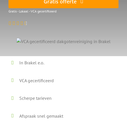
Gratis offerte
Gratis - Lokaal - VCA gecertificeerd
In Brakel e.o.
VCA gecertificeerd
Scherpe tarieven
Afspraak snel gemaakt