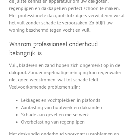
de juiste kennis en apparatuur om uw dakgoten,
regenpijpen en dakkapellen perfect schoon te maken.
Met professionele dakgootstofzuigers verwijderen we al
het vuil zonder schade te veroorzaken. Zo blijft uw
woning beschermd tegen vocht en vuil.
Waarom professioneel onderhoud
belangrijk is
Vuil, bladeren en zand hopen zich ongemerkt op in de
dakgoot. Zonder regelmatige reiniging kan regenwater
niet goed wegstromen, wat tot schade leidt.
Veelvoorkomende problemen zijn:
Lekkages en vochtplekken in plafonds
Aantasting van houtwerk en dakranden
Schade aan gevel en metselwerk
Overbelasting van regenpijpen
Met deskundig onderhoud voorkomt u problemen en