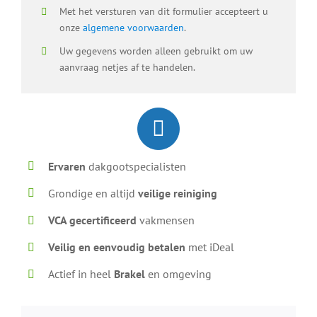
Met het versturen van dit formulier accepteert u
onze
algemene voorwaarden
.
Uw gegevens worden alleen gebruikt om uw
aanvraag netjes af te handelen.
Ervaren
dakgootspecialisten
Grondige en altijd
veilige reiniging
VCA gecertificeerd
vakmensen
Veilig en eenvoudig betalen
met iDeal
Actief in heel
Brakel
en omgeving