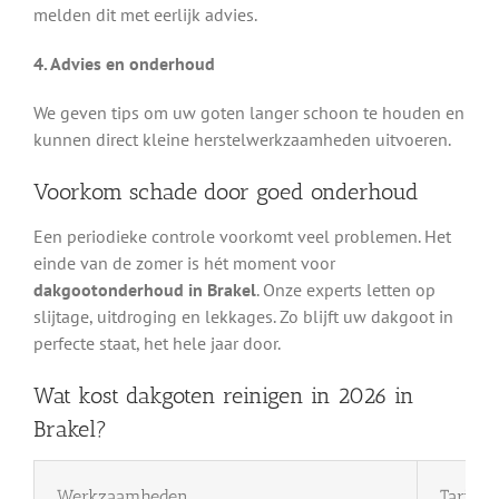
melden dit met eerlijk advies.
4. Advies en onderhoud
We geven tips om uw goten langer schoon te houden en
kunnen direct kleine herstelwerkzaamheden uitvoeren.
Voorkom schade door goed onderhoud
Een periodieke controle voorkomt veel problemen. Het
einde van de zomer is hét moment voor
dakgootonderhoud in Brakel
. Onze experts letten op
slijtage, uitdroging en lekkages. Zo blijft uw dakgoot in
perfecte staat, het hele jaar door.
Wat kost dakgoten reinigen in 2026 in
Brakel?
Werkzaamheden
Tarief 