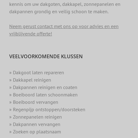
kennis om uw dakgoten, dakkapel, zonnepanelen en
dakpannen grondig en veilig schoon te maken.
Neem gerust contact met ons op voor advies en een
vrijblijvende offerte!
VEELVOORKOMENDE KLUSSEN
» Dakgoot laten repareren
» Dakkapel reinigen
» Dakpannen reinigen en coaten
» Boeiboord laten schoonmaken
» Boeiboord vervangen
» Regenpijp ontstoppen/doorsteken
» Zonnepanelen reinigen
» Dakpannen vervangen
» Zoeken op plaatsnaam