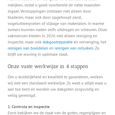
nakijken, zodat u goed voorbereid de natte maanden
ingaat. Verstoppingen ontstaan niet alleen door
bladeren, maar ook door opgehoopt zand,
vogeluitwerpselen of slijtage van materialen. In warme
zomers kunnen naden zelfs uitdrogen en scheuren. Onze
vakmensen bieden in 2026 niet alleen reiniging en
inspectie, maar ook
dakgootreparatie
en vervanging, het
reinigen van boeidelen
en
reinigen van rolluiken
. Zo
blijft uw woning in optimale staat.
Onze vaste werkwijze in 4 stappen
Om u duidelijkheid en kwaliteit te garanderen, werken
wij met een standaard werkwijze. Zo weet u altijd waar u
aan toe bent en worden uw dakgoten zorgvuldig en
veilig gereinigd.
1. Controle en inspectie
Eerst bekijken we de staat van de goten, regenpijpen en