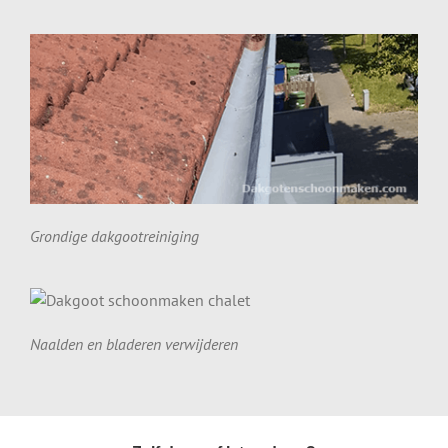
Grondige dakgootreiniging
Naalden en bladeren verwijderen