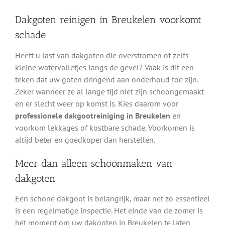
Dakgoten reinigen in Breukelen voorkomt
schade
Heeft u last van dakgoten die overstromen of zelfs
kleine watervalletjes langs de gevel? Vaak is dit een
teken dat uw goten dringend aan onderhoud toe zijn.
Zeker wanneer ze al lange tijd niet zijn schoongemaakt
en er slecht weer op komst is. Kies daarom voor
professionele dakgootreiniging in Breukelen
en
voorkom lekkages of kostbare schade. Voorkomen is
altijd beter en goedkoper dan herstellen.
Meer dan alleen schoonmaken van
dakgoten
Een schone dakgoot is belangrijk, maar net zo essentieel
is een regelmatige inspectie. Het einde van de zomer is
hét moment om uw dakgoten in Breukelen te laten