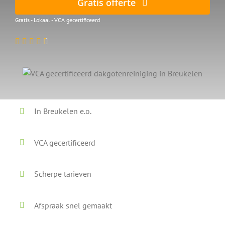
Gratis offerte
Gratis - Lokaal - VCA gecertificeerd
In Breukelen e.o.
VCA gecertificeerd
Scherpe tarieven
Afspraak snel gemaakt