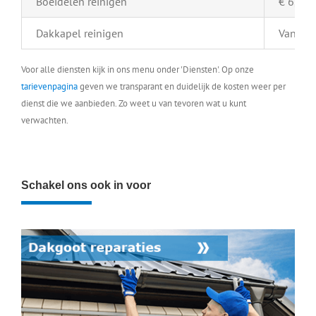
Boeidelen reinigen
€ 6,- pe
Dakkapel reinigen
Vanaf €
Voor alle diensten kijk in ons menu onder 'Diensten'. Op onze
tarievenpagina
geven we transparant en duidelijk de kosten weer per
dienst die we aanbieden. Zo weet u van tevoren wat u kunt
verwachten.
Schakel ons ook in voor