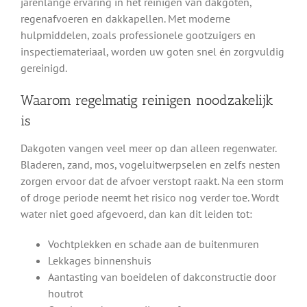
jarenlange ervaring in het reinigen van dakgoten,
regenafvoeren en dakkapellen. Met moderne
hulpmiddelen, zoals professionele gootzuigers en
inspectiemateriaal, worden uw goten snel én zorgvuldig
gereinigd.
Waarom regelmatig reinigen noodzakelijk
is
Dakgoten vangen veel meer op dan alleen regenwater.
Bladeren, zand, mos, vogeluitwerpselen en zelfs nesten
zorgen ervoor dat de afvoer verstopt raakt. Na een storm
of droge periode neemt het risico nog verder toe. Wordt
water niet goed afgevoerd, dan kan dit leiden tot:
Vochtplekken en schade aan de buitenmuren
Lekkages binnenshuis
Aantasting van boeidelen of dakconstructie door
houtrot