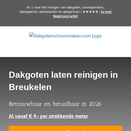
Ga
Nr. 1 voor het reinigen van dakgoten, zonnepanelen,
naar
dakkapellen, boeiboorden en dakpannen | ★★★★★ |
In heel
Nederland actief
inhoud
Dakgoten laten reinigen in
Breukelen
Betrouwbaar en betaalbaar in 2026
Al vanaf € 4,- per strekkende meter