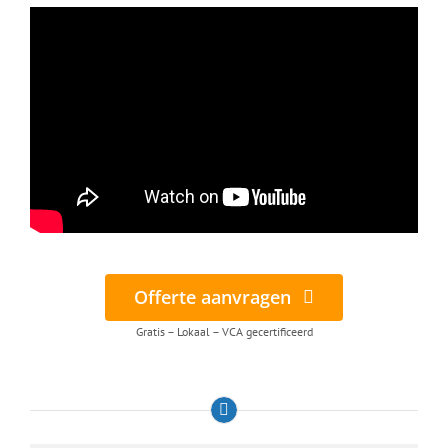
Offerte aanvragen
Gratis – Lokaal – VCA gecertificeerd