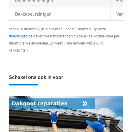
Boeidelen reinigen
€ 6,- pe
Dakkapel reinigen
Vanaf €
Voor alle diensten kijk in ons menu onder 'Diensten'. Op onze
tarievenpagina
geven we transparant en duidelijk de kosten weer per
dienst die we aanbieden. Zo weet u van tevoren wat u kunt
verwachten.
Schakel ons ook in voor