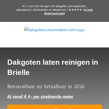
Ga
Nr. 1 voor het reinigen van dakgoten, zonnepanelen,
naar
dakkapellen, boeiboorden en dakpannen | ★★★★★ |
In heel
Nederland actief
inhoud
Dakgoten laten reinigen in
Brielle
Betrouwbaar en betaalbaar in 2026
Al vanaf € 4,- per strekkende meter