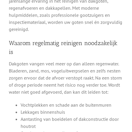
jarenlange ervaring in het reinigen van dakgoten,
regenafvoeren en dakkapellen. Met moderne
hulpmiddelen, zoals professionele gootzuigers en
inspectiemateriaal, worden uw goten snel én zorgvuldig
gereinigd.
Waarom regelmatig reinigen noodzakelijk
is
Dakgoten vangen veel meer op dan alleen regenwater.
Bladeren, zand, mos, vogeluitwerpselen en zelfs nesten
zorgen ervoor dat de afvoer verstopt raakt. Na een storm
of droge periode neemt het risico nog verder toe. Wordt
water niet goed afgevoerd, dan kan dit leiden tot:
Vochtplekken en schade aan de buitenmuren
Lekkages binnenshuis
Aantasting van boeidelen of dakconstructie door
houtrot