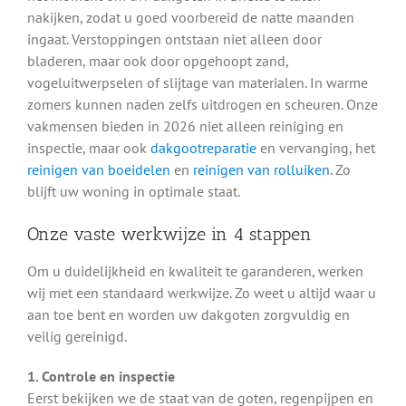
nakijken, zodat u goed voorbereid de natte maanden
ingaat. Verstoppingen ontstaan niet alleen door
bladeren, maar ook door opgehoopt zand,
vogeluitwerpselen of slijtage van materialen. In warme
zomers kunnen naden zelfs uitdrogen en scheuren. Onze
vakmensen bieden in 2026 niet alleen reiniging en
inspectie, maar ook
dakgootreparatie
en vervanging, het
reinigen van boeidelen
en
reinigen van rolluiken
. Zo
blijft uw woning in optimale staat.
Onze vaste werkwijze in 4 stappen
Om u duidelijkheid en kwaliteit te garanderen, werken
wij met een standaard werkwijze. Zo weet u altijd waar u
aan toe bent en worden uw dakgoten zorgvuldig en
veilig gereinigd.
1. Controle en inspectie
Eerst bekijken we de staat van de goten, regenpijpen en