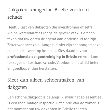
Dakgoten reinigen in Brielle voorkomt
schade
Heeft u last van dakgoten die overstromen of zelfs
kleine watervalletjes langs de gevel? Vaak is dit een
teken dat uw goten dringend aan onderhoud toe zijn.
Zeker wanneer ze al lange tijd niet zijn schoongemaakt
en er slecht weer op komst is. Kies daarom voor
professionele dakgootreiniging in Brielle
en voorkom
lekkages of kostbare schade. Voorkomen is altijd beter
en goedkoper dan herstellen.
Meer dan alleen schoonmaken van
dakgoten
Een schone dakgoot is belangrijk, maar net zo essentieel
is een regelmatige inspectie. Het einde van de zomer is
hét moment om uw dakgoten in Brielle te laten