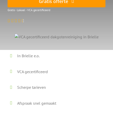
Gratis offerte
Gratis - Lokaal - VCA gecertificeerd
In Brielle e.o.
VCA gecertificeerd
Scherpe tarieven
Afspraak snel gemaakt