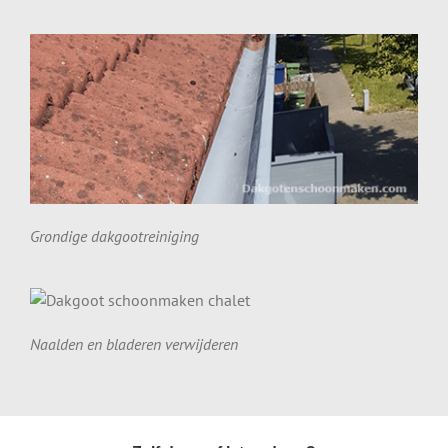
Grondige dakgootreiniging
Naalden en bladeren verwijderen