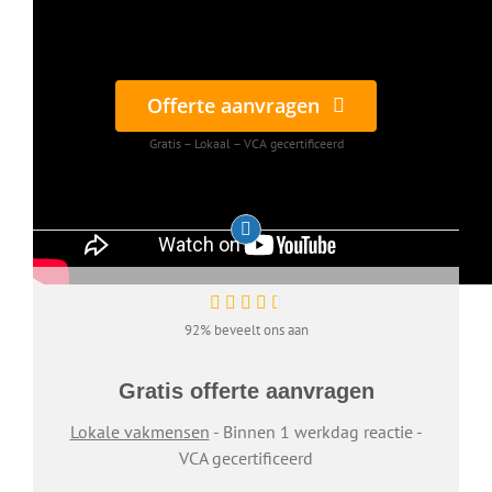
Offerte aanvragen
Gratis – Lokaal – VCA gecertificeerd
92% beveelt ons aan
Gratis offerte aanvragen
Lokale vakmensen
- Binnen 1 werkdag reactie -
VCA gecertificeerd