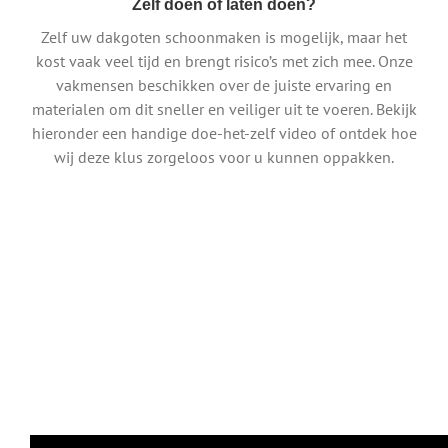
Zelf doen of laten doen?
Zelf uw dakgoten schoonmaken is mogelijk, maar het
kost vaak veel tijd en brengt risico’s met zich mee. Onze
vakmensen beschikken over de juiste ervaring en
materialen om dit sneller en veiliger uit te voeren. Bekijk
hieronder een handige doe-het-zelf video of ontdek hoe
wij deze klus zorgeloos voor u kunnen oppakken.