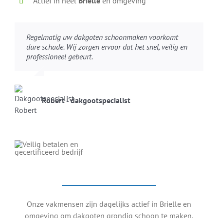
Actief in heel
Brielle
en omgeving
Regelmatig uw dakgoten schoonmaken voorkomt
dure schade. Wij zorgen ervoor dat het snel, veilig en
professioneel gebeurt.
Robert - dakgootspecialist
Onze vakmensen zijn dagelijks actief in Brielle en
omgeving om dakgoten grondig schoon te maken.