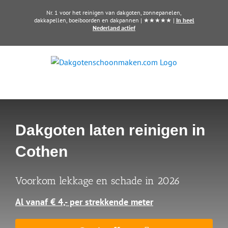
Ga
Nr. 1 voor het reinigen van dakgoten, zonnepanelen,
naar
dakkapellen, boeiboorden en dakpannen | ★★★★★ |
In heel
Nederland actief
inhoud
Dakgoten laten reinigen in
Cothen
Voorkom lekkage en schade in 2026
Al vanaf € 4,- per strekkende meter