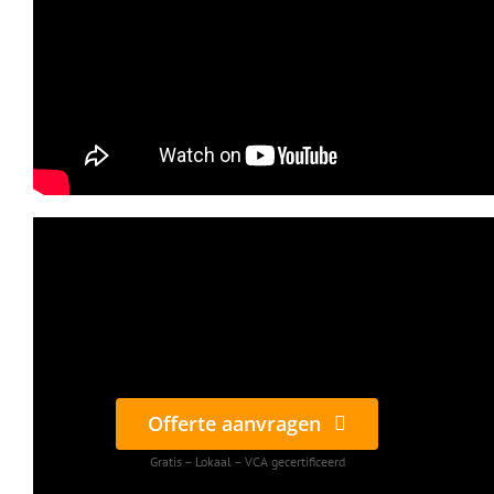
Offerte aanvragen
Gratis – Lokaal – VCA gecertificeerd