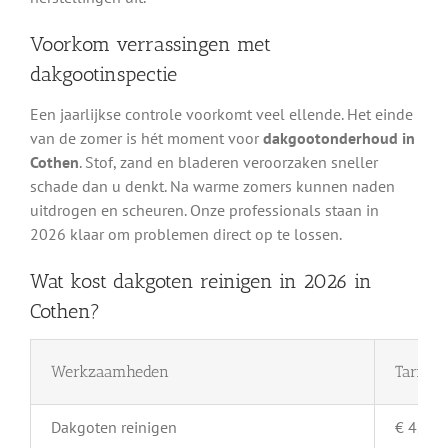
Voorkom verrassingen met
dakgootinspectie
Een jaarlijkse controle voorkomt veel ellende. Het einde
van de zomer is hét moment voor
dakgootonderhoud in
Cothen
. Stof, zand en bladeren veroorzaken sneller
schade dan u denkt. Na warme zomers kunnen naden
uitdrogen en scheuren. Onze professionals staan in
2026 klaar om problemen direct op te lossen.
Wat kost dakgoten reinigen in 2026 in
Cothen?
Werkzaamheden
Tarief 
Dakgoten reinigen
€ 4,- pe