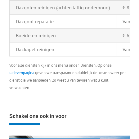
Dakgoten reinigen (achterstallig onderhoud)
€ 8,- pe
Dakgoot reparatie
Vanaf €
Boeidelen reinigen
€ 6,- pe
Dakkapel reinigen
Vanaf €
Voor alle diensten kijk in ons menu onder 'Diensten'. Op onze
tarievenpagina
geven we transparant en duidelijk de kosten weer per
dienst die we aanbieden. Zo weet u van tevoren wat u kunt
verwachten.
Schakel ons ook in voor