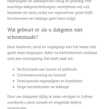
regenpijpen en dakkapellen veilig en grondig. Met
krachtige dakgootstofzuigers verwijderen wij vuil,
bladeren en zand, zodat uw regenafvoer goed blijft
functioneren en lekkage geen kans krijgt.
Wat gebeurt er als u dakgoten niet
schoonmaakt?
Door bladeren, zand en vogelpoep kan het water niet
goed meer weglopen. Zeker na herfststormen ontstaat
snel een verstopping. Dat leidt vaak tot:
Vochtschade aan muren of plafonds
Schimmelvorming en houtrot
Overlopende regenpijpen en boeidelen
Hoge herstelkosten na lekkage
Door uw dakgoten tijdig te laten reinigen in Cothen
voorkomt u dure schade en ongemak tijdens
regenbuien.