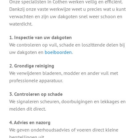
Onze specialisten in Cothen werken veilig en efficiënt.
Dankzij onze vaste werkwijze weet u precies wat u kunt
verwachten en zijn uw dakgoten snel weer schoon en
waterdicht.
1. Inspectie van uw dakgoten
We controleren op vuil, schade en loszittende delen bij
uw dakgoten en
boeiboorden
.
2. Grondige reiniging
We verwijderen bladeren, modder en ander vuil met
professionele apparatuur.
3. Controleren op schade
We signaleren scheuren, doorbuigingen en lekkages en
melden dit direct.
4. Advies en nazorg
We geven onderhoudsadvies of voeren direct kleine
herstellingen uit.