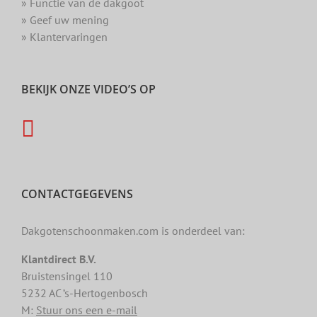
» Functie van de dakgoot
» Geef uw mening
» Klantervaringen
BEKIJK ONZE VIDEO’S OP
CONTACTGEGEVENS
Dakgotenschoonmaken.com is onderdeel van:
Klantdirect B.V.
Bruistensingel 110
5232 AC ’s-Hertogenbosch
M:
Stuur ons een e-mail