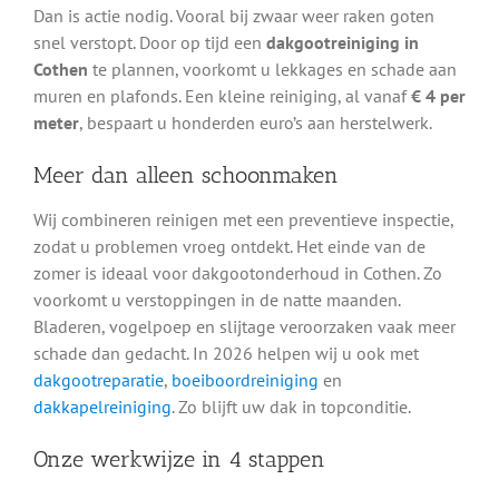
Dan is actie nodig. Vooral bij zwaar weer raken goten
snel verstopt. Door op tijd een
dakgootreiniging in
Cothen
te plannen, voorkomt u lekkages en schade aan
muren en plafonds. Een kleine reiniging, al vanaf
€ 4 per
meter
, bespaart u honderden euro’s aan herstelwerk.
Meer dan alleen schoonmaken
Wij combineren reinigen met een preventieve inspectie,
zodat u problemen vroeg ontdekt. Het einde van de
zomer is ideaal voor dakgootonderhoud in Cothen. Zo
voorkomt u verstoppingen in de natte maanden.
Bladeren, vogelpoep en slijtage veroorzaken vaak meer
schade dan gedacht. In 2026 helpen wij u ook met
dakgootreparatie
,
boeiboordreiniging
en
dakkapelreiniging
. Zo blijft uw dak in topconditie.
Onze werkwijze in 4 stappen