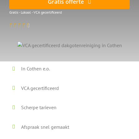
Gratis offerte
Gratis - Lokaal - VCA gecertificeerd
In Cothen e.o.
VCA gecertificeerd
Scherpe tarieven
Afspraak snel gemaakt