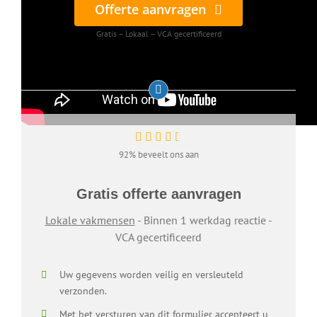
Offerte aanvragen
Gratis – Lokaal – VCA gecertificeerd
92% beveelt ons aan
Gratis offerte aanvragen
Lokale vakmensen
- Binnen 1 werkdag reactie -
VCA gecertificeerd
Uw gegevens worden veilig en versleuteld
verzonden.
Met het versturen van dit formulier accepteert u