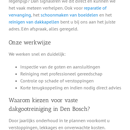
regenpijp? Dan signaleren we dit direct en kunnen we
het vaak meteen verhelpen. Ook voor
reparatie of
vervanging
, het
schoonmaken van boeidelen
en het
reinigen van dakkapellen
bent u bij ons aan het juiste
adres. Eén afspraak, alles geregeld.
Onze werkwijze
We werken snel en duidelijk:
Inspectie van de goten en aansluitingen
Reiniging met professioneel gereedschap
Controle op schade of verstoppingen
Korte terugkoppeling en indien nodig direct advies
Waarom kiezen voor vaste
dakgootreiniging in Den Bosch?
Door jaarlijks onderhoud in te plannen voorkomt u
verstoppingen, lekkages en onverwachte kosten.