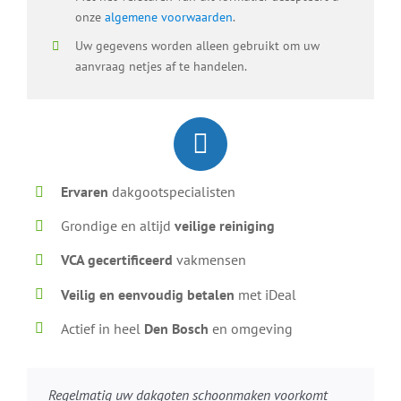
onze
algemene voorwaarden
.
Uw gegevens worden alleen gebruikt om uw
aanvraag netjes af te handelen.
Ervaren
dakgootspecialisten
Grondige en altijd
veilige reiniging
VCA gecertificeerd
vakmensen
Veilig en eenvoudig betalen
met iDeal
Actief in heel
Den Bosch
en omgeving
Regelmatig uw dakgoten schoonmaken voorkomt