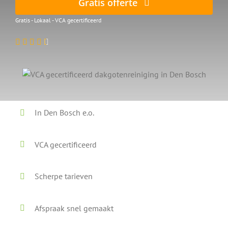
Gratis offerte
Gratis - Lokaal - VCA gecertificeerd
In Den Bosch e.o.
VCA gecertificeerd
Scherpe tarieven
Afspraak snel gemaakt