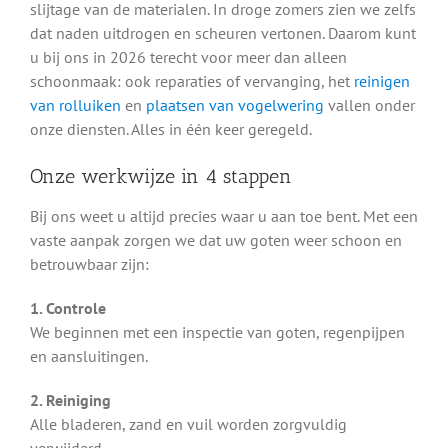
slijtage van de materialen. In droge zomers zien we zelfs
dat naden uitdrogen en scheuren vertonen. Daarom kunt
u bij ons in 2026 terecht voor meer dan alleen
schoonmaak: ook reparaties of vervanging, het
reinigen
van rolluiken
en
plaatsen van vogelwering
vallen onder
onze diensten. Alles in één keer geregeld.
Onze werkwijze in 4 stappen
Bij ons weet u altijd precies waar u aan toe bent. Met een
vaste aanpak zorgen we dat uw goten weer schoon en
betrouwbaar zijn:
1. Controle
We beginnen met een inspectie van goten, regenpijpen
en aansluitingen.
2. Reiniging
Alle bladeren, zand en vuil worden zorgvuldig