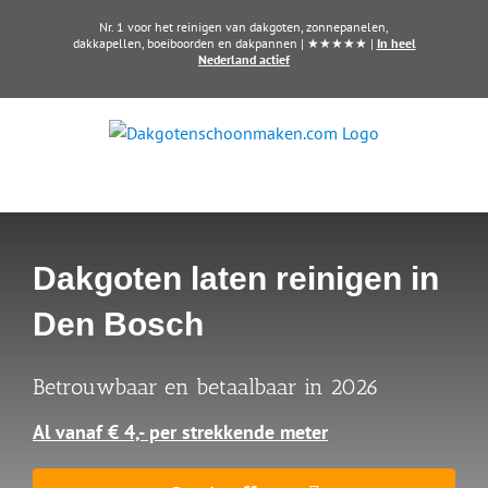
Ga
Nr. 1 voor het reinigen van dakgoten, zonnepanelen,
naar
dakkapellen, boeiboorden en dakpannen | ★★★★★ |
In heel
Nederland actief
inhoud
Dakgoten laten reinigen in
Den Bosch
Betrouwbaar en betaalbaar in 2026
Al vanaf € 4,- per strekkende meter