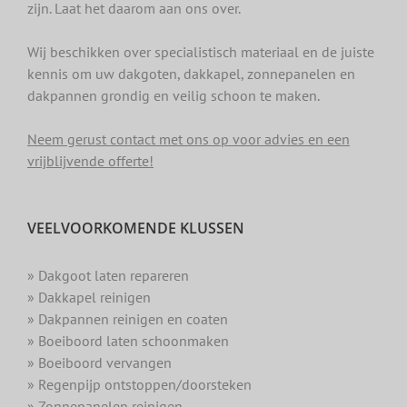
zijn. Laat het daarom aan ons over.
Wij beschikken over specialistisch materiaal en de juiste
kennis om uw dakgoten, dakkapel, zonnepanelen en
dakpannen grondig en veilig schoon te maken.
Neem gerust contact met ons op voor advies en een
vrijblijvende offerte!
VEELVOORKOMENDE KLUSSEN
» Dakgoot laten repareren
» Dakkapel reinigen
» Dakpannen reinigen en coaten
» Boeiboord laten schoonmaken
» Boeiboord vervangen
» Regenpijp ontstoppen/doorsteken
» Zonnepanelen reinigen