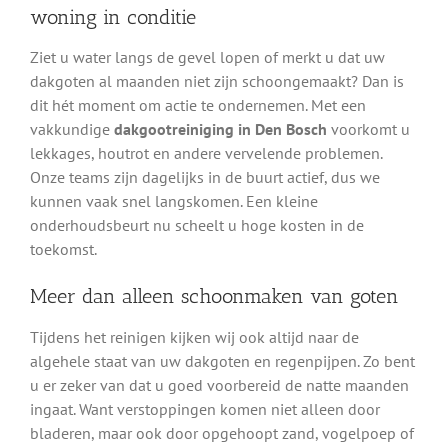
woning in conditie
Ziet u water langs de gevel lopen of merkt u dat uw
dakgoten al maanden niet zijn schoongemaakt? Dan is
dit hét moment om actie te ondernemen. Met een
vakkundige
dakgootreiniging in Den Bosch
voorkomt u
lekkages, houtrot en andere vervelende problemen.
Onze teams zijn dagelijks in de buurt actief, dus we
kunnen vaak snel langskomen. Een kleine
onderhoudsbeurt nu scheelt u hoge kosten in de
toekomst.
Meer dan alleen schoonmaken van goten
Tijdens het reinigen kijken wij ook altijd naar de
algehele staat van uw dakgoten en regenpijpen. Zo bent
u er zeker van dat u goed voorbereid de natte maanden
ingaat. Want verstoppingen komen niet alleen door
bladeren, maar ook door opgehoopt zand, vogelpoep of