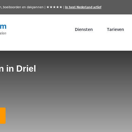
llen, boeiboorden en dakpannen | ★★★★★ |
In heel Nederland actief
Diensten
Tarieven
 in Driel