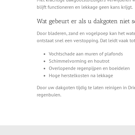
blijft functioneren en lekkage geen kans krijgt.
Wat gebeurt er als u dakgoten niet
Door bladeren, zand en vogelpoep kan het wate
ontstaat snel een verstopping. Dat leidt vaak tot
Vochtschade aan muren of plafonds
Schimmelvorming en houtrot
Overlopende regenpijpen en boeidelen
Hoge herstelkosten na lekkage
Door uw dakgoten tijdig te laten reinigen in D
regenbuien.