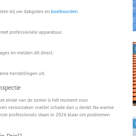
delen bij uw dakgoten en
boeiboorden
.
met professionele apparatuur.
ges en melden dit direct.
ine herstellingen uit.
nspectie
 Het einde van de zomer is hét moment voor
deren veroorzaken sneller schade dan u denkt. Na warme
nze professionals staan in 2026 klaar om problemen
in Driel?