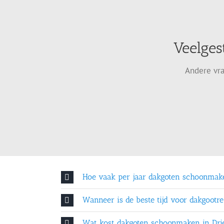
Veelges
Andere vra
Hoe vaak per jaar dakgoten schoonmak
Wanneer is de beste tijd voor dakgootre
Wat kost dakgoten schoonmaken in Dri