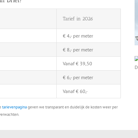
Tarief in 2026
€ 4,- per meter
€ 8,- per meter
Vanaf € 39,50
€ 6,- per meter
Vanaf € 60,-
ze
tarievenpagina
geven we transparant en duidelijk de kosten weer per
 verwachten.