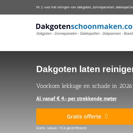
Ga
Nr. 1 voor het reinigen van dakgoten, zonnepanelen, dakkape
naar
inhoud
Dakgoten laten reinigen
Voorkom lekkage en schade in 2026
Al vanaf € 4,- per strekkende meter
Gratis offerte
Gratis - Lokaal - VCA gecertificeerd