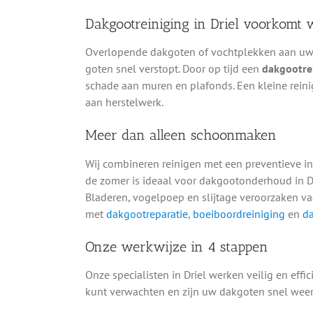
Dakgootreiniging in Driel voorkomt 
Overlopende dakgoten of vochtplekken aan uw g
goten snel verstopt. Door op tijd een
dakgootrei
schade aan muren en plafonds. Een kleine reini
aan herstelwerk.
Meer dan alleen schoonmaken
Wij combineren reinigen met een preventieve in
de zomer is ideaal voor dakgootonderhoud in D
Bladeren, vogelpoep en slijtage veroorzaken v
met
dakgootreparatie
,
boeiboordreiniging
en
da
Onze werkwijze in 4 stappen
Onze specialisten in Driel werken veilig en effi
kunt verwachten en zijn uw dakgoten snel weer