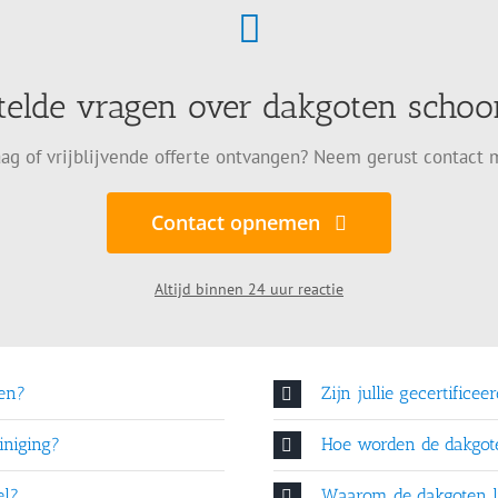
telde vragen over dakgoten sch
ag of vrijblijvende offerte ontvangen? Neem gerust contact 
Contact opnemen
Altijd binnen 24 uur reactie
en?
Zijn jullie gecertificee
iniging?
Hoe worden de dakgo
el?
Waarom de dakgoten l