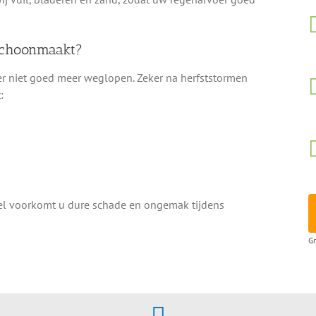
 schoonmaakt?
r niet goed meer weglopen. Zeker na herfststormen
:
riel voorkomt u dure schade en ongemak tijdens
Gr