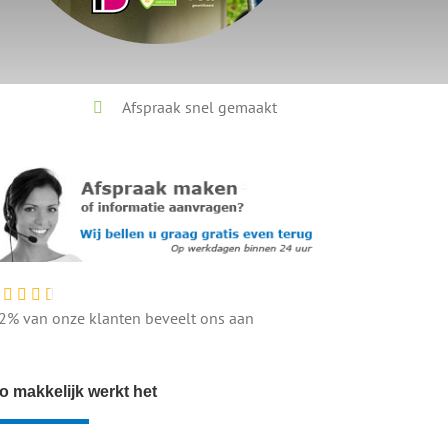
Afspraak snel gemaakt
2% van onze klanten beveelt ons aan
o makkelijk werkt het