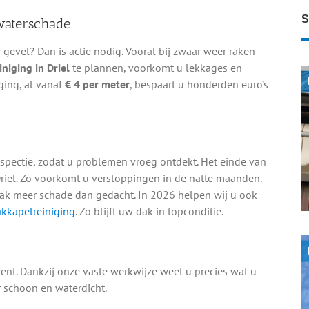
S
waterschade
evel? Dan is actie nodig. Vooral bij zwaar weer raken
niging in Driel
te plannen, voorkomt u lekkages en
ging, al vanaf
€ 4 per meter
, bespaart u honderden euro’s
spectie, zodat u problemen vroeg ontdekt. Het einde van
riel. Zo voorkomt u verstoppingen in de natte maanden.
aak meer schade dan gedacht. In 2026 helpen wij u ook
kkapelreiniging
. Zo blijft uw dak in topconditie.
ciënt. Dankzij onze vaste werkwijze weet u precies wat u
 schoon en waterdicht.