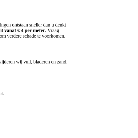
ingen ontstaan sneller dan u denkt
it vanaf € 4 per meter
. Vraag
en om verdere schade te voorkomen.
ijderen wij vuil, bladeren en zand,
ot: