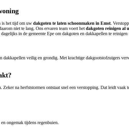
woning
 is het tijd om uw
dakgoten te laten schoonmaken in Emst
. Verstopp
daarom niet te lang. Ons ervaren team voert het
dakgoten reinigen al u
rken dagelijks in de gemeente Epe om dakgoten en dakkapellen te reinig
n dakkapellen veilig en grondig. Met krachtige dakgootstofzuigers verw
.
akt?
Zeker na herfststormen ontstaat snel een verstopping. Dat leidt vaak t
e en ongemak tijdens regenbuien.