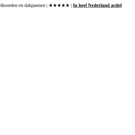
, boeiboorden en dakpannen | ★★★★★ |
In heel Nederland actief