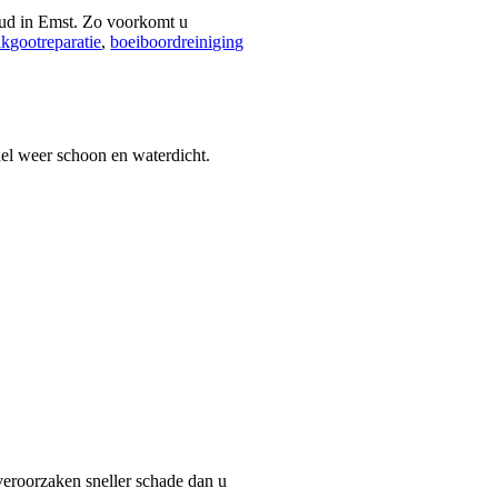
oud in Emst. Zo voorkomt u
kgootreparatie
,
boeiboordreiniging
nel weer schoon en waterdicht.
 veroorzaken sneller schade dan u