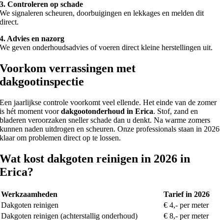
3. Controleren op schade
We signaleren scheuren, doorbuigingen en lekkages en melden dit
direct.
4. Advies en nazorg
We geven onderhoudsadvies of voeren direct kleine herstellingen uit.
Voorkom verrassingen met
dakgootinspectie
Een jaarlijkse controle voorkomt veel ellende. Het einde van de zomer
is hét moment voor
dakgootonderhoud in Erica
. Stof, zand en
bladeren veroorzaken sneller schade dan u denkt. Na warme zomers
kunnen naden uitdrogen en scheuren. Onze professionals staan in 2026
klaar om problemen direct op te lossen.
Wat kost dakgoten reinigen in 2026 in
Erica?
Werkzaamheden
Tarief in 2026
Dakgoten reinigen
€ 4,- per meter
Dakgoten reinigen (achterstallig onderhoud)
€ 8,- per meter