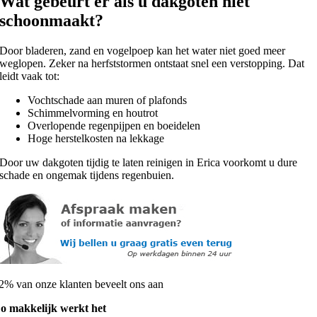
Wat gebeurt er als u dakgoten niet
schoonmaakt?
Door bladeren, zand en vogelpoep kan het water niet goed meer
weglopen. Zeker na herfststormen ontstaat snel een verstopping. Dat
leidt vaak tot:
Vochtschade aan muren of plafonds
Schimmelvorming en houtrot
Overlopende regenpijpen en boeidelen
Hoge herstelkosten na lekkage
Door uw dakgoten tijdig te laten reinigen in Erica voorkomt u dure
schade en ongemak tijdens regenbuien.
2% van onze klanten beveelt ons aan
o makkelijk werkt het