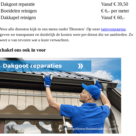
Dakgoot reparatie
Vanaf € 39,50
Boeidelen reinigen
€ 6,- per meter
Dakkapel reinigen
Vanaf € 60,-
Voor alle diensten kijk in ons menu onder 'Diensten'. Op onze
tarievenpagina
geven we transparant en duidelijk de kosten weer per dienst die we aanbieden. Zo
weet u van tevoren wat u kunt verwachten.
chakel ons ook in voor