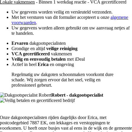
Lokale vakmensen
- Binnen 1 werkdag reactie - VCA gecertificeerd
Uw gegevens worden veilig en versleuteld verzonden.
Met het versturen van dit formulier accepteert u onze
algemene
voorwaarden
.
Uw gegevens worden alleen gebruikt om uw aanvraag netjes af
te handelen.
Ervaren
dakgootspecialisten
Grondige en altijd
veilige reiniging
VCA gecertificeerd
vakmensen
Veilig en eenvoudig betalen
met iDeal
Actief in heel
Erica
en omgeving
Regelmatig uw dakgoten schoonmaken voorkomt dure
schade. Wij zorgen ervoor dat het snel, veilig en
professioneel gebeurt.
Robert - dakgootspecialist
Onze dakgootspecialisten rijden dagelijks door Erica, met
postcodegebied 7887 EK, om lekkages en verstoppingen te
voorkomen. U heeft onze busjes vast al eens in de wijk en de gemeent