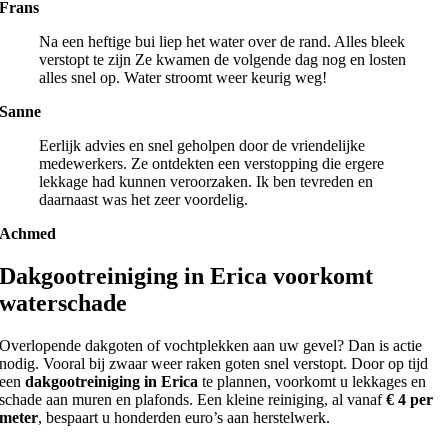
Frans
Na een heftige bui liep het water over de rand. Alles bleek
verstopt te zijn Ze kwamen de volgende dag nog en losten
alles snel op. Water stroomt weer keurig weg!
Sanne
Eerlijk advies en snel geholpen door de vriendelijke
medewerkers. Ze ontdekten een verstopping die ergere
lekkage had kunnen veroorzaken. Ik ben tevreden en
daarnaast was het zeer voordelig.
Achmed
Dakgootreiniging in Erica voorkomt
waterschade
Overlopende dakgoten of vochtplekken aan uw gevel? Dan is actie
nodig. Vooral bij zwaar weer raken goten snel verstopt. Door op tijd
een
dakgootreiniging in Erica
te plannen, voorkomt u lekkages en
schade aan muren en plafonds. Een kleine reiniging, al vanaf
€ 4 per
meter
, bespaart u honderden euro’s aan herstelwerk.