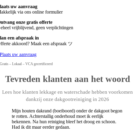
laats uw aanvraag
akkelijk via ons online formulier
ntvang onze gratis offerte
eheel vrijblijvend, geen verplichtingen
lan een afspraak in
fferte akkoord? Maak een afspraak ツ
Plaats uw aanvraag
Gratis – Lokaal – VCA gecertificeerd
Tevreden klanten aan het woord
Lees hoe klanten lekkage en waterschade hebben voorkomen
dankzij onze dakgootreiniging in 2026
Mijn houten dakrand (boeiboord) onder de dakgoot begon
te rotten. Achterstallig onderhoud moet ik eerlijk
bekennen. Na hun reiniging bleef het droog en schoon.
Had ik dit maar eerder gedaan.