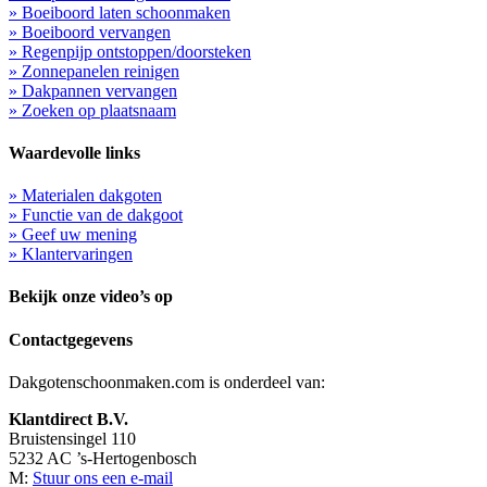
» Boeiboord laten schoonmaken
» Boeiboord vervangen
» Regenpijp ontstoppen/doorsteken
» Zonnepanelen reinigen
» Dakpannen vervangen
» Zoeken op plaatsnaam
Waardevolle links
» Materialen dakgoten
» Functie van de dakgoot
» Geef uw mening
» Klantervaringen
Bekijk onze video’s op
Contactgegevens
Dakgotenschoonmaken.com is onderdeel van:
Klantdirect B.V.
Bruistensingel 110
5232 AC ’s-Hertogenbosch
M:
Stuur ons een e-mail