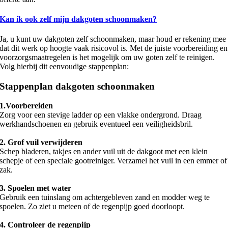
Kan ik ook zelf mijn dakgoten schoonmaken?
Ja, u kunt uw dakgoten zelf schoonmaken, maar houd er rekening mee
dat dit werk op hoogte vaak risicovol is. Met de juiste voorbereiding en
voorzorgsmaatregelen is het mogelijk om uw goten zelf te reinigen.
Volg hierbij dit eenvoudige stappenplan:
Stappenplan dakgoten schoonmaken
1.Voorbereiden
Zorg voor een stevige ladder op een vlakke ondergrond. Draag
werkhandschoenen en gebruik eventueel een veiligheidsbril.
2. Grof vuil verwijderen
Schep bladeren, takjes en ander vuil uit de dakgoot met een klein
schepje of een speciale gootreiniger. Verzamel het vuil in een emmer of
zak.
3. Spoelen met water
Gebruik een tuinslang om achtergebleven zand en modder weg te
spoelen. Zo ziet u meteen of de regenpijp goed doorloopt.
4. Controleer de regenpijp