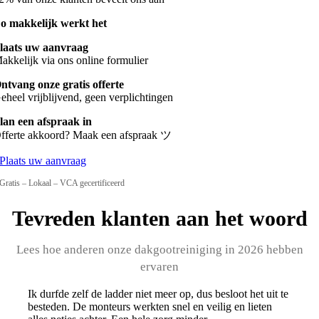
o makkelijk werkt het
laats uw aanvraag
akkelijk via ons online formulier
ntvang onze gratis offerte
eheel vrijblijvend, geen verplichtingen
lan een afspraak in
fferte akkoord? Maak een afspraak ツ
Plaats uw aanvraag
Gratis – Lokaal – VCA gecertificeerd
Tevreden klanten aan het woord
Lees hoe anderen onze dakgootreiniging in 2026 hebben
ervaren
Ik durfde zelf de ladder niet meer op, dus besloot het uit te
besteden. De monteurs werkten snel en veilig en lieten