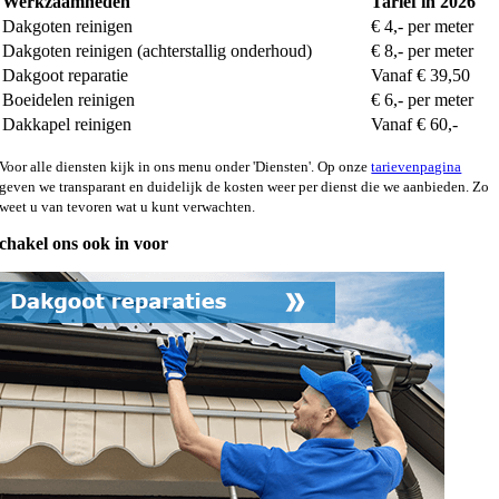
Werkzaamheden
Tarief in 2026
Dakgoten reinigen
€ 4,- per meter
Dakgoten reinigen (achterstallig onderhoud)
€ 8,- per meter
Dakgoot reparatie
Vanaf € 39,50
Boeidelen reinigen
€ 6,- per meter
Dakkapel reinigen
Vanaf € 60,-
Voor alle diensten kijk in ons menu onder 'Diensten'. Op onze
tarievenpagina
geven we transparant en duidelijk de kosten weer per dienst die we aanbieden. Zo
weet u van tevoren wat u kunt verwachten.
chakel ons ook in voor