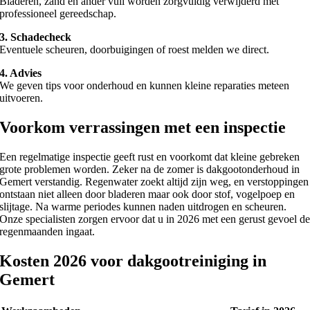
Bladeren, zand en ander vuil worden zorgvuldig verwijderd met
professioneel gereedschap.
3. Schadecheck
Eventuele scheuren, doorbuigingen of roest melden we direct.
4. Advies
We geven tips voor onderhoud en kunnen kleine reparaties meteen
uitvoeren.
Voorkom verrassingen met een inspectie
Een regelmatige inspectie geeft rust en voorkomt dat kleine gebreken
grote problemen worden. Zeker na de zomer is dakgootonderhoud in
Gemert verstandig. Regenwater zoekt altijd zijn weg, en verstoppingen
ontstaan niet alleen door bladeren maar ook door stof, vogelpoep en
slijtage. Na warme periodes kunnen naden uitdrogen en scheuren.
Onze specialisten zorgen ervoor dat u in 2026 met een gerust gevoel d
regenmaanden ingaat.
Kosten 2026 voor dakgootreiniging in
Gemert