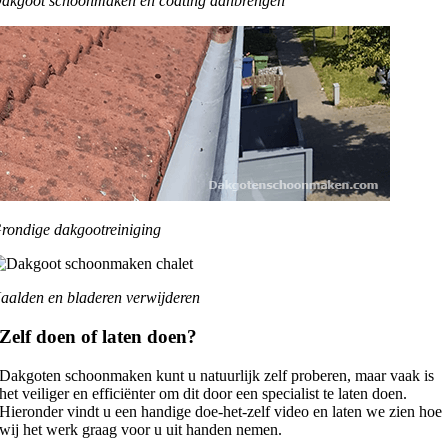
akgoot schoonmaken en coating aanbrengen
rondige dakgootreiniging
aalden en bladeren verwijderen
Zelf doen of laten doen?
Dakgoten schoonmaken kunt u natuurlijk zelf proberen, maar vaak is
het veiliger en efficiënter om dit door een specialist te laten doen.
Hieronder vindt u een handige doe-het-zelf video en laten we zien hoe
wij het werk graag voor u uit handen nemen.