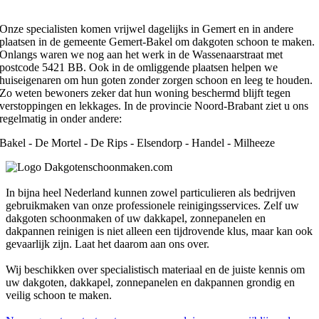
Onze specialisten komen vrijwel dagelijks in Gemert en in andere
plaatsen in de gemeente Gemert-Bakel om dakgoten schoon te maken.
Onlangs waren we nog aan het werk in de Wassenaarstraat met
postcode 5421 BB. Ook in de omliggende plaatsen helpen we
huiseigenaren om hun goten zonder zorgen schoon en leeg te houden.
Zo weten bewoners zeker dat hun woning beschermd blijft tegen
verstoppingen en lekkages. In de provincie Noord-Brabant ziet u ons
regelmatig in onder andere:
Bakel - De Mortel - De Rips - Elsendorp - Handel - Milheeze
In bijna heel Nederland kunnen zowel particulieren als bedrijven
gebruikmaken van onze professionele reinigingsservices. Zelf uw
dakgoten schoonmaken of uw dakkapel, zonnepanelen en
dakpannen reinigen is niet alleen een tijdrovende klus, maar kan ook
gevaarlijk zijn. Laat het daarom aan ons over.
Wij beschikken over specialistisch materiaal en de juiste kennis om
uw dakgoten, dakkapel, zonnepanelen en dakpannen grondig en
veilig schoon te maken.