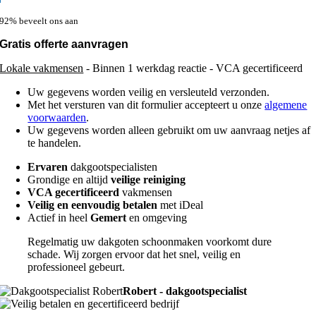
92% beveelt ons aan
Gratis offerte aanvragen
Lokale vakmensen
- Binnen 1 werkdag reactie - VCA gecertificeerd
Uw gegevens worden veilig en versleuteld verzonden.
Met het versturen van dit formulier accepteert u onze
algemene
voorwaarden
.
Uw gegevens worden alleen gebruikt om uw aanvraag netjes af
te handelen.
Ervaren
dakgootspecialisten
Grondige en altijd
veilige reiniging
VCA gecertificeerd
vakmensen
Veilig en eenvoudig betalen
met iDeal
Actief in heel
Gemert
en omgeving
Regelmatig uw dakgoten schoonmaken voorkomt dure
schade. Wij zorgen ervoor dat het snel, veilig en
professioneel gebeurt.
Robert - dakgootspecialist