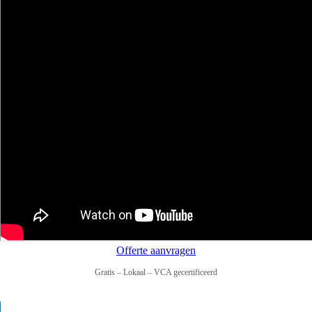
Offerte aanvragen
Gratis – Lokaal – VCA gecertificeerd