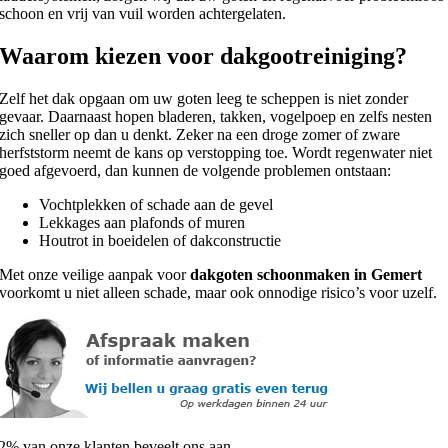
schoon en vrij van vuil worden achtergelaten.
Waarom kiezen voor dakgootreiniging?
Zelf het dak opgaan om uw goten leeg te scheppen is niet zonder
gevaar. Daarnaast hopen bladeren, takken, vogelpoep en zelfs nesten
zich sneller op dan u denkt. Zeker na een droge zomer of zware
herfststorm neemt de kans op verstopping toe. Wordt regenwater niet
goed afgevoerd, dan kunnen de volgende problemen ontstaan:
Vochtplekken of schade aan de gevel
Lekkages aan plafonds of muren
Houtrot in boeidelen of dakconstructie
Met onze veilige aanpak voor
dakgoten schoonmaken in Gemert
voorkomt u niet alleen schade, maar ook onnodige risico’s voor uzelf.
2% van onze klanten beveelt ons aan