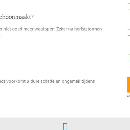
 schoonmaakt?
r niet goed meer weglopen. Zeker na herfststormen
:
Gendt voorkomt u dure schade en ongemak tijdens
Gr