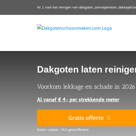
Ga
Nr. 1 voor het reinigen van dakgoten, zonnepanelen, dakkape
naar
inhoud
Dakgoten laten reinige
Voorkom lekkage en schade in 2026
Al vanaf € 4,- per strekkende meter
Gratis offerte
Gratis - Lokaal - VCA gecertificeerd