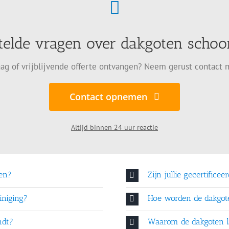
telde vragen over dakgoten sch
ag of vrijblijvende offerte ontvangen? Neem gerust contact 
Contact opnemen
Altijd binnen 24 uur reactie
en?
Zijn jullie gecertificee
iniging?
Hoe worden de dakgo
ndt?
Waarom de dakgoten l