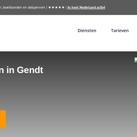
llen, boeiboorden en dakpannen | ★★★★★ |
In heel Nederland actief
Diensten
Tarieven
n in Gendt