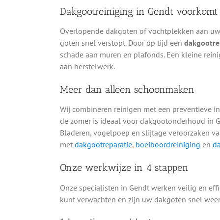
Dakgootreiniging in Gendt voorkomt
Overlopende dakgoten of vochtplekken aan uw g
goten snel verstopt. Door op tijd een
dakgootre
schade aan muren en plafonds. Een kleine reini
aan herstelwerk.
Meer dan alleen schoonmaken
Wij combineren reinigen met een preventieve in
de zomer is ideaal voor dakgootonderhoud in G
Bladeren, vogelpoep en slijtage veroorzaken v
met
dakgootreparatie
,
boeiboordreiniging
en
da
Onze werkwijze in 4 stappen
Onze specialisten in Gendt werken veilig en eff
kunt verwachten en zijn uw dakgoten snel weer