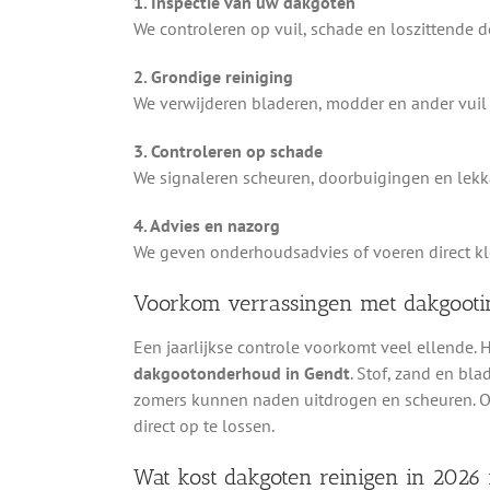
1. Inspectie van uw dakgoten
We controleren op vuil, schade en loszittende 
2. Grondige reiniging
We verwijderen bladeren, modder en ander vuil 
3. Controleren op schade
We signaleren scheuren, doorbuigingen en lekka
4. Advies en nazorg
We geven onderhoudsadvies of voeren direct kle
Voorkom verrassingen met dakgooti
Een jaarlijkse controle voorkomt veel ellende.
dakgootonderhoud in Gendt
. Stof, zand en bl
zomers kunnen naden uitdrogen en scheuren. O
direct op te lossen.
Wat kost dakgoten reinigen in 2026