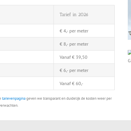
Tarief in 2026
€ 4,- per meter
€ 8,- per meter
Vanaf € 39,50
€ 6,- per meter
Vanaf € 60,-
ze
tarievenpagina
geven we transparant en duidelijk de kosten weer per
 verwachten.