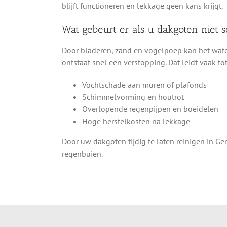
blijft functioneren en lekkage geen kans krijgt.
Wat gebeurt er als u dakgoten niet
Door bladeren, zand en vogelpoep kan het wate
ontstaat snel een verstopping. Dat leidt vaak tot
Vochtschade aan muren of plafonds
Schimmelvorming en houtrot
Overlopende regenpijpen en boeidelen
Hoge herstelkosten na lekkage
Door uw dakgoten tijdig te laten reinigen in 
regenbuien.