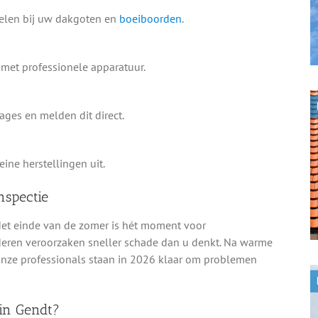
delen bij uw dakgoten en
boeiboorden
.
met professionele apparatuur.
ges en melden dit direct.
ine herstellingen uit.
nspectie
 Het einde van de zomer is hét moment voor
aderen veroorzaken sneller schade dan u denkt. Na warme
nze professionals staan in 2026 klaar om problemen
 in Gendt?