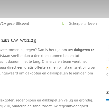
VCA gecertificeerd
Scherpe tarieven
e aan uw woning
overstromen bij regen? Dan is het tijd om uw
dakgoten te
tstaan sneller dan u denkt en kunnen leiden tot
Wacht daarom niet te lang. Ons ervaren team voert het
Vraag direct een gratis offerte aan en wij staan snel bij u op
 Lingewaard om dakgoten en dakkapellen te reinigen om
9
Z
dakgoten, regenpijpen en dakkapellen veilig en grondig.
ij vuil, bladeren en zand, zodat uw regenafvoer goed