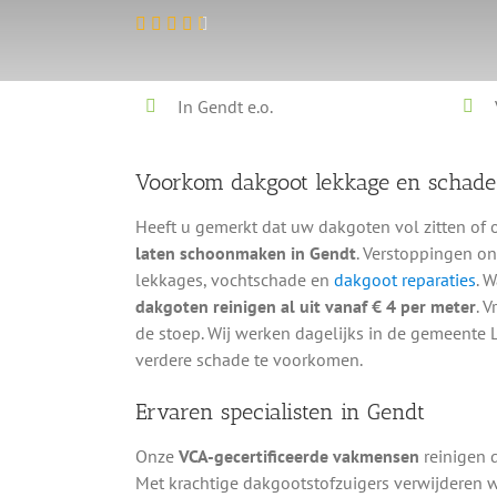
In Gendt e.o.
Voorkom dakgoot lekkage en schad
Heeft u gemerkt dat uw dakgoten vol zitten of 
laten schoonmaken in Gendt
. Verstoppingen on
lekkages, vochtschade en
dakgoot reparaties
. 
dakgoten reinigen al uit vanaf € 4 per meter
. 
de stoep. Wij werken dagelijks in de gemeente
verdere schade te voorkomen.
Ervaren specialisten in Gendt
Onze
VCA-gecertificeerde vakmensen
reinigen 
Met krachtige dakgootstofzuigers verwijderen w