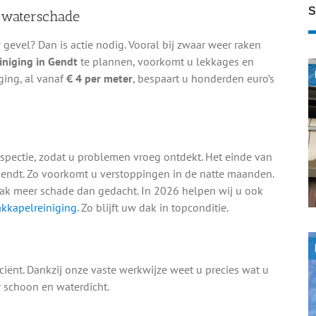
S
 waterschade
evel? Dan is actie nodig. Vooral bij zwaar weer raken
iniging in Gendt
te plannen, voorkomt u lekkages en
ging, al vanaf
€ 4 per meter
, bespaart u honderden euro’s
spectie, zodat u problemen vroeg ontdekt. Het einde van
endt. Zo voorkomt u verstoppingen in de natte maanden.
aak meer schade dan gedacht. In 2026 helpen wij u ook
kkapelreiniging
. Zo blijft uw dak in topconditie.
iciënt. Dankzij onze vaste werkwijze weet u precies wat u
 schoon en waterdicht.