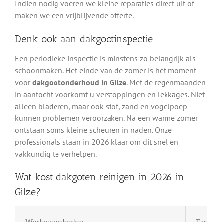
Indien nodig voeren we kleine reparaties direct uit of
maken we een vrijblijvende offerte.
Denk ook aan dakgootinspectie
Een periodieke inspectie is minstens zo belangrijk als
schoonmaken. Het einde van de zomer is hét moment
voor
dakgootonderhoud in Gilze
. Met de regenmaanden
in aantocht voorkomt u verstoppingen en lekkages. Niet
alleen bladeren, maar ook stof, zand en vogelpoep
kunnen problemen veroorzaken. Na een warme zomer
ontstaan soms kleine scheuren in naden. Onze
professionals staan in 2026 klaar om dit snel en
vakkundig te verhelpen.
Wat kost dakgoten reinigen in 2026 in
Gilze?
Werkzaamheden
Tarief 