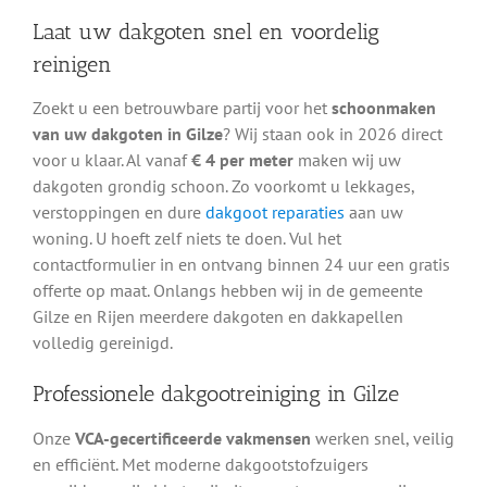
Laat uw dakgoten snel en voordelig
reinigen
Zoekt u een betrouwbare partij voor het
schoonmaken
van uw dakgoten in Gilze
? Wij staan ook in 2026 direct
voor u klaar. Al vanaf
€ 4 per meter
maken wij uw
dakgoten grondig schoon. Zo voorkomt u lekkages,
verstoppingen en dure
dakgoot reparaties
aan uw
woning. U hoeft zelf niets te doen. Vul het
contactformulier in en ontvang binnen 24 uur een gratis
offerte op maat. Onlangs hebben wij in de gemeente
Gilze en Rijen meerdere dakgoten en dakkapellen
volledig gereinigd.
Professionele dakgootreiniging in Gilze
Onze
VCA-gecertificeerde vakmensen
werken snel, veilig
en efficiënt. Met moderne dakgootstofzuigers