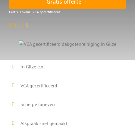
Gratis offerte
Gratis - Lokaal - VCA gecertificeerd
In Gilze e.o.
VCA gecertificeerd
Scherpe tarieven
Afspraak snel gemaakt