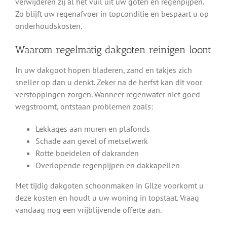
verwijderen zij al het vuil uit uw goten en regenpijpen.
Zo blijft uw regenafvoer in topconditie en bespaart u op
onderhoudskosten.
Waarom regelmatig dakgoten reinigen loont
In uw dakgoot hopen bladeren, zand en takjes zich
sneller op dan u denkt. Zeker na de herfst kan dit voor
verstoppingen zorgen. Wanneer regenwater niet goed
wegstroomt, ontstaan problemen zoals:
Lekkages aan muren en plafonds
Schade aan gevel of metselwerk
Rotte boeidelen of dakranden
Overlopende regenpijpen en dakkapellen
Met tijdig dakgoten schoonmaken in Gilze voorkomt u
deze kosten en houdt u uw woning in topstaat. Vraag
vandaag nog een vrijblijvende offerte aan.