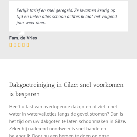
Eerlijk tarief en snel geregeld. Ze kwamen keurig op
tijd en lieten alles schoon achter. Ik laat het volgend
jaar weer doen.
Fam. de Vries
Dakgootreiniging in Gilze: snel voorkomen
is besparen
Heeft u last van overlopende dakgoten of ziet u het
water in watervalletjes langs de gevel stromen? Dan is
het tijd om uw dakgoten te laten schoonmaken in Gilze.
Zeker bij naderend noodweer is snel handelen
belangrijk. Door nu een beroep te doen op onze