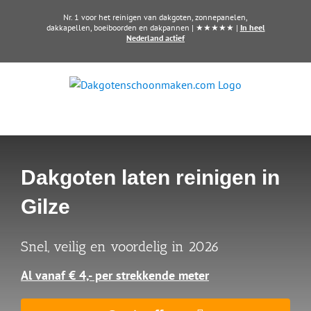
Ga
Nr. 1 voor het reinigen van dakgoten, zonnepanelen,
naar
dakkapellen, boeiboorden en dakpannen | ★★★★★ |
In heel
Nederland actief
inhoud
Dakgoten laten reinigen in
Gilze
Snel, veilig en voordelig in 2026
Al vanaf € 4,- per strekkende meter