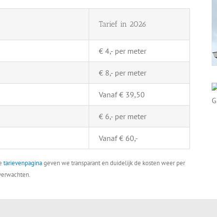
Tarief in 2026
€ 4,- per meter
€ 8,- per meter
Vanaf € 39,50
€ 6,- per meter
Vanaf € 60,-
ze
tarievenpagina
geven we transparant en duidelijk de kosten weer per
 verwachten.