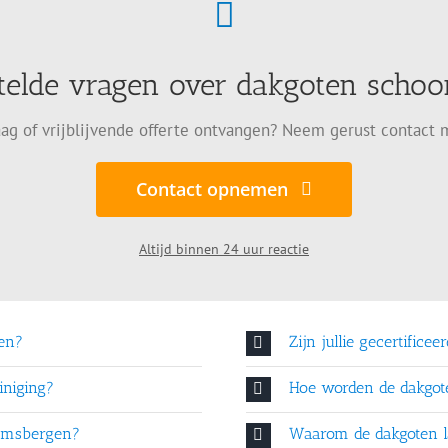
telde vragen over dakgoten sch
ag of vrijblijvende offerte ontvangen? Neem gerust contact 
Contact opnemen
Altijd binnen 24 uur reactie
en?
Zijn jullie gecertificee
iniging?
Hoe worden de dakgo
amsbergen?
Waarom de dakgoten l