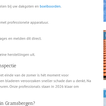
delen bij uw dakgoten en
boeiboorden
.
met professionele apparatuur.
ges en melden dit direct.
ine herstellingen uit.
nspectie
 Het einde van de zomer is hét moment voor
d en bladeren veroorzaken sneller schade dan u denkt. Na
ren. Onze professionals staan in 2026 klaar om
 in Gramsbergen?