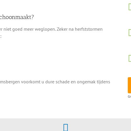
 schoonmaakt?
r niet goed meer weglopen. Zeker na herfststormen
:
Gramsbergen voorkomt u dure schade en ongemak tijdens
Gr