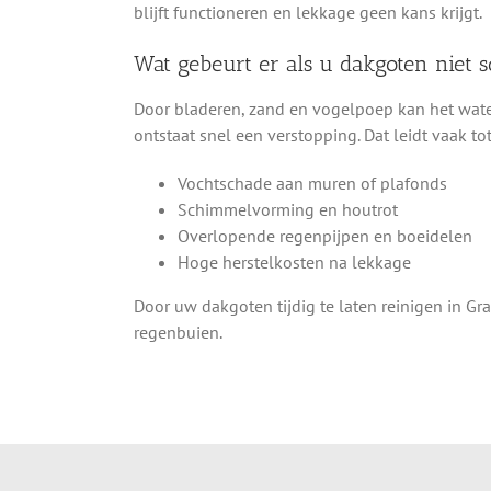
blijft functioneren en lekkage geen kans krijgt.
Wat gebeurt er als u dakgoten niet
Door bladeren, zand en vogelpoep kan het wate
ontstaat snel een verstopping. Dat leidt vaak tot
Vochtschade aan muren of plafonds
Schimmelvorming en houtrot
Overlopende regenpijpen en boeidelen
Hoge herstelkosten na lekkage
Door uw dakgoten tijdig te laten reinigen in 
regenbuien.