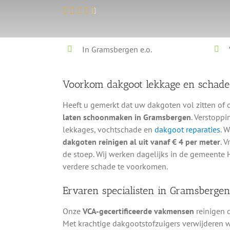
In Gramsbergen e.o.
Voorkom dakgoot lekkage en schad
Heeft u gemerkt dat uw dakgoten vol zitten of 
laten schoonmaken in Gramsbergen
. Verstopp
lekkages, vochtschade en
dakgoot reparaties
. 
dakgoten reinigen al uit vanaf € 4 per meter
. 
de stoep. Wij werken dagelijks in de gemeente
verdere schade te voorkomen.
Ervaren specialisten in Gramsberge
Onze
VCA-gecertificeerde vakmensen
reinigen 
Met krachtige dakgootstofzuigers verwijderen w