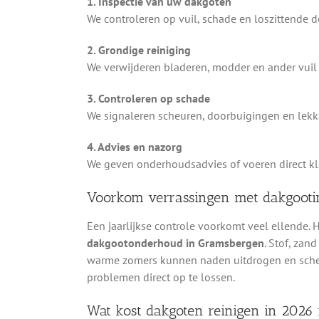
1. Inspectie van uw dakgoten
We controleren op vuil, schade en loszittende 
2. Grondige reiniging
We verwijderen bladeren, modder en ander vuil 
3. Controleren op schade
We signaleren scheuren, doorbuigingen en lekka
4. Advies en nazorg
We geven onderhoudsadvies of voeren direct kle
Voorkom verrassingen met dakgooti
Een jaarlijkse controle voorkomt veel ellende.
dakgootonderhoud in Gramsbergen
. Stof, zan
warme zomers kunnen naden uitdrogen en scheu
problemen direct op te lossen.
Wat kost dakgoten reinigen in 2026