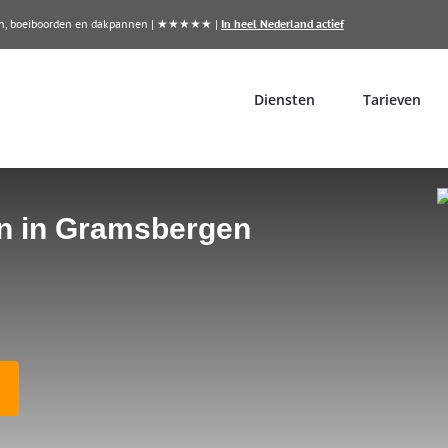
llen, boeiboorden en dakpannen | ★★★★★ |
In heel Nederland actief
Diensten
Tarieven
en in Gramsbergen