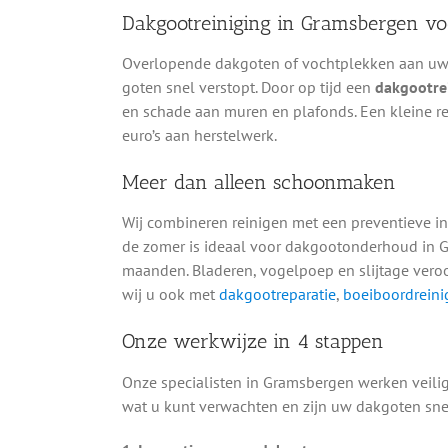
Dakgootreiniging in Gramsbergen v
Overlopende dakgoten of vochtplekken aan uw g
goten snel verstopt. Door op tijd een
dakgootre
en schade aan muren en plafonds. Een kleine re
euro’s aan herstelwerk.
Meer dan alleen schoonmaken
Wij combineren reinigen met een preventieve in
de zomer is ideaal voor dakgootonderhoud in G
maanden. Bladeren, vogelpoep en slijtage vero
wij u ook met
dakgootreparatie
,
boeiboordreini
Onze werkwijze in 4 stappen
Onze specialisten in Gramsbergen werken veilig 
wat u kunt verwachten en zijn uw dakgoten sne