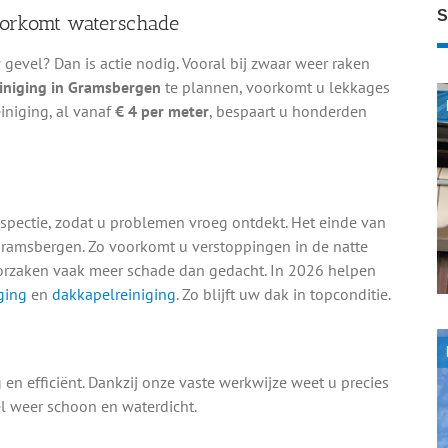
S
oorkomt waterschade
evel? Dan is actie nodig. Vooral bij zwaar weer raken
iniging in Gramsbergen
te plannen, voorkomt u lekkages
iniging, al vanaf
€ 4 per meter
, bespaart u honderden
spectie, zodat u problemen vroeg ontdekt. Het einde van
ramsbergen. Zo voorkomt u verstoppingen in de natte
orzaken vaak meer schade dan gedacht. In 2026 helpen
ging
en
dakkapelreiniging
. Zo blijft uw dak in topconditie.
en efficiënt. Dankzij onze vaste werkwijze weet u precies
l weer schoon en waterdicht.