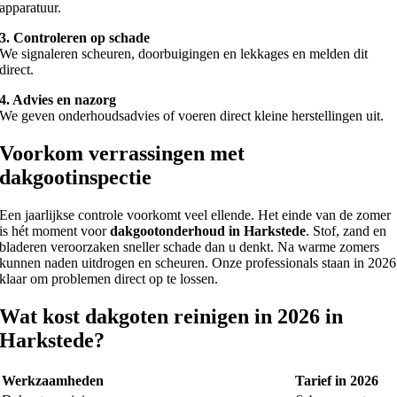
apparatuur.
3. Controleren op schade
We signaleren scheuren, doorbuigingen en lekkages en melden dit
direct.
4. Advies en nazorg
We geven onderhoudsadvies of voeren direct kleine herstellingen uit.
Voorkom verrassingen met
dakgootinspectie
Een jaarlijkse controle voorkomt veel ellende. Het einde van de zomer
is hét moment voor
dakgootonderhoud in Harkstede
. Stof, zand en
bladeren veroorzaken sneller schade dan u denkt. Na warme zomers
kunnen naden uitdrogen en scheuren. Onze professionals staan in 2026
klaar om problemen direct op te lossen.
Wat kost dakgoten reinigen in 2026 in
Harkstede?
Werkzaamheden
Tarief in 2026