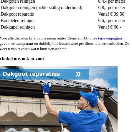
Dakgoten reinigen
€ 4,- per meter
Dakgoten reinigen (achterstallig onderhoud)
€ 8,- per meter
Dakgoot reparatie
Vanaf € 39,50
Boeidelen reinigen
€ 6,- per meter
Dakkapel reinigen
Vanaf € 60,-
Voor alle diensten kijk in ons menu onder 'Diensten'. Op onze
tarievenpagina
geven we transparant en duidelijk de kosten weer per dienst die we aanbieden. Zo
weet u van tevoren wat u kunt verwachten.
chakel ons ook in voor