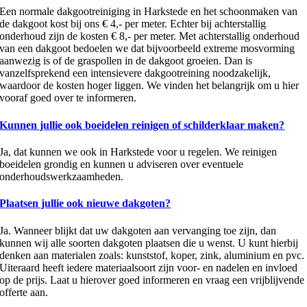
Een normale dakgootreiniging in Harkstede en het schoonmaken van
de dakgoot kost bij ons € 4,- per meter. Echter bij achterstallig
onderhoud zijn de kosten € 8,- per meter. Met achterstallig onderhoud
van een dakgoot bedoelen we dat bijvoorbeeld extreme mosvorming
aanwezig is of de graspollen in de dakgoot groeien. Dan is
vanzelfsprekend een intensievere dakgootreining noodzakelijk,
waardoor de kosten hoger liggen. We vinden het belangrijk om u hier
vooraf goed over te informeren.
Kunnen jullie ook boeidelen reinigen of schilderklaar maken?
Ja, dat kunnen we ook in Harkstede voor u regelen. We reinigen
boeidelen grondig en kunnen u adviseren over eventuele
onderhoudswerkzaamheden.
Plaatsen jullie ook nieuwe dakgoten?
Ja. Wanneer blijkt dat uw dakgoten aan vervanging toe zijn, dan
kunnen wij alle soorten dakgoten plaatsen die u wenst. U kunt hierbij
denken aan materialen zoals: kunststof, koper, zink, aluminium en pvc.
Uiteraard heeft iedere materiaalsoort zijn voor- en nadelen en invloed
op de prijs. Laat u hierover goed informeren en vraag een vrijblijvende
offerte aan.