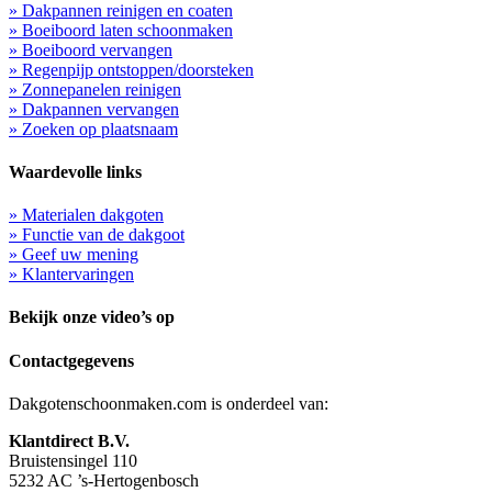
» Dakpannen reinigen en coaten
» Boeiboord laten schoonmaken
» Boeiboord vervangen
» Regenpijp ontstoppen/doorsteken
» Zonnepanelen reinigen
» Dakpannen vervangen
» Zoeken op plaatsnaam
Waardevolle links
» Materialen dakgoten
» Functie van de dakgoot
» Geef uw mening
» Klantervaringen
Bekijk onze video’s op
Contactgegevens
Dakgotenschoonmaken.com is onderdeel van:
Klantdirect B.V.
Bruistensingel 110
5232 AC ’s-Hertogenbosch