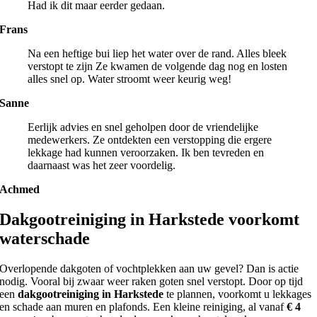
Had ik dit maar eerder gedaan.
Frans
Na een heftige bui liep het water over de rand. Alles bleek
verstopt te zijn Ze kwamen de volgende dag nog en losten
alles snel op. Water stroomt weer keurig weg!
Sanne
Eerlijk advies en snel geholpen door de vriendelijke
medewerkers. Ze ontdekten een verstopping die ergere
lekkage had kunnen veroorzaken. Ik ben tevreden en
daarnaast was het zeer voordelig.
Achmed
Dakgootreiniging in Harkstede voorkomt
waterschade
Overlopende dakgoten of vochtplekken aan uw gevel? Dan is actie
nodig. Vooral bij zwaar weer raken goten snel verstopt. Door op tijd
een
dakgootreiniging in Harkstede
te plannen, voorkomt u lekkages
en schade aan muren en plafonds. Een kleine reiniging, al vanaf
€ 4