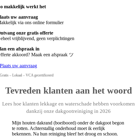
o makkelijk werkt het
laats uw aanvraag
akkelijk via ons online formulier
ntvang onze gratis offerte
eheel vrijblijvend, geen verplichtingen
lan een afspraak in
fferte akkoord? Maak een afspraak ツ
Plaats uw aanvraag
Gratis – Lokaal – VCA gecertificeerd
Tevreden klanten aan het woord
Lees hoe klanten lekkage en waterschade hebben voorkomen
dankzij onze dakgootreiniging in 2026
Mijn houten dakrand (boeiboord) onder de dakgoot begon
te rotten. Achterstallig onderhoud moet ik eerlijk
bekennen. Na hun reiniging bleef het droog en schoon.