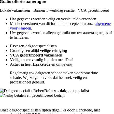
Gratis offerte aanvragen
Lokale vakmensen
- Binnen 1 werkdag reactie - VCA gecertificeerd
Uw gegevens worden veilig en versleuteld verzonden.
Met het versturen van dit formulier accepteert u onze
algemene
voorwaarden
.
Uw gegevens worden alleen gebruikt om uw aanvraag netjes af
te handelen.
Ervaren
dakgootspecialisten
Grondige en altijd
veilige reiniging
VCA gecertificeerd
vakmensen
Veilig en eenvoudig betalen
met iDeal
Actief in heel
Harkstede
en omgeving
Regelmatig uw dakgoten schoonmaken voorkomt dure
schade. Wij zorgen ervoor dat het snel, veilig en
professioneel gebeurt.
Robert - dakgootspecialist
Onze dakgootspecialisten rijden dagelijks door Harkstede, met