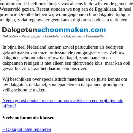
voorkomen. U heeft onze busjes vast al eens in de wijk en de gemeent
Westerveld gezien. Recent stonden we nog aan de Egginklaan. In heel
provincie Drenthe helpen wij woningeigenaren hun dakgoten tijdig te
reinigen, zodat regenwater geen kans krijgt om schade aan te richten.
In bijna heel Nederland kunnen zowel particulieren als bedrijven
gebruikmaken van onze professionele reinigingsservices. Zelf uw
dakgoten schoonmaken of uw dakkapel, zonnepanelen en
dakpannen reinigen is niet alleen een tijdrovende klus, maar kan ook
gevaarlijk zijn. Laat het daarom aan ons over.
Wij beschikken over specialistisch materiaal en de juiste kennis om
uw dakgoten, dakkapel, zonnepanelen en dakpannen grondig en
veilig schoon te maken.
Neem gerust contact met ons op voor advies en een vrijblijvende
offerte!
Veelvoorkomende klussen
» Dakgoot laten repareren