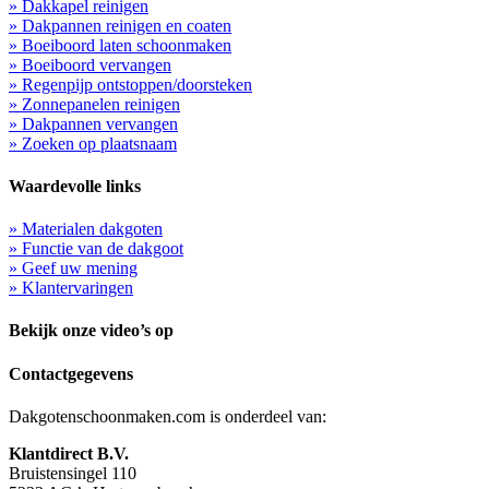
» Dakkapel reinigen
» Dakpannen reinigen en coaten
» Boeiboord laten schoonmaken
» Boeiboord vervangen
» Regenpijp ontstoppen/doorsteken
» Zonnepanelen reinigen
» Dakpannen vervangen
» Zoeken op plaatsnaam
Waardevolle links
» Materialen dakgoten
» Functie van de dakgoot
» Geef uw mening
» Klantervaringen
Bekijk onze video’s op
Contactgegevens
Dakgotenschoonmaken.com is onderdeel van:
Klantdirect B.V.
Bruistensingel 110