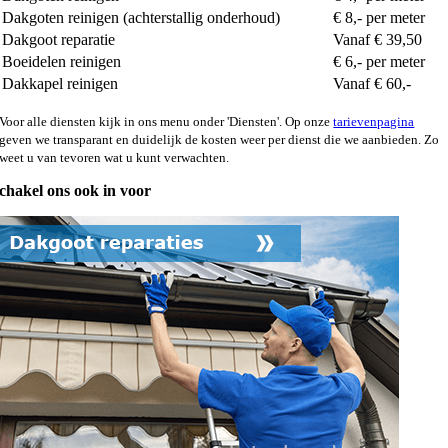
Dakgoten reinigen (achterstallig onderhoud)
€ 8,- per meter
Dakgoot reparatie
Vanaf € 39,50
Boeidelen reinigen
€ 6,- per meter
Dakkapel reinigen
Vanaf € 60,-
Voor alle diensten kijk in ons menu onder 'Diensten'. Op onze
tarievenpagina
geven we transparant en duidelijk de kosten weer per dienst die we aanbieden. Zo
weet u van tevoren wat u kunt verwachten.
chakel ons ook in voor