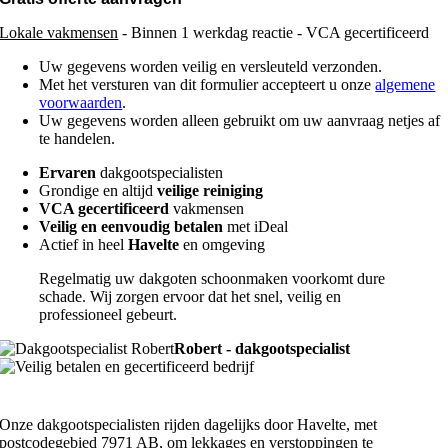
Lokale vakmensen
- Binnen 1 werkdag reactie - VCA gecertificeerd
Uw gegevens worden veilig en versleuteld verzonden.
Met het versturen van dit formulier accepteert u onze
algemene
voorwaarden
.
Uw gegevens worden alleen gebruikt om uw aanvraag netjes af
te handelen.
Ervaren
dakgootspecialisten
Grondige en altijd
veilige reiniging
VCA gecertificeerd
vakmensen
Veilig en eenvoudig betalen
met iDeal
Actief in heel
Havelte
en omgeving
Regelmatig uw dakgoten schoonmaken voorkomt dure
schade. Wij zorgen ervoor dat het snel, veilig en
professioneel gebeurt.
Robert - dakgootspecialist
Onze dakgootspecialisten rijden dagelijks door Havelte, met
postcodegebied 7971 AB, om lekkages en verstoppingen te