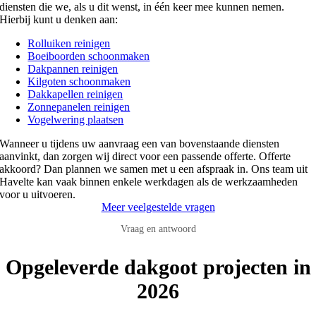
diensten die we, als u dit wenst, in één keer mee kunnen nemen.
Hierbij kunt u denken aan:
Rolluiken reinigen
Boeiboorden schoonmaken
Dakpannen reinigen
Kilgoten schoonmaken
Dakkapellen reinigen
Zonnepanelen reinigen
Vogelwering plaatsen
Wanneer u tijdens uw aanvraag een van bovenstaande diensten
aanvinkt, dan zorgen wij direct voor een passende offerte. Offerte
akkoord? Dan plannen we samen met u een afspraak in. Ons team uit
Havelte kan vaak binnen enkele werkdagen als de werkzaamheden
voor u uitvoeren.
Meer veelgestelde vragen
Vraag en antwoord
Opgeleverde dakgoot projecten in
2026