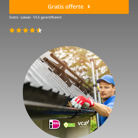
Gratis offerte
Gratis - Lokaal - VCA gecertificeerd