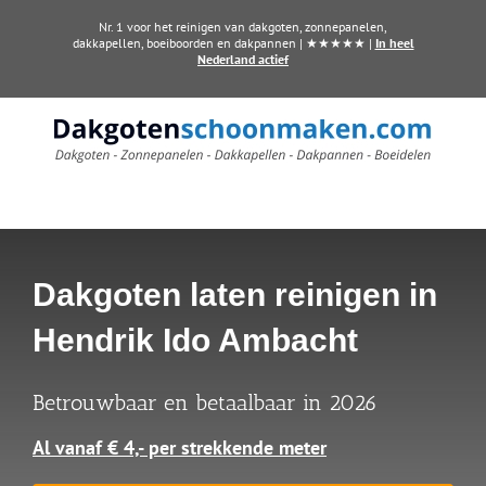
Ga
Nr. 1 voor het reinigen van dakgoten, zonnepanelen,
naar
dakkapellen, boeiboorden en dakpannen | ★★★★★ |
In heel
Nederland actief
inhoud
Dakgoten laten reinigen in
Hendrik Ido Ambacht
Betrouwbaar en betaalbaar in 2026
Al vanaf € 4,- per strekkende meter