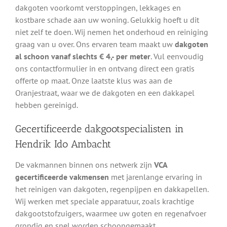
dakgoten voorkomt verstoppingen, lekkages en
kostbare schade aan uw woning. Gelukkig hoeft u dit
niet zelf te doen. Wij nemen het onderhoud en reiniging
graag van u over. Ons ervaren team maakt uw
dakgoten
al schoon vanaf slechts € 4,- per meter
. Vul eenvoudig
ons contactformulier in en ontvang direct een gratis
offerte op maat. Onze laatste klus was aan de
Oranjestraat, waar we de dakgoten en een dakkapel
hebben gereinigd.
Gecertificeerde dakgootspecialisten in
Hendrik Ido Ambacht
De vakmannen binnen ons netwerk zijn
VCA
gecertificeerde vakmensen
met jarenlange ervaring in
het reinigen van dakgoten, regenpijpen en dakkapellen.
Wij werken met speciale apparatuur, zoals krachtige
dakgootstofzuigers, waarmee uw goten en regenafvoer
grondig en snel worden schoongemaakt.