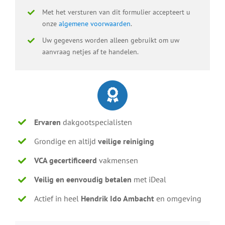
Met het versturen van dit formulier accepteert u
onze
algemene voorwaarden
.
Uw gegevens worden alleen gebruikt om uw
aanvraag netjes af te handelen.
Ervaren
dakgootspecialisten
Grondige en altijd
veilige reiniging
VCA gecertificeerd
vakmensen
Veilig en eenvoudig betalen
met iDeal
Actief in heel
Hendrik Ido Ambacht
en omgeving