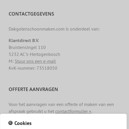
CONTACTGEGEVENS
Dakgotenschoonmaken.com is onderdeel van:
Klantdirect B.V.
Bruistensingel 110
5232 AC ’s-Hertogenbosch
M:
Stuur ons een e-mail
KvK-nummer: 73518050
OFFERTE AANVRAGEN
Voor het aanvragen van een offerte of maken van een
afspraak gebruikt u het
contactformulier »
.
🍪 Cookies