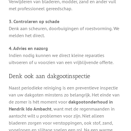
Verwijderen van bladeren, modder, zand en ander vuil
met professioneel gereedschap.
3. Controleren op schade
Denk aan scheuren, doorbuigingen of roestvorming. We
melden het direct.
4. Advies en nazorg
Indien nodig kunnen we direct kleine reparaties
uitvoeren of u voorzien van een vrijblijvende offerte.
Denk ook aan dakgootinspectie
Naast periodieke reiniging is een preventieve inspectie
van uw dakgoten minstens zo belangrijk. Het einde van
de zomer is hét moment voor
dakgootonderhoud in
Hendrik Ido Ambacht
, want met de regenmaanden in
aantocht wilt u problemen voor zijn. Niet alleen
bladeren zorgen voor verstoppingen, ook stof, zand,
vogelpoep en slijtage spelen een rol. Na een warme,