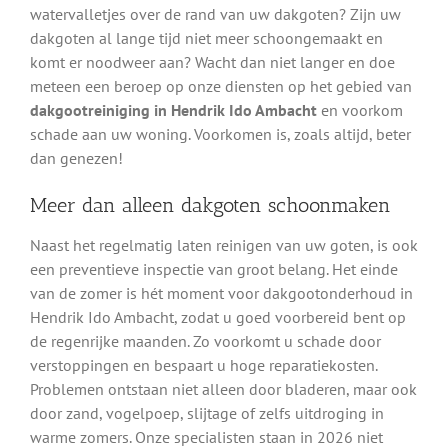
watervalletjes over de rand van uw dakgoten? Zijn uw
dakgoten al lange tijd niet meer schoongemaakt en
komt er noodweer aan? Wacht dan niet langer en doe
meteen een beroep op onze diensten op het gebied van
dakgootreiniging in Hendrik Ido Ambacht
en voorkom
schade aan uw woning. Voorkomen is, zoals altijd, beter
dan genezen!
Meer dan alleen dakgoten schoonmaken
Naast het regelmatig laten reinigen van uw goten, is ook
een preventieve inspectie van groot belang. Het einde
van de zomer is hét moment voor dakgootonderhoud in
Hendrik Ido Ambacht, zodat u goed voorbereid bent op
de regenrijke maanden. Zo voorkomt u schade door
verstoppingen en bespaart u hoge reparatiekosten.
Problemen ontstaan niet alleen door bladeren, maar ook
door zand, vogelpoep, slijtage of zelfs uitdroging in
warme zomers. Onze specialisten staan in 2026 niet