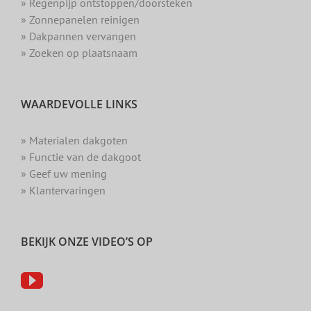
» Regenpijp ontstoppen/doorsteken
» Zonnepanelen reinigen
» Dakpannen vervangen
» Zoeken op plaatsnaam
WAARDEVOLLE LINKS
» Materialen dakgoten
» Functie van de dakgoot
» Geef uw mening
» Klantervaringen
BEKIJK ONZE VIDEO’S OP