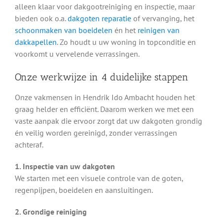
alleen klaar voor dakgootreiniging en inspectie, maar
bieden ook o.a.
dakgoten reparatie
of vervanging, het
schoonmaken van boeidelen
én het
reinigen van
dakkapellen
. Zo houdt u uw woning in topconditie en
voorkomt u vervelende verrassingen.
Onze werkwijze in 4 duidelijke stappen
Onze vakmensen in Hendrik Ido Ambacht houden het
graag helder en efficiënt. Daarom werken we met een
vaste aanpak die ervoor zorgt dat uw dakgoten grondig
én veilig worden gereinigd, zonder verrassingen
achteraf.
1. Inspectie van uw dakgoten
We starten met een visuele controle van de goten,
regenpijpen, boeidelen en aansluitingen.
2. Grondige reiniging