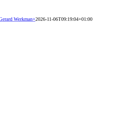
Gerard Werkman
+
2026-11-06T09:19:04+01:00
n Holland