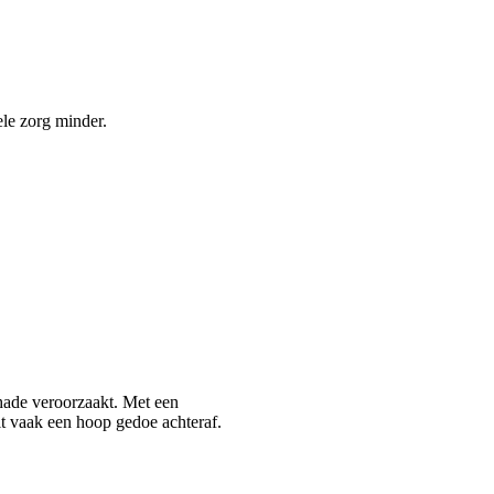
ele zorg minder.
chade veroorzaakt. Met een
t vaak een hoop gedoe achteraf.