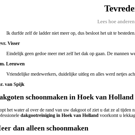
Tevrede
Lees hoe anderen
Ik durfde zelf de ladder niet meer op, dus besloot het uit te bestede
vr. Visser
Eindelijk geen gedoe meer met zelf het dak op gaan. De mannen wer
m. Leeuwen
Vriendelijke medewerkers, duidelijke uitleg en alles werd netjes ac
r. van Spijk
akgoten schoonmaken in Hoek van Holland 
opt het water al over de rand van uw dakgoot of ziet u dat ze al tijden 
ofessionele
dakgootreiniging in Hoek van Holland
voorkomt u lekkage
eer dan alleen schoonmaken