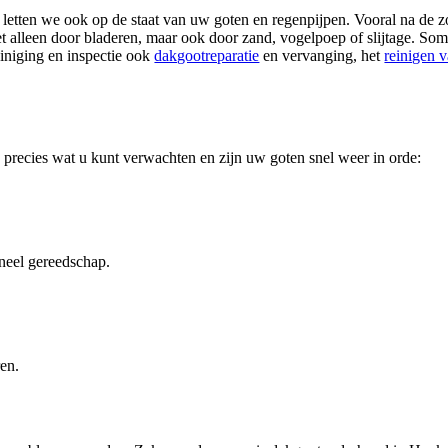
g letten we ook op de staat van uw goten en regenpijpen. Vooral na de zo
t alleen door bladeren, maar ook door zand, vogelpoep of slijtage. So
iniging en inspectie ook
dakgootreparatie
en vervanging, het
reinigen 
precies wat u kunt verwachten en zijn uw goten snel weer in orde:
neel gereedschap.
en.