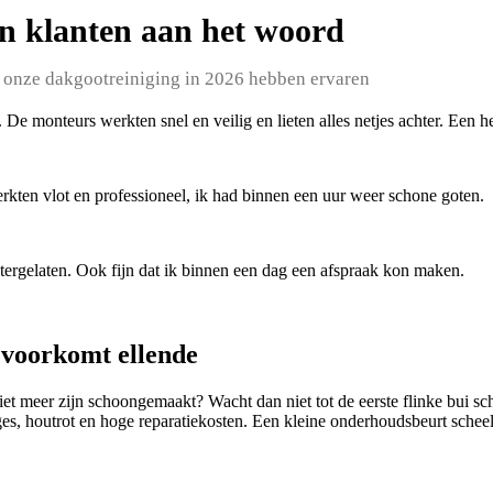
n klanten aan het woord
 onze dakgootreiniging in 2026 hebben ervaren
n. De monteurs werkten snel en veilig en lieten alles netjes achter. Een h
kten vlot en professioneel, ik had binnen een uur weer schone goten.
htergelaten. Ook fijn dat ik binnen een dag een afspraak kon maken.
voorkomt ellende
niet meer zijn schoongemaakt? Wacht dan niet tot de eerste flinke bui s
s, houtrot en hoge reparatiekosten. Een kleine onderhoudsbeurt scheel