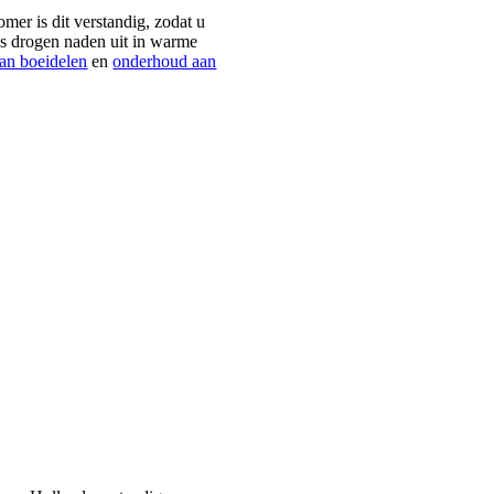
mer is dit verstandig, zodat u
ms drogen naden uit in warme
van boeidelen
en
onderhoud aan