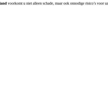
land
voorkomt u niet alleen schade, maar ook onnodige risico’s voor uz