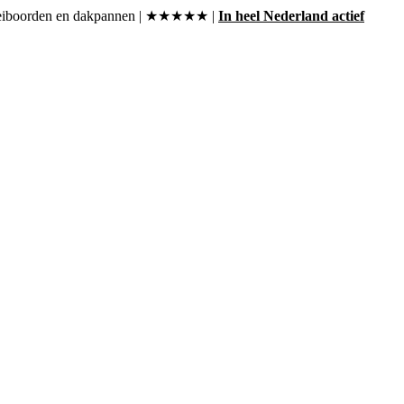
, boeiboorden en dakpannen | ★★★★★ |
In heel Nederland actief