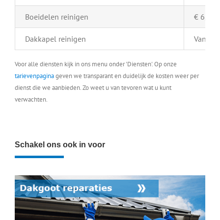
Boeidelen reinigen
€ 6,- pe
Dakkapel reinigen
Vanaf €
Voor alle diensten kijk in ons menu onder 'Diensten'. Op onze
tarievenpagina
geven we transparant en duidelijk de kosten weer per
dienst die we aanbieden. Zo weet u van tevoren wat u kunt
verwachten.
Schakel ons ook in voor