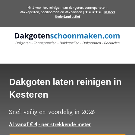
Ga
Nr. 1 voor het reinigen van dakgoten, zonnepanelen,
naar
dakkapellen, boeiboorden en dakpannen | ★★★★★ |
In heel
Nederland actief
inhoud
Dakgoten laten reinigen in
Kesteren
Snel, veilig en voordelig in 2026
Al vanaf € 4,- per strekkende meter