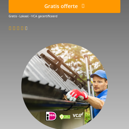
Gratis offerte
Gratis - Lokaal - VCA gecertificeerd