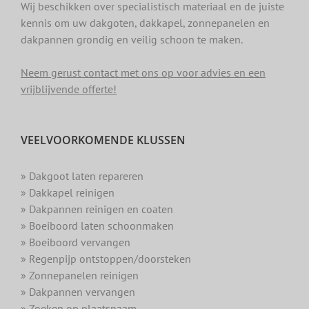
Wij beschikken over specialistisch materiaal en de juiste
kennis om uw dakgoten, dakkapel, zonnepanelen en
dakpannen grondig en veilig schoon te maken.
Neem gerust contact met ons op voor advies en een
vrijblijvende offerte!
VEELVOORKOMENDE KLUSSEN
» Dakgoot laten repareren
» Dakkapel reinigen
» Dakpannen reinigen en coaten
» Boeiboord laten schoonmaken
» Boeiboord vervangen
» Regenpijp ontstoppen/doorsteken
» Zonnepanelen reinigen
» Dakpannen vervangen
» Zoeken op plaatsnaam