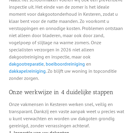
inspectie uit. Het einde van de zomer is het ideale
moment voor dakgootonderhoud in Kesteren, zodat u
klaar bent voor de natte maanden. Zo voorkomt u
verstoppingen en onnodige kosten. Problemen ontstaan
niet alleen door bladeren, maar ook door zand,
vogelpoep of slijtage na warme zomers. Onze
specialisten verzorgen in 2026 niet alleen
dakgootreiniging en inspectie, maar ook
dakgootreparatie
,
boeiboordreiniging
en
dakkapelreiniging
. Zo blijft uw woning in topconditie
zonder zorgen.
Onze werkwijze in 4 duidelijke stappen
Onze vakmensen in Kesteren werken snel, veilig en
transparant. Dankzij een vaste aanpak weet u precies wat
u kunt verwachten en worden uw dakgoten grondig
gereinigd, zonder verrassingen achteraf.
1. Inspectie van uw dakgoten