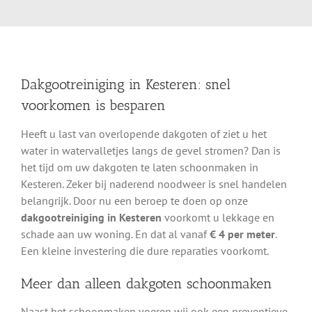
Dakgootreiniging in Kesteren: snel
voorkomen is besparen
Heeft u last van overlopende dakgoten of ziet u het
water in watervalletjes langs de gevel stromen? Dan is
het tijd om uw dakgoten te laten schoonmaken in
Kesteren. Zeker bij naderend noodweer is snel handelen
belangrijk. Door nu een beroep te doen op onze
dakgootreiniging in Kesteren
voorkomt u lekkage en
schade aan uw woning. En dat al vanaf
€ 4 per meter
.
Een kleine investering die dure reparaties voorkomt.
Meer dan alleen dakgoten schoonmaken
Naast het schoonmaken voeren wij ook een preventieve