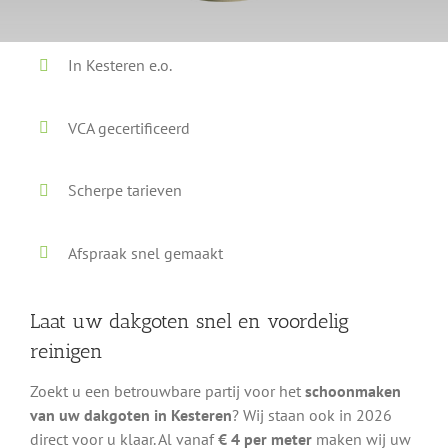
In Kesteren e.o.
VCA gecertificeerd
Scherpe tarieven
Afspraak snel gemaakt
Laat uw dakgoten snel en voordelig
reinigen
Zoekt u een betrouwbare partij voor het
schoonmaken
van uw dakgoten in Kesteren
? Wij staan ook in 2026
direct voor u klaar. Al vanaf
€ 4 per meter
maken wij uw