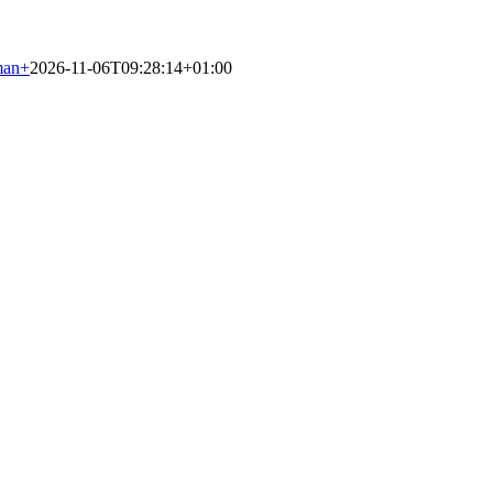
man
+
2026-11-06T09:28:14+01:00
eren