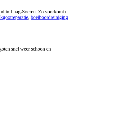
houd in Laag-Soeren. Zo voorkomt u
kgootreparatie
,
boeiboordreiniging
kgoten snel weer schoon en