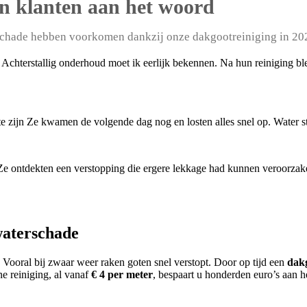
n klanten aan het woord
schade hebben voorkomen dankzij onze dakgootreiniging in 20
 Achterstallig onderhoud moet ik eerlijk bekennen. Na hun reiniging b
t te zijn Ze kwamen de volgende dag nog en losten alles snel op. Water
 Ze ontdekten een verstopping die ergere lekkage had kunnen veroorzak
waterschade
Vooral bij zwaar weer raken goten snel verstopt. Door op tijd een
dak
e reiniging, al vanaf
€ 4 per meter
, bespaart u honderden euro’s aan h