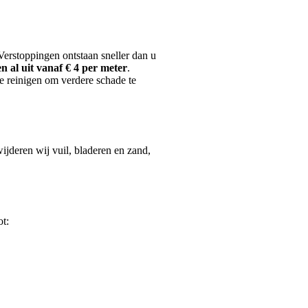
 Verstoppingen ontstaan sneller dan u
n al uit vanaf € 4 per meter
.
te reinigen om verdere schade te
ijderen wij vuil, bladeren en zand,
ot: