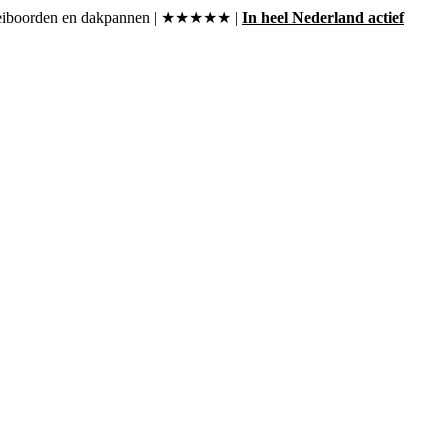
, boeiboorden en dakpannen | ★★★★★ |
In heel Nederland actief