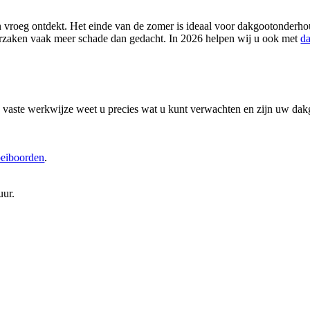
en vroeg ontdekt. Het einde van de zomer is ideaal voor dakgootonder
oorzaken vaak meer schade dan gedacht. In 2026 helpen wij u ook met
da
ze vaste werkwijze weet u precies wat u kunt verwachten en zijn uw da
eiboorden
.
uur.