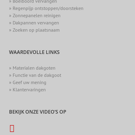
» Boeiboord vervangen
» Regenpijp ontstoppen/doorsteken
» Zonnepanelen reinigen
» Dakpannen vervangen
» Zoeken op plaatsnaam
WAARDEVOLLE LINKS
» Materialen dakgoten
» Functie van de dakgoot
» Geef uw mening
» Klantervaringen
BEKIJK ONZE VIDEO’S OP