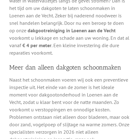
water in watervalletjes langs de gevel stromen? Dan is
het tijd om uw dakgoten te laten schoonmaken in
Loenen aan de Vecht. Zeker bij naderend noodweer is
snel handelen belangrijk. Door nu een beroep te doen
op onze
dakgootreiniging in Loenen aan de Vecht
voorkomt u lekkage en schade aan uw woning. En dat al
vanaf
€ 4 per meter
. Een kleine investering die dure
reparaties voorkomt.
Meer dan alleen dakgoten schoonmaken
Naast het schoonmaken voeren wij ook een preventieve
inspectie uit. Het einde van de zomer is het ideale
moment voor dakgootonderhoud in Loenen aan de
Vecht, zodat u klaar bent voor de natte maanden. Zo
voorkomt u verstoppingen en onnodige kosten.
Problemen ontstaan niet alleen door bladeren, maar ook
door zand, vogelpoep of slijtage na warme zomers. Onze
specialisten verzorgen in 2026 niet alleen