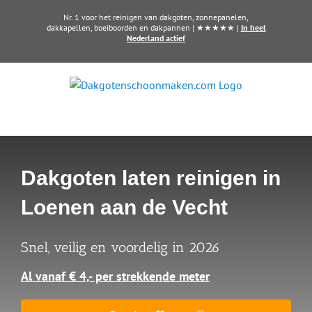
Ga
Nr. 1 voor het reinigen van dakgoten, zonnepanelen,
naar
dakkapellen, boeiboorden en dakpannen | ★★★★★ |
In heel
Nederland actief
inhoud
Dakgoten laten reinigen in
Loenen aan de Vecht
Snel, veilig en voordelig in 2026
Al vanaf € 4,- per strekkende meter