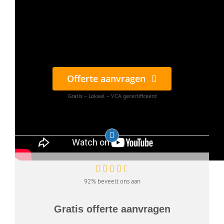
Offerte aanvragen
Gratis – Lokaal – VCA gecertificeerd
92% beveelt ons aan
Gratis offerte aanvragen