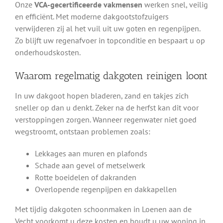
Onze
VCA-gecertificeerde vakmensen
werken snel, veilig
en efficiënt. Met moderne dakgootstofzuigers
verwijderen zij al het vuil uit uw goten en regenpijpen.
Zo blijft uw regenafvoer in topconditie en bespaart u op
onderhoudskosten.
Waarom regelmatig dakgoten reinigen loont
In uw dakgoot hopen bladeren, zand en takjes zich
sneller op dan u denkt. Zeker na de herfst kan dit voor
verstoppingen zorgen. Wanneer regenwater niet goed
wegstroomt, ontstaan problemen zoals:
Lekkages aan muren en plafonds
Schade aan gevel of metselwerk
Rotte boeidelen of dakranden
Overlopende regenpijpen en dakkapellen
Met tijdig dakgoten schoonmaken in Loenen aan de
Vecht voorkomt u deze kosten en houdt u uw woning in