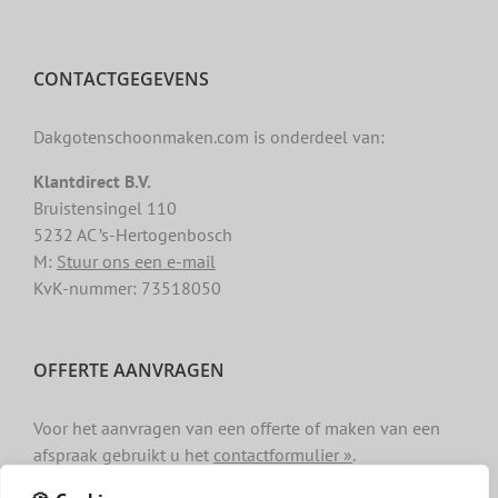
CONTACTGEGEVENS
Dakgotenschoonmaken.com is onderdeel van:
Klantdirect B.V.
Bruistensingel 110
5232 AC ’s-Hertogenbosch
M:
Stuur ons een e-mail
KvK-nummer: 73518050
OFFERTE AANVRAGEN
Voor het aanvragen van een offerte of maken van een
afspraak gebruikt u het
contactformulier »
.