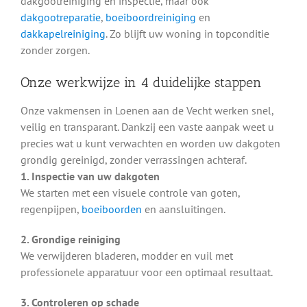
dakgootreiniging en inspectie, maar ook
dakgootreparatie
,
boeiboordreiniging
en
dakkapelreiniging
. Zo blijft uw woning in topconditie
zonder zorgen.
Onze werkwijze in 4 duidelijke stappen
Onze vakmensen in Loenen aan de Vecht werken snel,
veilig en transparant. Dankzij een vaste aanpak weet u
precies wat u kunt verwachten en worden uw dakgoten
grondig gereinigd, zonder verrassingen achteraf.
1. Inspectie van uw dakgoten
We starten met een visuele controle van goten,
regenpijpen,
boeiboorden
en aansluitingen.
2. Grondige reiniging
We verwijderen bladeren, modder en vuil met
professionele apparatuur voor een optimaal resultaat.
3. Controleren op schade