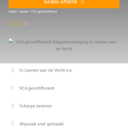
Gratis offerte
Gratis - Lokaal - VCA gecertificeerd
In Loenen aan de Vecht e.o.
VCA gecertificeerd
Scherpe tarieven
Afspraak snel gemaakt