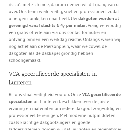
risico’s met zich mee, daarom nemen wij dit graag van u
over. Ons team werkt veilig, snel en professioneel zodat
u nergens omkijken naar heeft. Uw
dakgoten worden al
gereinigd vanaf slechts € 4,- per meter
. Vraag eenvoudig
een gratis offerte aan via ons contactformulier en
ontvang binnen één werkdag reactie. Onlangs waren wij
nog actief aan de Piersonplein, waar we zowel de
dakgoten als de dakkapel grondig hebben
schoongemaakt.
VCA gecertificeerde specialisten in
Lunteren
Bij ons staat veiligheid voorop. Onze
VCA gecertificeerde
specialisten
uit Lunteren beschikken over de juiste
ervaring en materialen om iedere dakgoot zorgvuldig en
professioneel te reinigen. Met moderne hulpmiddelen,
zoals krachtige dakgootzuigers en goede
laddersystemen, zorgen wij dat uw goten en regenafvoer