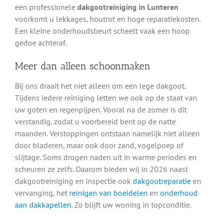
een professionele
dakgootreiniging in Lunteren
voorkomt u lekkages, houtrot en hoge reparatiekosten.
Een kleine onderhoudsbeurt scheelt vaak een hoop
gedoe achteraf.
Meer dan alleen schoonmaken
Bij ons draait het niet alleen om een lege dakgoot.
Tijdens iedere reiniging letten we ook op de staat van
uw goten en regenpijpen. Vooral na de zomer is dit
verstandig, zodat u voorbereid bent op de natte
maanden. Verstoppingen ontstaan namelijk niet alleen
door bladeren, maar ook door zand, vogelpoep of
slijtage. Soms drogen naden uit in warme periodes en
scheuren ze zelfs. Daarom bieden wij in 2026 naast
dakgootreiniging en inspectie ook
dakgootreparatie
en
vervanging, het
reinigen van boeidelen
en
onderhoud
aan dakkapellen
. Zo blijft uw woning in topconditie.