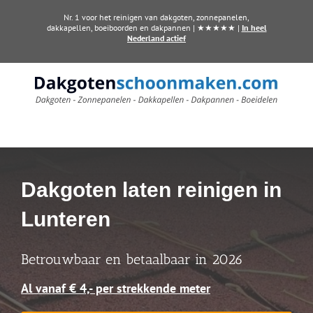
Ga
Nr. 1 voor het reinigen van dakgoten, zonnepanelen,
naar
dakkapellen, boeiboorden en dakpannen | ★★★★★ |
In heel
Nederland actief
inhoud
Dakgoten laten reinigen in
Lunteren
Betrouwbaar en betaalbaar in 2026
Al vanaf € 4,- per strekkende meter