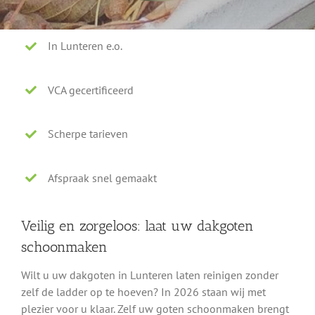
In Lunteren e.o.
VCA gecertificeerd
Scherpe tarieven
Afspraak snel gemaakt
Veilig en zorgeloos: laat uw dakgoten
schoonmaken
Wilt u uw dakgoten in Lunteren laten reinigen zonder
zelf de ladder op te hoeven? In 2026 staan wij met
plezier voor u klaar. Zelf uw goten schoonmaken brengt