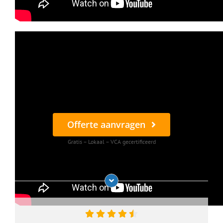
Offerte aanvragen
Gratis – Lokaal – VCA gecertificeerd