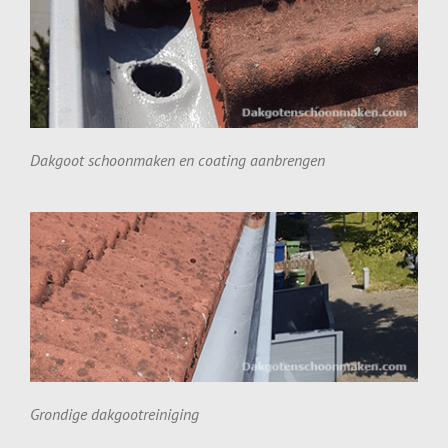
Dakgoot schoonmaken en coating aanbrengen
Grondige dakgootreiniging