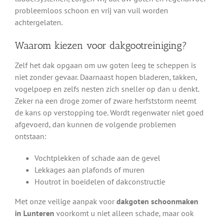
probleemloos schoon en vrij van vuil worden
achtergelaten.
Waarom kiezen voor dakgootreiniging?
Zelf het dak opgaan om uw goten leeg te scheppen is
niet zonder gevaar. Daarnaast hopen bladeren, takken,
vogelpoep en zelfs nesten zich sneller op dan u denkt.
Zeker na een droge zomer of zware herfststorm neemt
de kans op verstopping toe. Wordt regenwater niet goed
afgevoerd, dan kunnen de volgende problemen
ontstaan:
Vochtplekken of schade aan de gevel
Lekkages aan plafonds of muren
Houtrot in boeidelen of dakconstructie
Met onze veilige aanpak voor
dakgoten schoonmaken
in Lunteren
voorkomt u niet alleen schade, maar ook