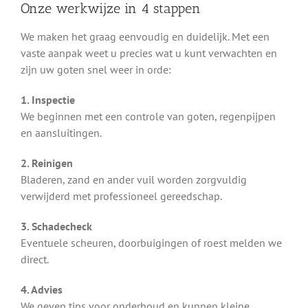
Onze werkwijze in 4 stappen
We maken het graag eenvoudig en duidelijk. Met een
vaste aanpak weet u precies wat u kunt verwachten en
zijn uw goten snel weer in orde:
1. Inspectie
We beginnen met een controle van goten, regenpijpen
en aansluitingen.
2. Reinigen
Bladeren, zand en ander vuil worden zorgvuldig
verwijderd met professioneel gereedschap.
3. Schadecheck
Eventuele scheuren, doorbuigingen of roest melden we
direct.
4. Advies
We geven tips voor onderhoud en kunnen kleine