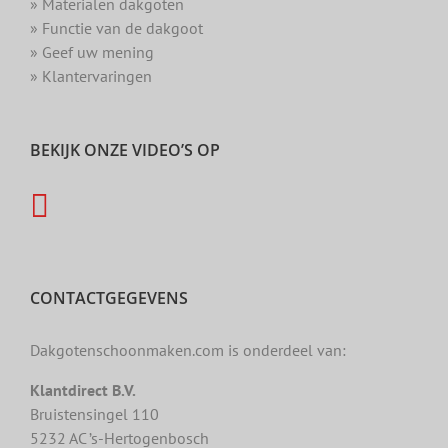
» Materialen dakgoten
» Functie van de dakgoot
» Geef uw mening
» Klantervaringen
BEKIJK ONZE VIDEO’S OP
CONTACTGEGEVENS
Dakgotenschoonmaken.com is onderdeel van:
Klantdirect B.V.
Bruistensingel 110
5232 AC ’s-Hertogenbosch