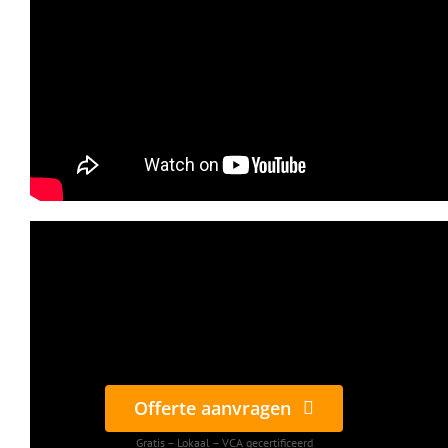
Offerte aanvragen
Gratis – Lokaal – VCA gecertificeerd