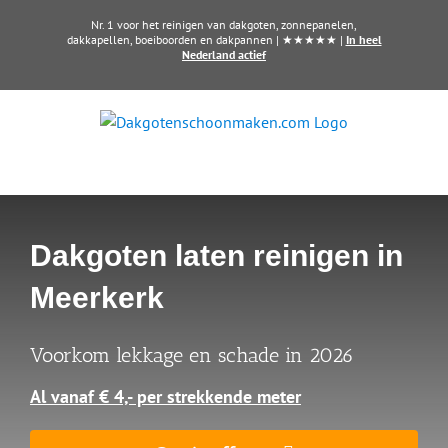
Ga
Nr. 1 voor het reinigen van dakgoten, zonnepanelen,
naar
dakkapellen, boeiboorden en dakpannen | ★★★★★ |
In heel
Nederland actief
inhoud
Dakgoten laten reinigen in
Meerkerk
Voorkom lekkage en schade in 2026
Al vanaf € 4,- per strekkende meter