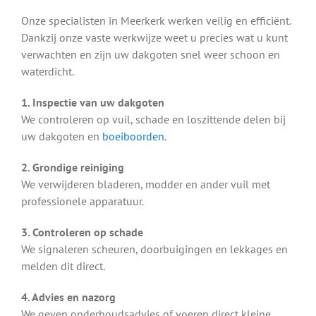
Onze specialisten in Meerkerk werken veilig en efficiënt.
Dankzij onze vaste werkwijze weet u precies wat u kunt
verwachten en zijn uw dakgoten snel weer schoon en
waterdicht.
1. Inspectie van uw dakgoten
We controleren op vuil, schade en loszittende delen bij
uw dakgoten en
boeiboorden
.
2. Grondige reiniging
We verwijderen bladeren, modder en ander vuil met
professionele apparatuur.
3. Controleren op schade
We signaleren scheuren, doorbuigingen en lekkages en
melden dit direct.
4. Advies en nazorg
We geven onderhoudsadvies of voeren direct kleine