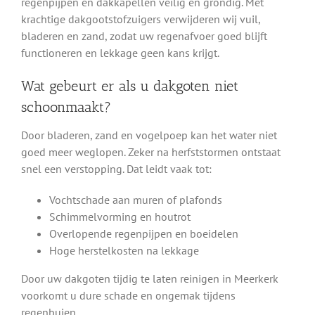
regenpijpen en dakkapellen veilig en grondig. Met
krachtige dakgootstofzuigers verwijderen wij vuil,
bladeren en zand, zodat uw regenafvoer goed blijft
functioneren en lekkage geen kans krijgt.
Wat gebeurt er als u dakgoten niet
schoonmaakt?
Door bladeren, zand en vogelpoep kan het water niet
goed meer weglopen. Zeker na herfststormen ontstaat
snel een verstopping. Dat leidt vaak tot:
Vochtschade aan muren of plafonds
Schimmelvorming en houtrot
Overlopende regenpijpen en boeidelen
Hoge herstelkosten na lekkage
Door uw dakgoten tijdig te laten reinigen in Meerkerk
voorkomt u dure schade en ongemak tijdens
regenbuien.