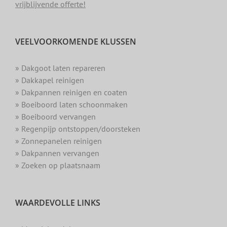
vrijblijvende offerte!
VEELVOORKOMENDE KLUSSEN
» Dakgoot laten repareren
» Dakkapel reinigen
» Dakpannen reinigen en coaten
» Boeiboord laten schoonmaken
» Boeiboord vervangen
» Regenpijp ontstoppen/doorsteken
» Zonnepanelen reinigen
» Dakpannen vervangen
» Zoeken op plaatsnaam
WAARDEVOLLE LINKS