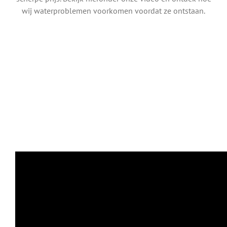
wij waterproblemen voorkomen voordat ze ontstaan.