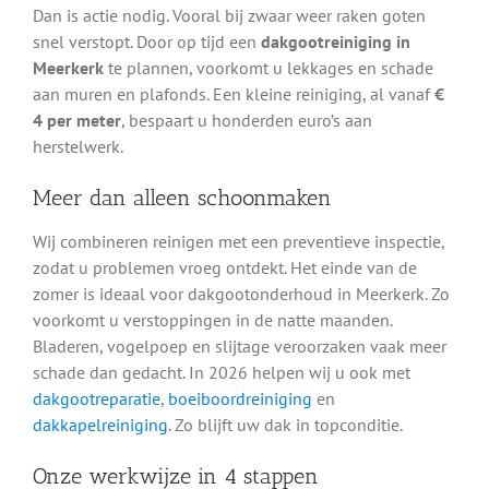
Dan is actie nodig. Vooral bij zwaar weer raken goten
snel verstopt. Door op tijd een
dakgootreiniging in
Meerkerk
te plannen, voorkomt u lekkages en schade
aan muren en plafonds. Een kleine reiniging, al vanaf
€
4 per meter
, bespaart u honderden euro’s aan
herstelwerk.
Meer dan alleen schoonmaken
Wij combineren reinigen met een preventieve inspectie,
zodat u problemen vroeg ontdekt. Het einde van de
zomer is ideaal voor dakgootonderhoud in Meerkerk. Zo
voorkomt u verstoppingen in de natte maanden.
Bladeren, vogelpoep en slijtage veroorzaken vaak meer
schade dan gedacht. In 2026 helpen wij u ook met
dakgootreparatie
,
boeiboordreiniging
en
dakkapelreiniging
. Zo blijft uw dak in topconditie.
Onze werkwijze in 4 stappen