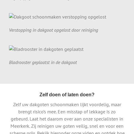
Verstopping in dakgoot opgelost door reiniging
Bladrooster geplaatst in de dakgoot
Zelf doen of laten doen?
Zelf uw dakgoten schoonmaken lijkt voordelig, maar
brengt risico’s mee. Een misstap of lekkage is zo
gebeurd. Laat het daarom over aan onze specialisten in
Meerkerk. Zij reinigen uw goten veilig, snel en voor een
scherpe prijs. Bekijk hieronder onze video en ontdek hoe