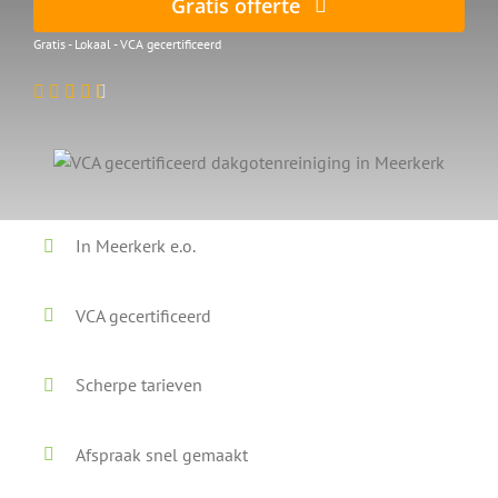
Gratis offerte
Gratis - Lokaal - VCA gecertificeerd
In Meerkerk e.o.
VCA gecertificeerd
Scherpe tarieven
Afspraak snel gemaakt