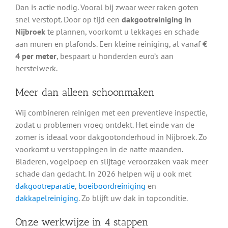
Dan is actie nodig. Vooral bij zwaar weer raken goten
snel verstopt. Door op tijd een
dakgootreiniging in
Nijbroek
te plannen, voorkomt u lekkages en schade
aan muren en plafonds. Een kleine reiniging, al vanaf
€
4 per meter
, bespaart u honderden euro’s aan
herstelwerk.
Meer dan alleen schoonmaken
Wij combineren reinigen met een preventieve inspectie,
zodat u problemen vroeg ontdekt. Het einde van de
zomer is ideaal voor dakgootonderhoud in Nijbroek. Zo
voorkomt u verstoppingen in de natte maanden.
Bladeren, vogelpoep en slijtage veroorzaken vaak meer
schade dan gedacht. In 2026 helpen wij u ook met
dakgootreparatie
,
boeiboordreiniging
en
dakkapelreiniging
. Zo blijft uw dak in topconditie.
Onze werkwijze in 4 stappen