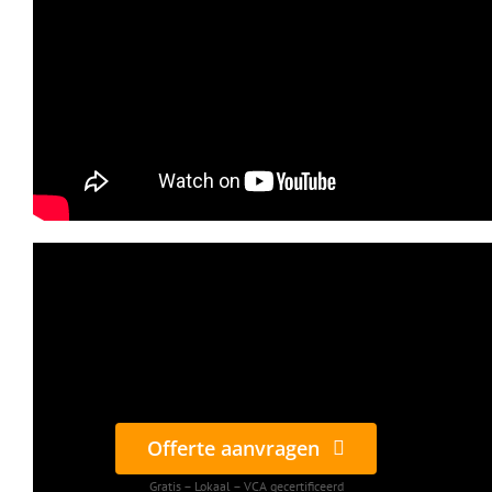
Offerte aanvragen
Gratis – Lokaal – VCA gecertificeerd