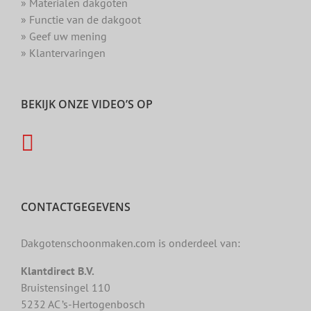
» Materialen dakgoten
» Functie van de dakgoot
» Geef uw mening
» Klantervaringen
BEKIJK ONZE VIDEO’S OP
CONTACTGEGEVENS
Dakgotenschoonmaken.com is onderdeel van:
Klantdirect B.V.
Bruistensingel 110
5232 AC ’s-Hertogenbosch