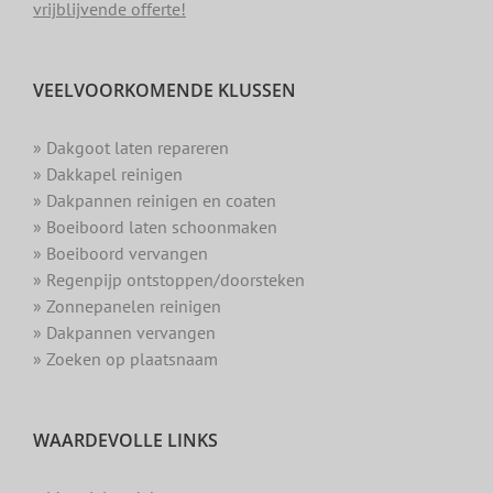
vrijblijvende offerte!
VEELVOORKOMENDE KLUSSEN
» Dakgoot laten repareren
» Dakkapel reinigen
» Dakpannen reinigen en coaten
» Boeiboord laten schoonmaken
» Boeiboord vervangen
» Regenpijp ontstoppen/doorsteken
» Zonnepanelen reinigen
» Dakpannen vervangen
» Zoeken op plaatsnaam
WAARDEVOLLE LINKS