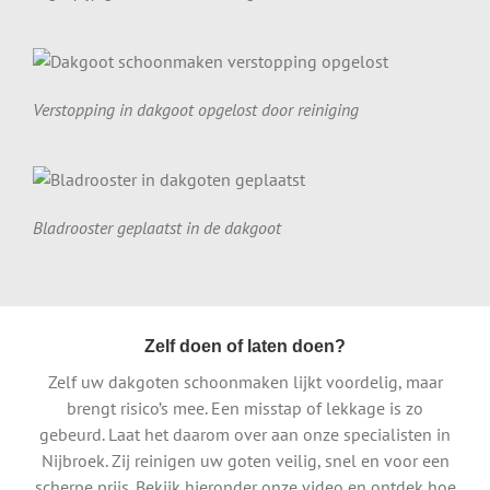
Verstopping in dakgoot opgelost door reiniging
Bladrooster geplaatst in de dakgoot
Zelf doen of laten doen?
Zelf uw dakgoten schoonmaken lijkt voordelig, maar
brengt risico’s mee. Een misstap of lekkage is zo
gebeurd. Laat het daarom over aan onze specialisten in
Nijbroek. Zij reinigen uw goten veilig, snel en voor een
scherpe prijs. Bekijk hieronder onze video en ontdek hoe