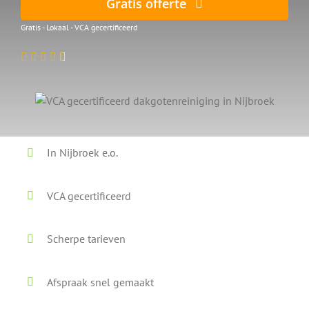
Gratis offerte
Gratis - Lokaal - VCA gecertificeerd
In Nijbroek e.o.
VCA gecertificeerd
Scherpe tarieven
Afspraak snel gemaakt