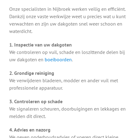
Onze specialisten in Nijbroek werken veilig en efficiënt.
Dankzij onze vaste werkwijze weet u precies wat u kunt
verwachten en zijn uw dakgoten snel weer schoon en
waterdicht.
1. Inspectie van uw dakgoten
We controleren op vuil, schade en loszittende delen bij
uw dakgoten en
boeiboorden
.
2. Grondige reiniging
We verwijderen bladeren, modder en ander vuil met
professionele apparatuur.
3. Controleren op schade
We signaleren scheuren, doorbuigingen en lekkages en
melden dit direct.
4. Advies en nazorg
We geven onderhoudsadvies of voeren direct kleine