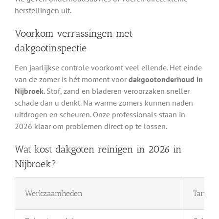
herstellingen uit.
Voorkom verrassingen met
dakgootinspectie
Een jaarlijkse controle voorkomt veel ellende. Het einde
van de zomer is hét moment voor
dakgootonderhoud in
Nijbroek
. Stof, zand en bladeren veroorzaken sneller
schade dan u denkt. Na warme zomers kunnen naden
uitdrogen en scheuren. Onze professionals staan in
2026 klaar om problemen direct op te lossen.
Wat kost dakgoten reinigen in 2026 in
Nijbroek?
Werkzaamheden
Tarief 