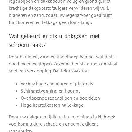
regenpijpen en dakkapellen veilig en grondig. Met
krachtige dakgootstofzuigers verwijderen wij vuil,
bladeren en zand, zodat uw regenafvoer goed blijft
functioneren en lekkage geen kans krijgt.
Wat gebeurt er als u dakgoten niet
schoonmaakt?
Door bladeren, zand en vogelpoep kan het water niet
goed meer weglopen. Zeker na herfststormen ontstaat
snel een verstopping. Dat leidt vaak tot:
Vochtschade aan muren of plafonds
Schimmelvorming en houtrot
Overlopende regenpijpen en boeidelen
Hoge herstelkosten na lekkage
Door uw dakgoten tijdig te laten reinigen in Nijbroek
voorkomt u dure schade en ongemak tijdens
regenbuien.