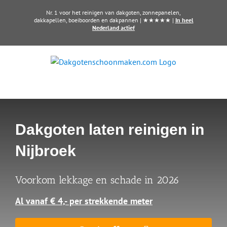
Ga
Nr. 1 voor het reinigen van dakgoten, zonnepanelen,
naar
dakkapellen, boeiboorden en dakpannen | ★★★★★ |
In heel
Nederland actief
inhoud
Dakgoten laten reinigen in
Nijbroek
Voorkom lekkage en schade in 2026
Al vanaf € 4,- per strekkende meter