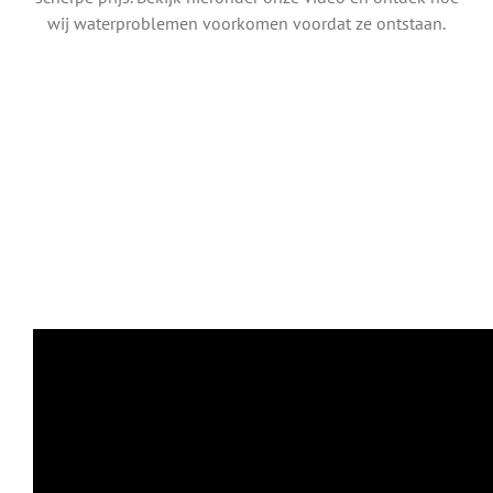
wij waterproblemen voorkomen voordat ze ontstaan.