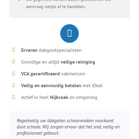
aanvraag netjes af te handelen.
Ervaren
dakgootspecialisten
Grondige en altijd
veilige reiniging
VCA gecertificeerd
vakmensen
Veilig en eenvoudig betalen
met iDeal
Actief in heel
Nijbroek
en omgeving
Regelmatig uw dakgoten schoonmaken voorkomt
dure schade. Wij zorgen ervoor dat het snel, veilig en
professioneel gebeurt.