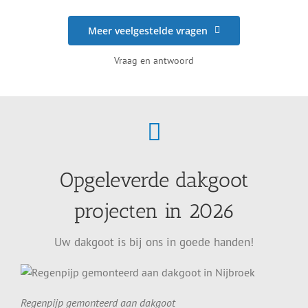
Meer veelgestelde vragen
Vraag en antwoord
Opgeleverde dakgoot
projecten in 2026
Uw dakgoot is bij ons in goede handen!
Regenpijp gemonteerd aan dakgoot