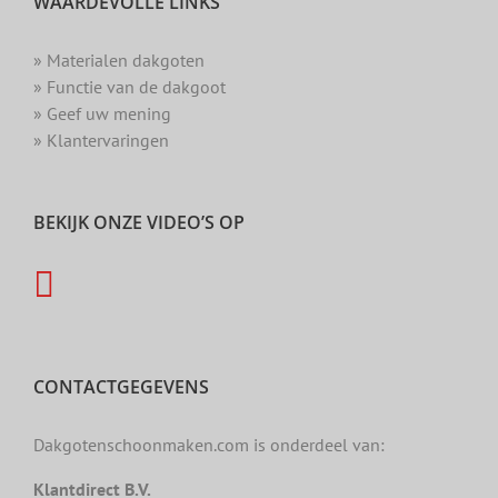
WAARDEVOLLE LINKS
» Materialen dakgoten
» Functie van de dakgoot
» Geef uw mening
» Klantervaringen
BEKIJK ONZE VIDEO’S OP
CONTACTGEGEVENS
Dakgotenschoonmaken.com is onderdeel van:
Klantdirect B.V.