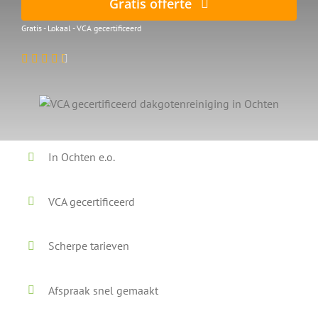
Gratis offerte
Gratis - Lokaal - VCA gecertificeerd
In Ochten e.o.
VCA gecertificeerd
Scherpe tarieven
Afspraak snel gemaakt