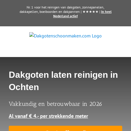
Ga
Nr. 1 voor het reinigen van dakgoten, zonnepanelen,
naar
dakkapellen, boeiboorden en dakpannen | ★★★★★ |
In heel
Nederland actief
inhoud
Dakgoten laten reinigen in
Ochten
Vakkundig en betrouwbaar in 2026
Al vanaf € 4,- per strekkende meter