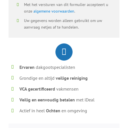
Met het versturen van dit formulier accepteert u
onze
algemene voorwaarden
.
Uw gegevens worden alleen gebruikt om uw
aanvraag netjes af te handelen.
Ervaren
dakgootspecialisten
Grondige en altijd
veilige reiniging
VCA gecertificeerd
vakmensen
Veilig en eenvoudig betalen
met iDeal
Actief in heel
Ochten
en omgeving