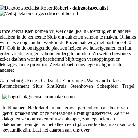
Robert - dakgootspecialist
Onze specialisten komen vrijwel dagelijks in Oostburg en in andere
plaatsen in de gemeente Sluis om dakgoten schoon te maken. Onlangs
waren we nog aan het werk in de Provincialeweg met postcode 4505
PJ. Ook in de omliggende plaatsen helpen we huiseigenaren om hun
goten zonder zorgen schoon en leeg te houden. Zo weten bewoners
zeker dat hun woning beschermd blijft tegen verstoppingen en
lekkages. In de provincie Zeeland ziet u ons regelmatig in onder
andere:
Aardenburg - Eede - Cadzand - Zuidzande - Waterlandkerkje -
Retranchement - Sluis - Sint Kruis - Steenhoven - Scherpbier - Tragel
In bijna heel Nederland kunnen zowel particulieren als bedrijven
gebruikmaken van onze professionele reinigingsservices. Zelf uw
dakgoten schoonmaken of uw dakkapel, zonnepanelen en
dakpannen reinigen is niet alleen een tijdrovende klus, maar kan ook
gevaarlijk zijn. Laat het daarom aan ons over.