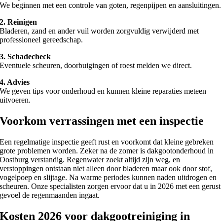
We beginnen met een controle van goten, regenpijpen en aansluitingen
2. Reinigen
Bladeren, zand en ander vuil worden zorgvuldig verwijderd met
professioneel gereedschap.
3. Schadecheck
Eventuele scheuren, doorbuigingen of roest melden we direct.
4. Advies
We geven tips voor onderhoud en kunnen kleine reparaties meteen
uitvoeren.
Voorkom verrassingen met een inspectie
Een regelmatige inspectie geeft rust en voorkomt dat kleine gebreken
grote problemen worden. Zeker na de zomer is dakgootonderhoud in
Oostburg verstandig. Regenwater zoekt altijd zijn weg, en
verstoppingen ontstaan niet alleen door bladeren maar ook door stof,
vogelpoep en slijtage. Na warme periodes kunnen naden uitdrogen en
scheuren. Onze specialisten zorgen ervoor dat u in 2026 met een gerust
gevoel de regenmaanden ingaat.
Kosten 2026 voor dakgootreiniging in