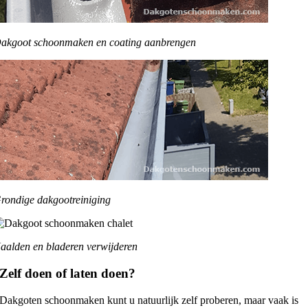
akgoot schoonmaken en coating aanbrengen
rondige dakgootreiniging
aalden en bladeren verwijderen
Zelf doen of laten doen?
Dakgoten schoonmaken kunt u natuurlijk zelf proberen, maar vaak is