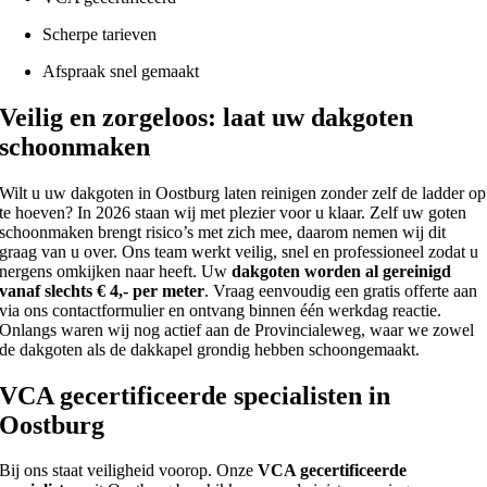
Scherpe tarieven
Afspraak snel gemaakt
Veilig en zorgeloos: laat uw dakgoten
schoonmaken
Wilt u uw dakgoten in Oostburg laten reinigen zonder zelf de ladder op
te hoeven? In 2026 staan wij met plezier voor u klaar. Zelf uw goten
schoonmaken brengt risico’s met zich mee, daarom nemen wij dit
graag van u over. Ons team werkt veilig, snel en professioneel zodat u
nergens omkijken naar heeft. Uw
dakgoten worden al gereinigd
vanaf slechts € 4,- per meter
. Vraag eenvoudig een gratis offerte aan
via ons contactformulier en ontvang binnen één werkdag reactie.
Onlangs waren wij nog actief aan de Provincialeweg, waar we zowel
de dakgoten als de dakkapel grondig hebben schoongemaakt.
VCA gecertificeerde specialisten in
Oostburg
Bij ons staat veiligheid voorop. Onze
VCA gecertificeerde