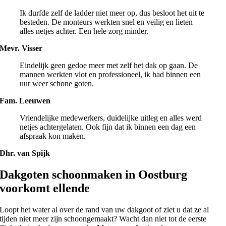
Ik durfde zelf de ladder niet meer op, dus besloot het uit te
besteden. De monteurs werkten snel en veilig en lieten
alles netjes achter. Een hele zorg minder.
Mevr. Visser
Eindelijk geen gedoe meer met zelf het dak op gaan. De
mannen werkten vlot en professioneel, ik had binnen een
uur weer schone goten.
Fam. Leeuwen
Vriendelijke medewerkers, duidelijke uitleg en alles werd
netjes achtergelaten. Ook fijn dat ik binnen een dag een
afspraak kon maken.
Dhr. van Spijk
Dakgoten schoonmaken in Oostburg
voorkomt ellende
Loopt het water al over de rand van uw dakgoot of ziet u dat ze al
tijden niet meer zijn schoongemaakt? Wacht dan niet tot de eerste