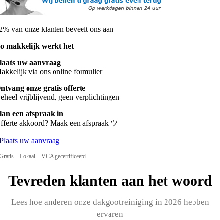
2% van onze klanten beveelt ons aan
o makkelijk werkt het
laats uw aanvraag
akkelijk via ons online formulier
ntvang onze gratis offerte
eheel vrijblijvend, geen verplichtingen
lan een afspraak in
fferte akkoord? Maak een afspraak ツ
Plaats uw aanvraag
Gratis – Lokaal – VCA gecertificeerd
Tevreden klanten aan het woord
Lees hoe anderen onze dakgootreiniging in 2026 hebben
ervaren