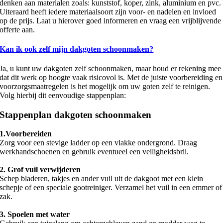
denken aan materialen zoals: kunststof, koper, zink, aluminium en pvc.
Uiteraard heeft iedere materiaalsoort zijn voor- en nadelen en invloed
op de prijs. Laat u hierover goed informeren en vraag een vrijblijvende
offerte aan.
Kan ik ook zelf mijn dakgoten schoonmaken?
Ja, u kunt uw dakgoten zelf schoonmaken, maar houd er rekening mee
dat dit werk op hoogte vaak risicovol is. Met de juiste voorbereiding en
voorzorgsmaatregelen is het mogelijk om uw goten zelf te reinigen.
Volg hierbij dit eenvoudige stappenplan:
Stappenplan dakgoten schoonmaken
1.Voorbereiden
Zorg voor een stevige ladder op een vlakke ondergrond. Draag
werkhandschoenen en gebruik eventueel een veiligheidsbril.
2. Grof vuil verwijderen
Schep bladeren, takjes en ander vuil uit de dakgoot met een klein
schepje of een speciale gootreiniger. Verzamel het vuil in een emmer of
zak.
3. Spoelen met water