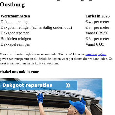
Oostburg
Werkzaamheden
Tarief in 2026
Dakgoten reinigen
€ 4,- per meter
Dakgoten reinigen (achterstallig onderhoud)
€ 8,- per meter
Dakgoot reparatie
Vanaf € 39,50
Boeidelen reinigen
€ 6,- per meter
Dakkapel reinigen
Vanaf € 60,-
Voor alle diensten kijk in ons menu onder 'Diensten'. Op onze
tarievenpagina
geven we transparant en duidelijk de kosten weer per dienst die we aanbieden. Zo
weet u van tevoren wat u kunt verwachten.
chakel ons ook in voor