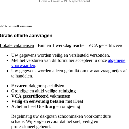
Gratis – Lokaal – VCA gecertificeerd
92% beveelt ons aan
Gratis offerte aanvragen
Lokale vakmensen
- Binnen 1 werkdag reactie - VCA gecertificeerd
Uw gegevens worden veilig en versleuteld verzonden.
Met het versturen van dit formulier accepteert u onze
algemene
voorwaarden
.
Uw gegevens worden alleen gebruikt om uw aanvraag netjes af
te handelen.
Ervaren
dakgootspecialisten
Grondige en altijd
veilige reiniging
VCA gecertificeerd
vakmensen
Veilig en eenvoudig betalen
met iDeal
Actief in heel
Oostburg
en omgeving
Regelmatig uw dakgoten schoonmaken voorkomt dure
schade. Wij zorgen ervoor dat het snel, veilig en
professioneel gebeurt.