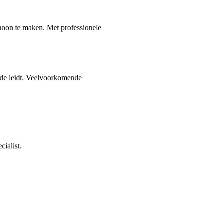
hoon te maken. Met professionele
ade leidt. Veelvoorkomende
ialist.