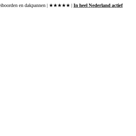
, boeiboorden en dakpannen | ★★★★★ |
In heel Nederland actief