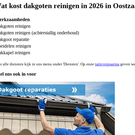
at kost dakgoten reinigen in 2026 in Oostz
erkzaamheden
kgoten reinigen
kgoten reinigen (achterstallig onderhoud)
kgoot reparatie
eidelen reinigen
kkapel reinigen
r alle diensten kijk in ons menu onder 'Diensten'. Op onze
tarievenpagina
geven we 
el ons ook in voor