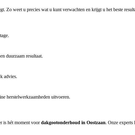
t. Zo weet u precies wat u kunt verwachten en krijgt u het beste result
tage.
en duurzaam resultaat.
k advies.
eine herstelwerkzaamheden uitvoeren.
er is hét moment voor
dakgootonderhoud in Oostzaan
. Onze experts l