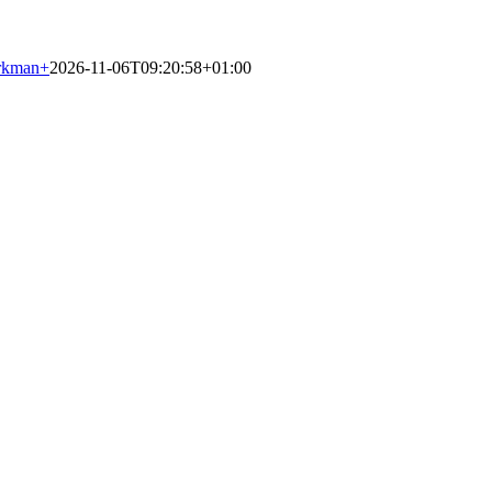
rkman
+
2026-11-06T09:20:58+01:00
n