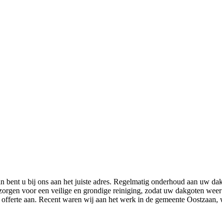
n bent u bij ons aan het juiste adres. Regelmatig onderhoud aan uw d
orgen voor een veilige en grondige reiniging, zodat uw dakgoten wee
de offerte aan. Recent waren wij aan het werk in de gemeente Oostzaan