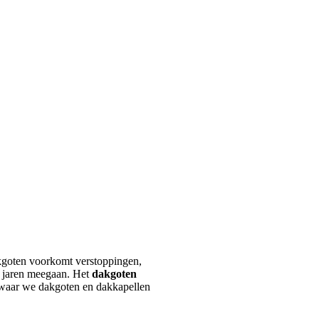
akgoten voorkomt verstoppingen,
r jaren meegaan. Het
dakgoten
, waar we dakgoten en dakkapellen