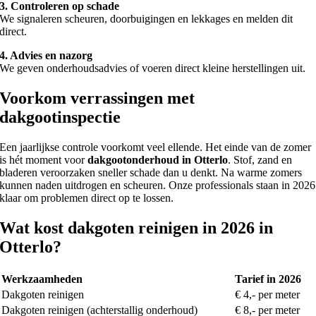
3. Controleren op schade
We signaleren scheuren, doorbuigingen en lekkages en melden dit
direct.
4. Advies en nazorg
We geven onderhoudsadvies of voeren direct kleine herstellingen uit.
Voorkom verrassingen met
dakgootinspectie
Een jaarlijkse controle voorkomt veel ellende. Het einde van de zomer
is hét moment voor
dakgootonderhoud in Otterlo
. Stof, zand en
bladeren veroorzaken sneller schade dan u denkt. Na warme zomers
kunnen naden uitdrogen en scheuren. Onze professionals staan in 2026
klaar om problemen direct op te lossen.
Wat kost dakgoten reinigen in 2026 in
Otterlo?
Werkzaamheden
Tarief in 2026
Dakgoten reinigen
€ 4,- per meter
Dakgoten reinigen (achterstallig onderhoud)
€ 8,- per meter