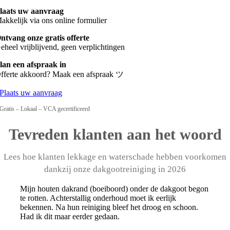
laats uw aanvraag
akkelijk via ons online formulier
ntvang onze gratis offerte
eheel vrijblijvend, geen verplichtingen
lan een afspraak in
fferte akkoord? Maak een afspraak ツ
Plaats uw aanvraag
Gratis – Lokaal – VCA gecertificeerd
Tevreden klanten aan het woord
Lees hoe klanten lekkage en waterschade hebben voorkomen
dankzij onze dakgootreiniging in 2026
Mijn houten dakrand (boeiboord) onder de dakgoot begon
te rotten. Achterstallig onderhoud moet ik eerlijk
bekennen. Na hun reiniging bleef het droog en schoon.
Had ik dit maar eerder gedaan.