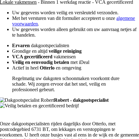
Lokale vakmensen
- Binnen 1 werkdag reactie - VCA gecertificeerd
Uw gegevens worden veilig en versleuteld verzonden.
Met het versturen van dit formulier accepteert u onze
algemene
voorwaarden
.
Uw gegevens worden alleen gebruikt om uw aanvraag netjes af
te handelen.
Ervaren
dakgootspecialisten
Grondige en altijd
veilige reiniging
VCA gecertificeerd
vakmensen
Veilig en eenvoudig betalen
met iDeal
Actief in heel
Otterlo
en omgeving
Regelmatig uw dakgoten schoonmaken voorkomt dure
schade. Wij zorgen ervoor dat het snel, veilig en
professioneel gebeurt.
Robert - dakgootspecialist
Onze dakgootspecialisten rijden dagelijks door Otterlo, met
postcodegebied 6731 BT, om lekkages en verstoppingen te
voorkomen. U heeft onze busjes vast al eens in de wijk en de gemeent