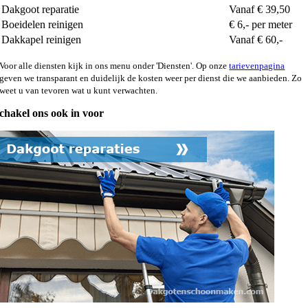
Dakgoot reparatie
Vanaf € 39,50
Boeidelen reinigen
€ 6,- per meter
Dakkapel reinigen
Vanaf € 60,-
Voor alle diensten kijk in ons menu onder 'Diensten'. Op onze
tarievenpagina
geven we transparant en duidelijk de kosten weer per dienst die we aanbieden. Zo
weet u van tevoren wat u kunt verwachten.
chakel ons ook in voor