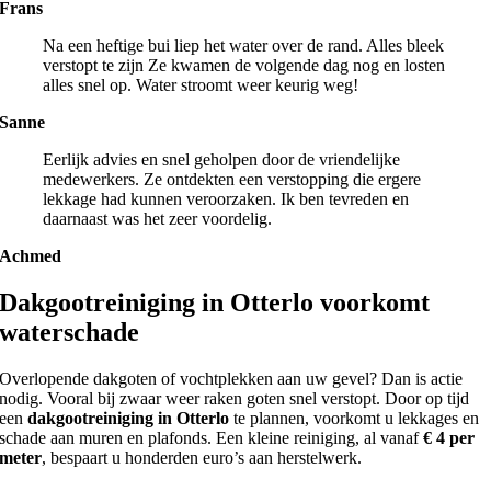
Frans
Na een heftige bui liep het water over de rand. Alles bleek
verstopt te zijn Ze kwamen de volgende dag nog en losten
alles snel op. Water stroomt weer keurig weg!
Sanne
Eerlijk advies en snel geholpen door de vriendelijke
medewerkers. Ze ontdekten een verstopping die ergere
lekkage had kunnen veroorzaken. Ik ben tevreden en
daarnaast was het zeer voordelig.
Achmed
Dakgootreiniging in Otterlo voorkomt
waterschade
Overlopende dakgoten of vochtplekken aan uw gevel? Dan is actie
nodig. Vooral bij zwaar weer raken goten snel verstopt. Door op tijd
een
dakgootreiniging in Otterlo
te plannen, voorkomt u lekkages en
schade aan muren en plafonds. Een kleine reiniging, al vanaf
€ 4 per
meter
, bespaart u honderden euro’s aan herstelwerk.