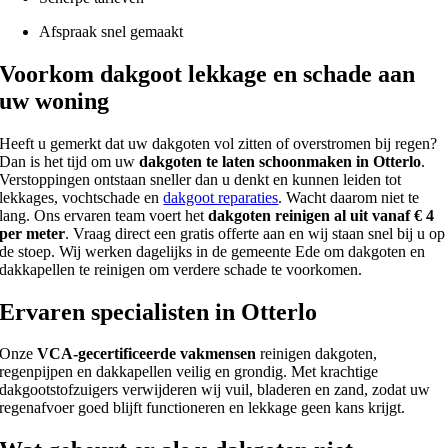
Afspraak snel gemaakt
Voorkom dakgoot lekkage en schade aan
uw woning
Heeft u gemerkt dat uw dakgoten vol zitten of overstromen bij regen?
Dan is het tijd om uw
dakgoten te laten schoonmaken in Otterlo
.
Verstoppingen ontstaan sneller dan u denkt en kunnen leiden tot
lekkages, vochtschade en
dakgoot reparaties
. Wacht daarom niet te
lang. Ons ervaren team voert het
dakgoten reinigen al uit vanaf € 4
per meter
. Vraag direct een gratis offerte aan en wij staan snel bij u op
de stoep. Wij werken dagelijks in de gemeente Ede om dakgoten en
dakkapellen te reinigen om verdere schade te voorkomen.
Ervaren specialisten in Otterlo
Onze
VCA-gecertificeerde vakmensen
reinigen dakgoten,
regenpijpen en dakkapellen veilig en grondig. Met krachtige
dakgootstofzuigers verwijderen wij vuil, bladeren en zand, zodat uw
regenafvoer goed blijft functioneren en lekkage geen kans krijgt.