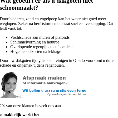
Wat gebeurt er als u dakgoten niet
schoonmaakt?
Door bladeren, zand en vogelpoep kan het water niet goed meer
weglopen. Zeker na herfststormen ontstaat snel een verstopping. Dat
leidt vaak tot:
Vochtschade aan muren of plafonds
Schimmelvorming en houtrot
Overlopende regenpijpen en boeidelen
Hoge herstelkosten na lekkage
Door uw dakgoten tijdig te laten reinigen in Otterlo voorkomt u dure
schade en ongemak tijdens regenbuien.
2% van onze klanten beveelt ons aan
o makkelijk werkt het