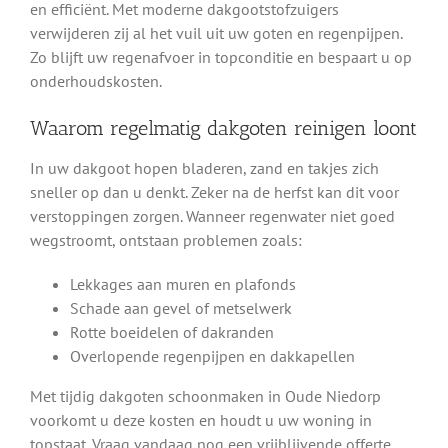
en efficiënt. Met moderne dakgootstofzuigers
verwijderen zij al het vuil uit uw goten en regenpijpen.
Zo blijft uw regenafvoer in topconditie en bespaart u op
onderhoudskosten.
Waarom regelmatig dakgoten reinigen loont
In uw dakgoot hopen bladeren, zand en takjes zich
sneller op dan u denkt. Zeker na de herfst kan dit voor
verstoppingen zorgen. Wanneer regenwater niet goed
wegstroomt, ontstaan problemen zoals:
Lekkages aan muren en plafonds
Schade aan gevel of metselwerk
Rotte boeidelen of dakranden
Overlopende regenpijpen en dakkapellen
Met tijdig dakgoten schoonmaken in Oude Niedorp
voorkomt u deze kosten en houdt u uw woning in
topstaat. Vraag vandaag nog een vrijblijvende offerte