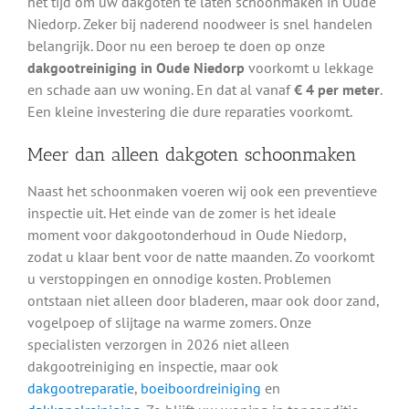
het tijd om uw dakgoten te laten schoonmaken in Oude
Niedorp. Zeker bij naderend noodweer is snel handelen
belangrijk. Door nu een beroep te doen op onze
dakgootreiniging in Oude Niedorp
voorkomt u lekkage
en schade aan uw woning. En dat al vanaf
€ 4 per meter
.
Een kleine investering die dure reparaties voorkomt.
Meer dan alleen dakgoten schoonmaken
Naast het schoonmaken voeren wij ook een preventieve
inspectie uit. Het einde van de zomer is het ideale
moment voor dakgootonderhoud in Oude Niedorp,
zodat u klaar bent voor de natte maanden. Zo voorkomt
u verstoppingen en onnodige kosten. Problemen
ontstaan niet alleen door bladeren, maar ook door zand,
vogelpoep of slijtage na warme zomers. Onze
specialisten verzorgen in 2026 niet alleen
dakgootreiniging en inspectie, maar ook
dakgootreparatie
,
boeiboordreiniging
en