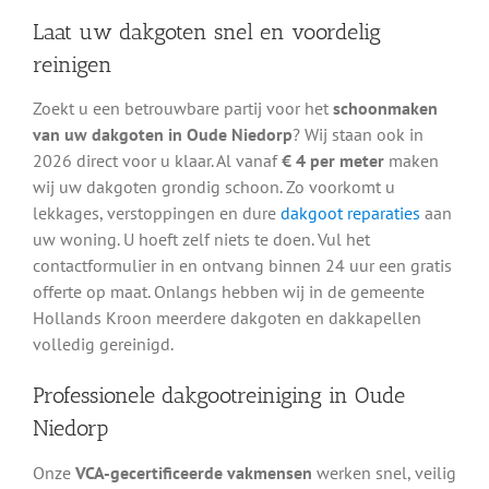
Laat uw dakgoten snel en voordelig
reinigen
Zoekt u een betrouwbare partij voor het
schoonmaken
van uw dakgoten in Oude Niedorp
? Wij staan ook in
2026 direct voor u klaar. Al vanaf
€ 4 per meter
maken
wij uw dakgoten grondig schoon. Zo voorkomt u
lekkages, verstoppingen en dure
dakgoot reparaties
aan
uw woning. U hoeft zelf niets te doen. Vul het
contactformulier in en ontvang binnen 24 uur een gratis
offerte op maat. Onlangs hebben wij in de gemeente
Hollands Kroon meerdere dakgoten en dakkapellen
volledig gereinigd.
Professionele dakgootreiniging in Oude
Niedorp
Onze
VCA-gecertificeerde vakmensen
werken snel, veilig