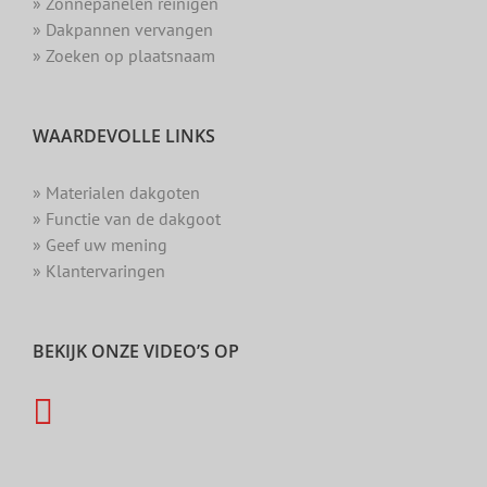
» Zonnepanelen reinigen
» Dakpannen vervangen
» Zoeken op plaatsnaam
WAARDEVOLLE LINKS
» Materialen dakgoten
» Functie van de dakgoot
» Geef uw mening
» Klantervaringen
BEKIJK ONZE VIDEO’S OP