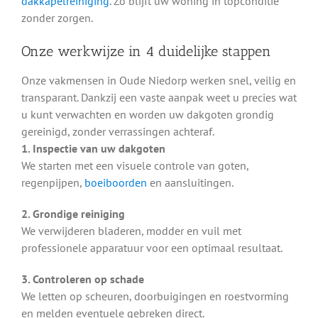
dakkapelreiniging
. Zo blijft uw woning in topconditie
zonder zorgen.
Onze werkwijze in 4 duidelijke stappen
Onze vakmensen in Oude Niedorp werken snel, veilig en
transparant. Dankzij een vaste aanpak weet u precies wat
u kunt verwachten en worden uw dakgoten grondig
gereinigd, zonder verrassingen achteraf.
1. Inspectie van uw dakgoten
We starten met een visuele controle van goten,
regenpijpen,
boeiboorden
en aansluitingen.
2. Grondige reiniging
We verwijderen bladeren, modder en vuil met
professionele apparatuur voor een optimaal resultaat.
3. Controleren op schade
We letten op scheuren, doorbuigingen en roestvorming
en melden eventuele gebreken direct.