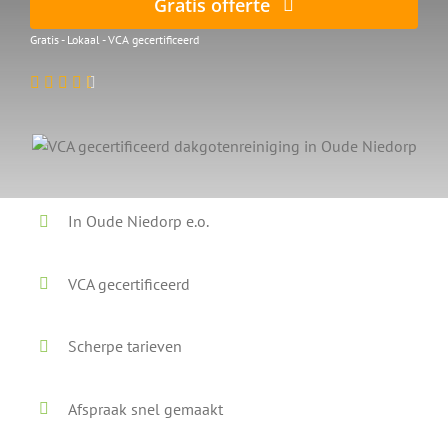
Gratis offerte
Gratis - Lokaal - VCA gecertificeerd
In Oude Niedorp e.o.
VCA gecertificeerd
Scherpe tarieven
Afspraak snel gemaakt