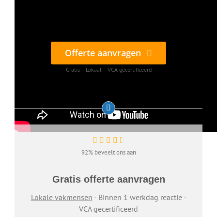
Offerte aanvragen
Gratis – Lokaal – VCA gecertificeerd
92% beveelt ons aan
Gratis offerte aanvragen
Lokale vakmensen
- Binnen 1 werkdag reactie -
VCA gecertificeerd