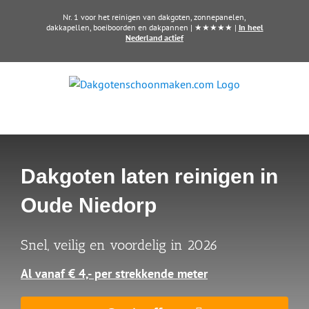
Ga
Nr. 1 voor het reinigen van dakgoten, zonnepanelen,
naar
dakkapellen, boeiboorden en dakpannen | ★★★★★ |
In heel
Nederland actief
inhoud
Dakgoten laten reinigen in
Oude Niedorp
Snel, veilig en voordelig in 2026
Al vanaf € 4,- per strekkende meter