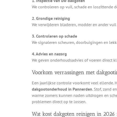
1. Inspectie van uw dakgoten
We controleren op vuil, schade en loszittende 
2. Grondige reiniging
We verwijderen bladeren, modder en ander vuil 
3. Controleren op schade
We signaleren scheuren, doorbuigingen en lekka
4. Advies en nazorg
We geven onderhoudsadvies of voeren direct kle
Voorkom verrassingen met dakgooti
Een jaarlijkse controle voorkomt veel ellende.
dakgootonderhoud in Pannerden
. Stof, zand 
warme zomers kunnen naden uitdrogen en scheu
problemen direct op te lossen.
Wat kost dakgoten reinigen in 2026