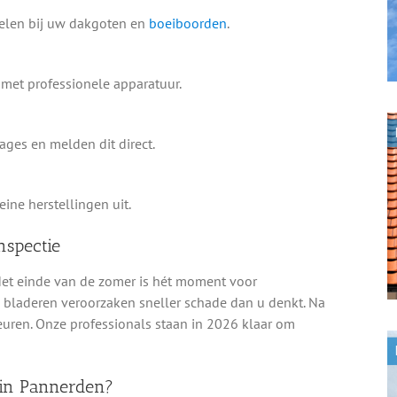
delen bij uw dakgoten en
boeiboorden
.
met professionele apparatuur.
ges en melden dit direct.
ine herstellingen uit.
nspectie
 Het einde van de zomer is hét moment voor
en bladeren veroorzaken sneller schade dan u denkt. Na
ren. Onze professionals staan in 2026 klaar om
 in Pannerden?