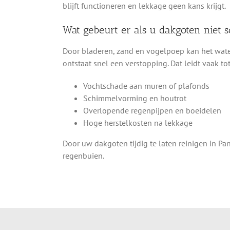
blijft functioneren en lekkage geen kans krijgt.
Wat gebeurt er als u dakgoten niet
Door bladeren, zand en vogelpoep kan het wate
ontstaat snel een verstopping. Dat leidt vaak tot
Vochtschade aan muren of plafonds
Schimmelvorming en houtrot
Overlopende regenpijpen en boeidelen
Hoge herstelkosten na lekkage
Door uw dakgoten tijdig te laten reinigen in 
regenbuien.