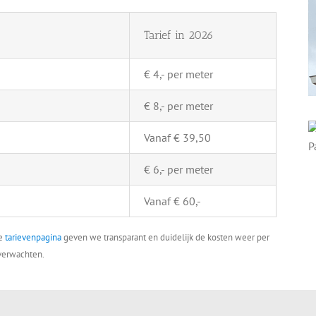
Tarief in 2026
€ 4,- per meter
€ 8,- per meter
Vanaf € 39,50
€ 6,- per meter
Vanaf € 60,-
ze
tarievenpagina
geven we transparant en duidelijk de kosten weer per
 verwachten.