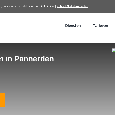
llen, boeiboorden en dakpannen | ★★★★★ |
In heel Nederland actief
Diensten
Tarieven
en in Pannerden