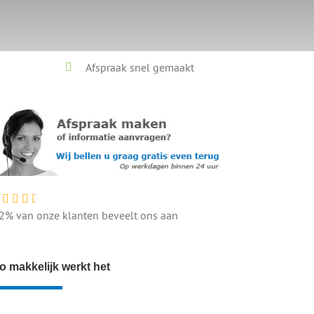
Afspraak snel gemaakt
2% van onze klanten beveelt ons aan
o makkelijk werkt het