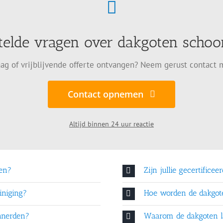
telde vragen over dakgoten sch
ag of vrijblijvende offerte ontvangen? Neem gerust contact 
Contact opnemen
Altijd binnen 24 uur reactie
en?
Zijn jullie gecertificee
iniging?
Hoe worden de dakgo
nnerden?
Waarom de dakgoten l