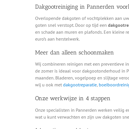
Dakgootreiniging in Pannerden voo
Overlopende dakgoten of vochtplekken aan uw g
goten snel verstopt. Door op tijd een
dakgootre
en schade aan muren en plafonds. Een kleine re
euro’s aan herstelwerk.
Meer dan alleen schoonmaken
Wij combineren reinigen met een preventieve in
de zomer is ideaal voor dakgootonderhoud in P
maanden. Bladeren, vogelpoep en slijtage vero
wij u ook met
dakgootreparatie
,
boeiboordreini
Onze werkwijze in 4 stappen
Onze specialisten in Pannerden werken veilig en
wat u kunt verwachten en zijn uw dakgoten sne