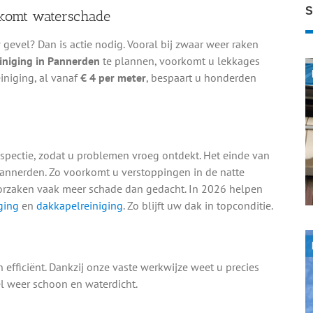
S
rkomt waterschade
evel? Dan is actie nodig. Vooral bij zwaar weer raken
iniging in Pannerden
te plannen, voorkomt u lekkages
iniging, al vanaf
€ 4 per meter
, bespaart u honderden
spectie, zodat u problemen vroeg ontdekt. Het einde van
annerden. Zo voorkomt u verstoppingen in de natte
orzaken vaak meer schade dan gedacht. In 2026 helpen
ging
en
dakkapelreiniging
. Zo blijft uw dak in topconditie.
 efficiënt. Dankzij onze vaste werkwijze weet u precies
l weer schoon en waterdicht.