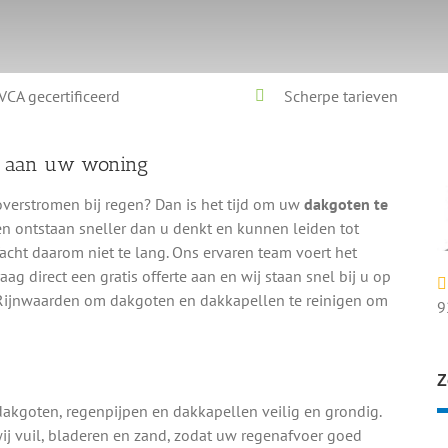
VCA gecertificeerd
Scherpe tarieven
e aan uw woning
overstromen bij regen? Dan is het tijd om uw
dakgoten te
en ontstaan sneller dan u denkt en kunnen leiden tot
Wacht daarom niet te lang. Ons ervaren team voert het
Vraag direct een gratis offerte aan en wij staan snel bij u op
 Rijnwaarden om dakgoten en dakkapellen te reinigen om
9
Z
dakgoten, regenpijpen en dakkapellen veilig en grondig.
ij vuil, bladeren en zand, zodat uw regenafvoer goed