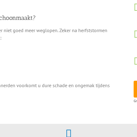
 schoonmaakt?
r niet goed meer weglopen. Zeker na herfststormen
:
Pannerden voorkomt u dure schade en ongemak tijdens
Gr