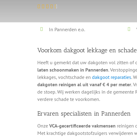
In Pannerden e.o.
Voorkom dakgoot lekkage en schad
Heeft u gemerkt dat uw dakgoten vol zitten of 
laten schoonmaken in Pannerden
. Verstopping
lekkages, vochtschade en
dakgoot reparaties
. 
dakgoten reinigen al uit vanaf € 4 per meter
. 
de stoep. Wij werken dagelijks in de gemeente
verdere schade te voorkomen.
Ervaren specialisten in Pannerden
Onze
VCA-gecertificeerde vakmensen
reinigen 
Met krachtige dakgootstofzuigers verwijderen w