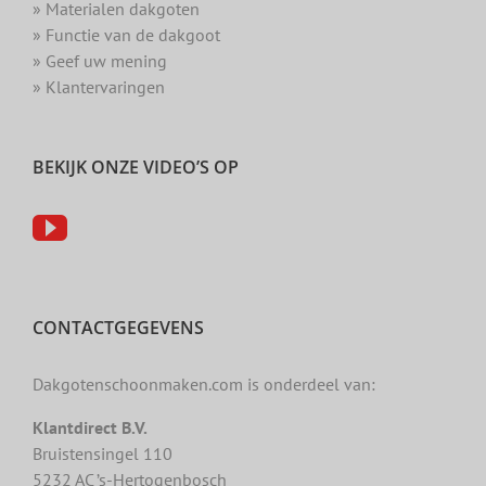
» Materialen dakgoten
» Functie van de dakgoot
» Geef uw mening
» Klantervaringen
BEKIJK ONZE VIDEO’S OP
CONTACTGEGEVENS
Dakgotenschoonmaken.com is onderdeel van:
Klantdirect B.V.
Bruistensingel 110
5232 AC ’s-Hertogenbosch