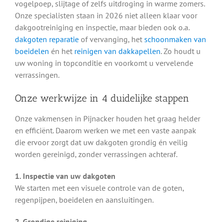
vogelpoep, slijtage of zelfs uitdroging in warme zomers.
Onze specialisten staan in 2026 niet alleen klaar voor
dakgootreiniging en inspectie, maar bieden ook o.a.
dakgoten reparatie
of vervanging, het
schoonmaken van
boeidelen
én het
reinigen van dakkapellen
. Zo houdt u
uw woning in topconditie en voorkomt u vervelende
verrassingen.
Onze werkwijze in 4 duidelijke stappen
Onze vakmensen in Pijnacker houden het graag helder
en efficiënt. Daarom werken we met een vaste aanpak
die ervoor zorgt dat uw dakgoten grondig én veilig
worden gereinigd, zonder verrassingen achteraf.
1. Inspectie van uw dakgoten
We starten met een visuele controle van de goten,
regenpijpen, boeidelen en aansluitingen.
2. Grondige reiniging