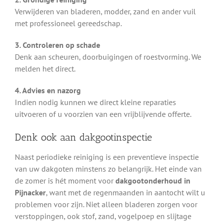
Verwijderen van bladeren, modder, zand en ander vuil
met professioneel gereedschap.
3. Controleren op schade
Denk aan scheuren, doorbuigingen of roestvorming. We
melden het direct.
4. Advies en nazorg
Indien nodig kunnen we direct kleine reparaties
uitvoeren of u voorzien van een vrijblijvende offerte.
Denk ook aan dakgootinspectie
Naast periodieke reiniging is een preventieve inspectie
van uw dakgoten minstens zo belangrijk. Het einde van
de zomer is hét moment voor
dakgootonderhoud in
Pijnacker
, want met de regenmaanden in aantocht wilt u
problemen voor zijn. Niet alleen bladeren zorgen voor
verstoppingen, ook stof, zand, vogelpoep en slijtage