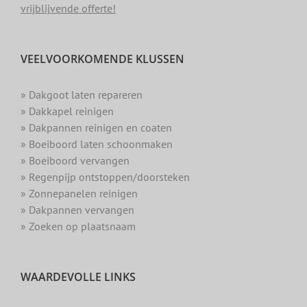
vrijblijvende offerte!
VEELVOORKOMENDE KLUSSEN
» Dakgoot laten repareren
» Dakkapel reinigen
» Dakpannen reinigen en coaten
» Boeiboord laten schoonmaken
» Boeiboord vervangen
» Regenpijp ontstoppen/doorsteken
» Zonnepanelen reinigen
» Dakpannen vervangen
» Zoeken op plaatsnaam
WAARDEVOLLE LINKS