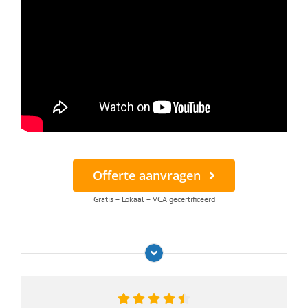
Offerte aanvragen
Gratis – Lokaal – VCA gecertificeerd