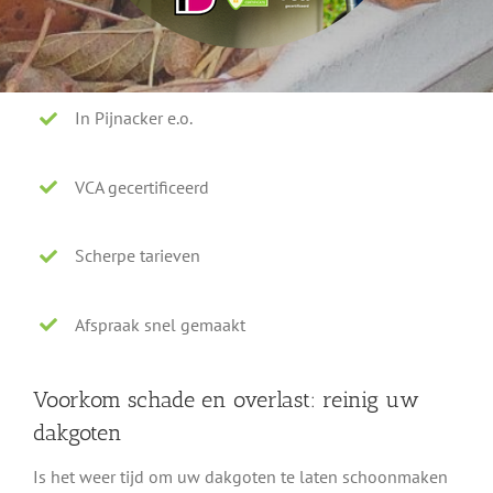
In Pijnacker e.o.
VCA gecertificeerd
Scherpe tarieven
Afspraak snel gemaakt
Voorkom schade en overlast: reinig uw
dakgoten
Is het weer tijd om uw dakgoten te laten schoonmaken