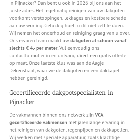
in Pijnacker? Dan bent u ook in 2026 bij ons aan het
juiste adres. Het regelmatig reinigen van uw dakgoten
voorkomt verstoppingen, lekkages en kostbare schade
aan uw woning. Gelukkig hoeft u dit niet zelf te doen.
Wij nemen het onderhoud en reiniging graag van u over.
Ons ervaren team maakt uw
dakgoten al schoon vanaf
slechts € 4,- per meter
. Vul eenvoudig ons
contactformulier in en ontvang direct een gratis offerte
op maat. Onze laatste klus was aan de Aagje
Dekenstraat, waar we de dakgoten en een dakkapel
hebben gereinigd.
Gecertificeerde dakgootspecialisten in
Pijnacker
De vakmannen binnen ons netwerk zijn
VCA
gecertificeerde vakmensen
met jarenlange ervaring in
het reinigen van dakgoten, regenpijpen en dakkapellen.
Wij werken met speciale apparatuur, zoals krachtige