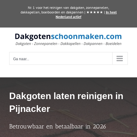
Ga
Nr. 1 voor het reinigen van dakgoten, zonnepanelen,
naar
dakkapellen, boeiboorden en dakpannen | ★★★★★ |
In heel
Nederland actief
inhoud
Ga naar...
Dakgoten laten reinigen in
Pijnacker
Betrouwbaar en betaalbaar in 2026