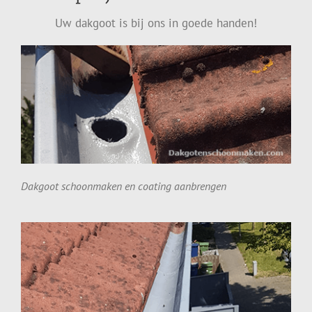
Uw dakgoot is bij ons in goede handen!
Dakgoot schoonmaken en coating aanbrengen