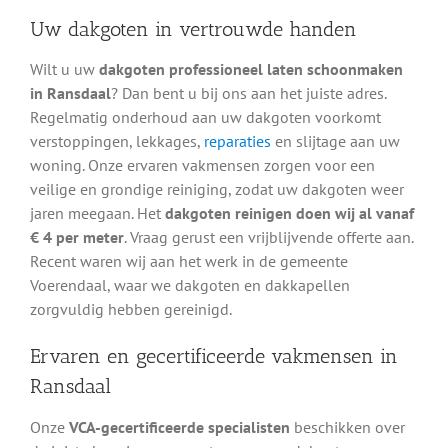
Uw dakgoten in vertrouwde handen
Wilt u uw
dakgoten professioneel laten schoonmaken
in Ransdaal
? Dan bent u bij ons aan het juiste adres.
Regelmatig onderhoud aan uw dakgoten voorkomt
verstoppingen, lekkages,
reparaties
en slijtage aan uw
woning. Onze ervaren vakmensen zorgen voor een
veilige en grondige reiniging, zodat uw dakgoten weer
jaren meegaan. Het
dakgoten reinigen doen wij al vanaf
€ 4 per meter
. Vraag gerust een vrijblijvende offerte aan.
Recent waren wij aan het werk in de gemeente
Voerendaal, waar we dakgoten en dakkapellen
zorgvuldig hebben gereinigd.
Ervaren en gecertificeerde vakmensen in
Ransdaal
Onze
VCA-gecertificeerde specialisten
beschikken over