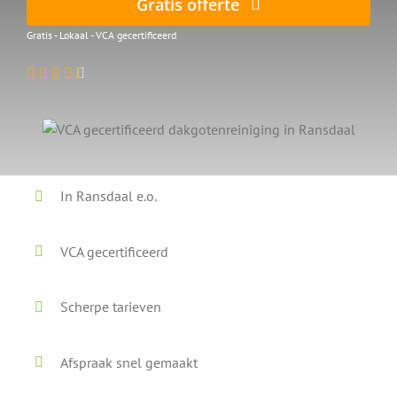
Gratis offerte
Gratis - Lokaal - VCA gecertificeerd
In Ransdaal e.o.
VCA gecertificeerd
Scherpe tarieven
Afspraak snel gemaakt