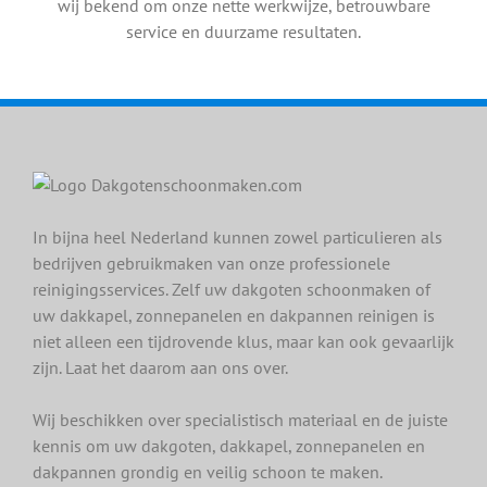
wij bekend om onze nette werkwijze, betrouwbare
service en duurzame resultaten.
In bijna heel Nederland kunnen zowel particulieren als
bedrijven gebruikmaken van onze professionele
reinigingsservices. Zelf uw dakgoten schoonmaken of
uw dakkapel, zonnepanelen en dakpannen reinigen is
niet alleen een tijdrovende klus, maar kan ook gevaarlijk
zijn. Laat het daarom aan ons over.
Wij beschikken over specialistisch materiaal en de juiste
kennis om uw dakgoten, dakkapel, zonnepanelen en
dakpannen grondig en veilig schoon te maken.