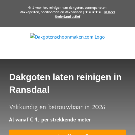
Ga
Nr. 1 voor het reinigen van dakgoten, zonnepanelen,
naar
dakkapellen, boeiboorden en dakpannen | ★★★★★ |
In heel
Nederland actief
inhoud
Dakgoten laten reinigen in
Ransdaal
Vakkundig en betrouwbaar in 2026
Al vanaf € 4,- per strekkende meter