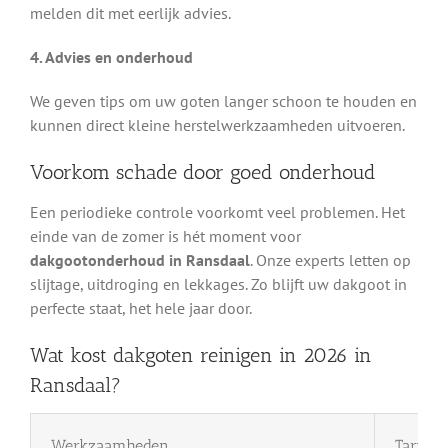
melden dit met eerlijk advies.
4. Advies en onderhoud
We geven tips om uw goten langer schoon te houden en
kunnen direct kleine herstelwerkzaamheden uitvoeren.
Voorkom schade door goed onderhoud
Een periodieke controle voorkomt veel problemen. Het
einde van de zomer is hét moment voor
dakgootonderhoud in Ransdaal
. Onze experts letten op
slijtage, uitdroging en lekkages. Zo blijft uw dakgoot in
perfecte staat, het hele jaar door.
Wat kost dakgoten reinigen in 2026 in
Ransdaal?
Werkzaamheden
Tarief 