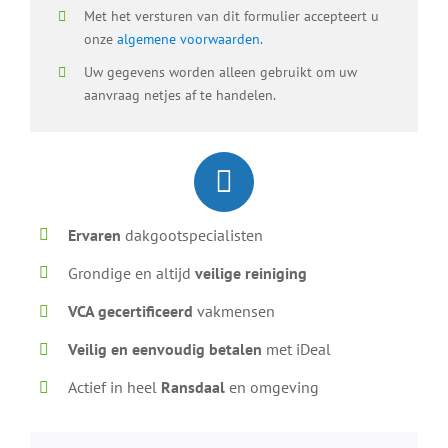
Met het versturen van dit formulier accepteert u
onze
algemene voorwaarden
.
Uw gegevens worden alleen gebruikt om uw
aanvraag netjes af te handelen.
Ervaren
dakgootspecialisten
Grondige en altijd
veilige reiniging
VCA gecertificeerd
vakmensen
Veilig en eenvoudig betalen
met iDeal
Actief in heel
Ransdaal
en omgeving