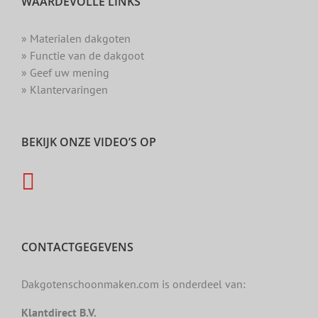
WAARDEVOLLE LINKS
» Materialen dakgoten
» Functie van de dakgoot
» Geef uw mening
» Klantervaringen
BEKIJK ONZE VIDEO’S OP
CONTACTGEGEVENS
Dakgotenschoonmaken.com is onderdeel van:
Klantdirect B.V.