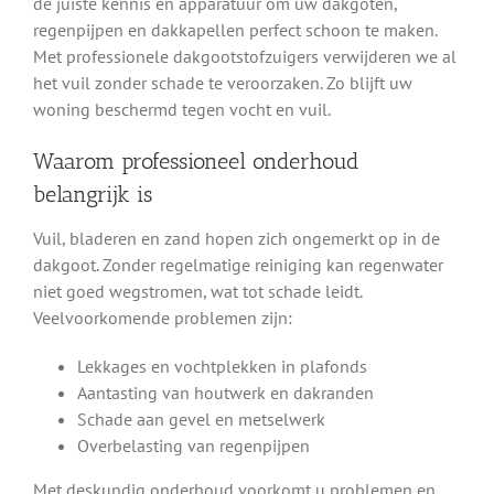
de juiste kennis en apparatuur om uw dakgoten,
regenpijpen en dakkapellen perfect schoon te maken.
Met professionele dakgootstofzuigers verwijderen we al
het vuil zonder schade te veroorzaken. Zo blijft uw
woning beschermd tegen vocht en vuil.
Waarom professioneel onderhoud
belangrijk is
Vuil, bladeren en zand hopen zich ongemerkt op in de
dakgoot. Zonder regelmatige reiniging kan regenwater
niet goed wegstromen, wat tot schade leidt.
Veelvoorkomende problemen zijn:
Lekkages en vochtplekken in plafonds
Aantasting van houtwerk en dakranden
Schade aan gevel en metselwerk
Overbelasting van regenpijpen
Met deskundig onderhoud voorkomt u problemen en