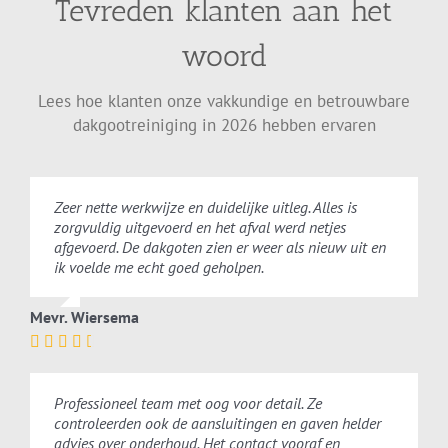
Tevreden klanten aan het
woord
Lees hoe klanten onze vakkundige en betrouwbare
dakgootreiniging in 2026 hebben ervaren
Zeer nette werkwijze en duidelijke uitleg. Alles is
zorgvuldig uitgevoerd en het afval werd netjes
afgevoerd. De dakgoten zien er weer als nieuw uit en
ik voelde me echt goed geholpen.
Mevr. Wiersema
Professioneel team met oog voor detail. Ze
controleerden ook de aansluitingen en gaven helder
advies over onderhoud. Het contact vooraf en