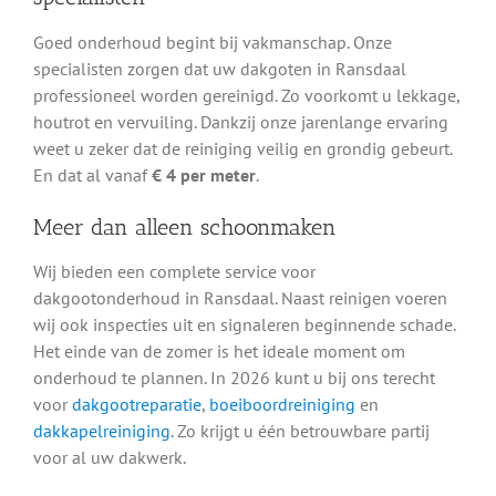
Goed onderhoud begint bij vakmanschap. Onze
specialisten zorgen dat uw dakgoten in Ransdaal
professioneel worden gereinigd. Zo voorkomt u lekkage,
houtrot en vervuiling. Dankzij onze jarenlange ervaring
weet u zeker dat de reiniging veilig en grondig gebeurt.
En dat al vanaf
€ 4 per meter
.
Meer dan alleen schoonmaken
Wij bieden een complete service voor
dakgootonderhoud in Ransdaal. Naast reinigen voeren
wij ook inspecties uit en signaleren beginnende schade.
Het einde van de zomer is het ideale moment om
onderhoud te plannen. In 2026 kunt u bij ons terecht
voor
dakgootreparatie
,
boeiboordreiniging
en
dakkapelreiniging
. Zo krijgt u één betrouwbare partij
voor al uw dakwerk.