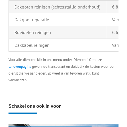
Dakgoten reinigen (achterstallig onderhoud)
€ 8,- pe
Dakgoot reparatie
Vanaf €
Boeidelen reinigen
€ 6,- pe
Dakkapel reinigen
Vanaf €
Voor alle diensten kijk in ons menu onder 'Diensten'. Op onze
tarievenpagina
geven we transparant en duidelijk de kosten weer per
dienst die we aanbieden. Zo weet u van tevoren wat u kunt
verwachten.
Schakel ons ook in voor