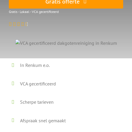
Gratis offerte
Gratis - Lokaal - VCA gecertificeerd
In Renkum e.o.
VCA gecertificeerd
Scherpe tarieven
Afspraak snel gemaakt