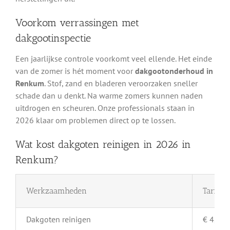
Voorkom verrassingen met
dakgootinspectie
Een jaarlijkse controle voorkomt veel ellende. Het einde
van de zomer is hét moment voor
dakgootonderhoud in
Renkum
. Stof, zand en bladeren veroorzaken sneller
schade dan u denkt. Na warme zomers kunnen naden
uitdrogen en scheuren. Onze professionals staan in
2026 klaar om problemen direct op te lossen.
Wat kost dakgoten reinigen in 2026 in
Renkum?
Werkzaamheden
Tarief 
Dakgoten reinigen
€ 4,- pe