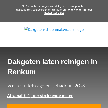
Ga
Nr. 1 voor het reinigen van dakgoten, zonnepanelen,
naar
dakkapellen, boeiboorden en dakpannen | ★★★★★ |
In heel
Nederland actief
inhoud
Dakgoten laten reinigen in
Renkum
Voorkom lekkage en schade in 2026
Al vanaf € 4,- per strekkende meter