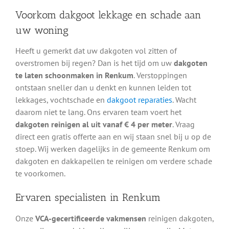
Voorkom dakgoot lekkage en schade aan
uw woning
Heeft u gemerkt dat uw dakgoten vol zitten of
overstromen bij regen? Dan is het tijd om uw
dakgoten
te laten schoonmaken in Renkum
. Verstoppingen
ontstaan sneller dan u denkt en kunnen leiden tot
lekkages, vochtschade en
dakgoot reparaties
. Wacht
daarom niet te lang. Ons ervaren team voert het
dakgoten reinigen al uit vanaf € 4 per meter
. Vraag
direct een gratis offerte aan en wij staan snel bij u op de
stoep. Wij werken dagelijks in de gemeente Renkum om
dakgoten en dakkapellen te reinigen om verdere schade
te voorkomen.
Ervaren specialisten in Renkum
Onze
VCA-gecertificeerde vakmensen
reinigen dakgoten,