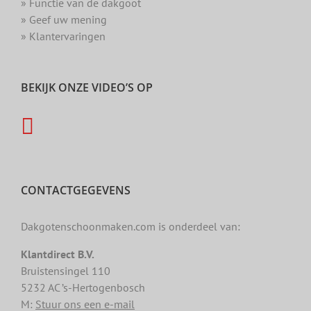
» Functie van de dakgoot
» Geef uw mening
» Klantervaringen
BEKIJK ONZE VIDEO’S OP
CONTACTGEGEVENS
Dakgotenschoonmaken.com is onderdeel van:
Klantdirect B.V.
Bruistensingel 110
5232 AC ’s-Hertogenbosch
M:
Stuur ons een e-mail