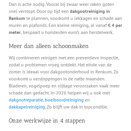
Dan is actie nodig. Vooral bij zwaar weer raken goten
snel verstopt. Door op tijd een
dakgootreiniging in
Renkum
te plannen, voorkomt u lekkages en schade aan
muren en plafonds. Een kleine reiniging, al vanaf
€ 4 per
meter
, bespaart u honderden euro’s aan herstelwerk.
Meer dan alleen schoonmaken
Wij combineren reinigen met een preventieve inspectie,
zodat u problemen vroeg ontdekt. Het einde van de
zomer is ideaal voor dakgootonderhoud in Renkum. Zo
voorkomt u verstoppingen in de natte maanden.
Bladeren, vogelpoep en slijtage veroorzaken vaak meer
schade dan gedacht. In 2026 helpen wij u ook met
dakgootreparatie
,
boeiboordreiniging
en
dakkapelreiniging
. Zo blijft uw dak in topconditie.
Onze werkwijze in 4 stappen