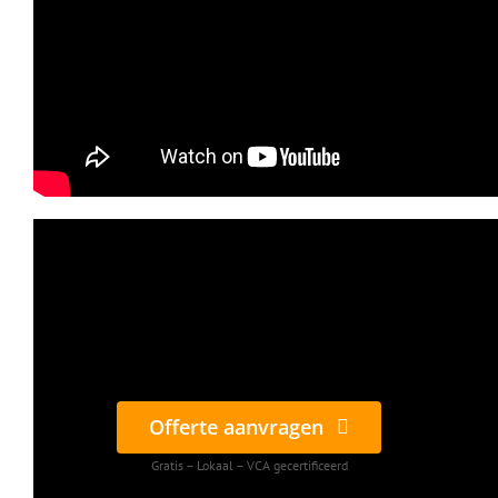
Offerte aanvragen
Gratis – Lokaal – VCA gecertificeerd