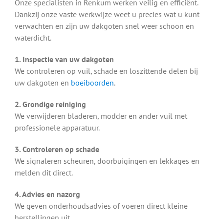
Onze specialisten in Renkum werken veilig en efficiënt.
Dankzij onze vaste werkwijze weet u precies wat u kunt
verwachten en zijn uw dakgoten snel weer schoon en
waterdicht.
1. Inspectie van uw dakgoten
We controleren op vuil, schade en loszittende delen bij
uw dakgoten en
boeiboorden
.
2. Grondige reiniging
We verwijderen bladeren, modder en ander vuil met
professionele apparatuur.
3. Controleren op schade
We signaleren scheuren, doorbuigingen en lekkages en
melden dit direct.
4. Advies en nazorg
We geven onderhoudsadvies of voeren direct kleine
herstellingen uit.