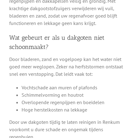
regenpijpen en dakkapellen veilig en grondig. Met
krachtige dakgootstofzuigers verwijderen wij vuil,
bladeren en zand, zodat uw regenafvoer goed blijft
functioneren en lekkage geen kans krijgt.
Wat gebeurt er als u dakgoten niet
schoonmaakt?
Door bladeren, zand en vogelpoep kan het water niet
goed meer weglopen. Zeker na herfststormen ontstaat
snel een verstopping. Dat leidt vaak tot:
Vochtschade aan muren of plafonds
Schimmelvorming en houtrot
Overlopende regenpijpen en boeidelen
Hoge herstelkosten na lekkage
Door uw dakgoten tijdig te laten reinigen in Renkum
voorkomt u dure schade en ongemak tijdens
regenbuien.