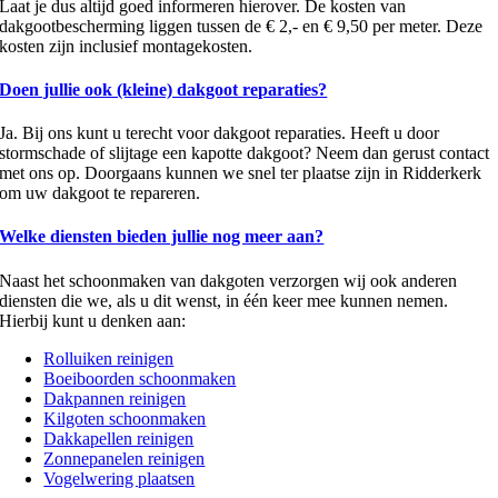
Laat je dus altijd goed informeren hierover. De kosten van
dakgootbescherming liggen tussen de € 2,- en € 9,50 per meter. Deze
kosten zijn inclusief montagekosten.
Doen jullie ook (kleine) dakgoot reparaties?
Ja. Bij ons kunt u terecht voor dakgoot reparaties. Heeft u door
stormschade of slijtage een kapotte dakgoot? Neem dan gerust contact
met ons op. Doorgaans kunnen we snel ter plaatse zijn in Ridderkerk
om uw dakgoot te repareren.
Welke diensten bieden jullie nog meer aan?
Naast het schoonmaken van dakgoten verzorgen wij ook anderen
diensten die we, als u dit wenst, in één keer mee kunnen nemen.
Hierbij kunt u denken aan:
Rolluiken reinigen
Boeiboorden schoonmaken
Dakpannen reinigen
Kilgoten schoonmaken
Dakkapellen reinigen
Zonnepanelen reinigen
Vogelwering plaatsen