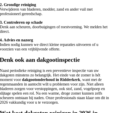
2. Grondige reiniging
Verwijderen van bladeren, modder, zand en ander vuil met
professioneel gereedschap.
3. Controleren op schade
Denk aan scheuren, doorbuigingen of roestvorming. We melden het
direct.
4. Advies en nazorg
Indien nodig kunnen we direct kleine reparaties uitvoeren of u
voorzien van een vrijblijvende offerte.
Denk ook aan dakgootinspectie
Naast periodieke reiniging is een preventieve inspectie van uw
dakgoten minstens zo belangrijk. Het einde van de zomer is hét
moment voor
dakgootonderhoud in Ridderkerk
, want met de
regenmaanden in aantocht wilt u problemen voor zijn. Niet alleen
bladeren zorgen voor verstoppingen, ook stof, zand, vogelpoep en
slijtage spelen een rol. Na een warme, droge zomer kunnen zelfs
scheuren ontstaan bij naden. Onze professionals staan klaar om dit in
2026 vakkundig voor u te verzorgen.