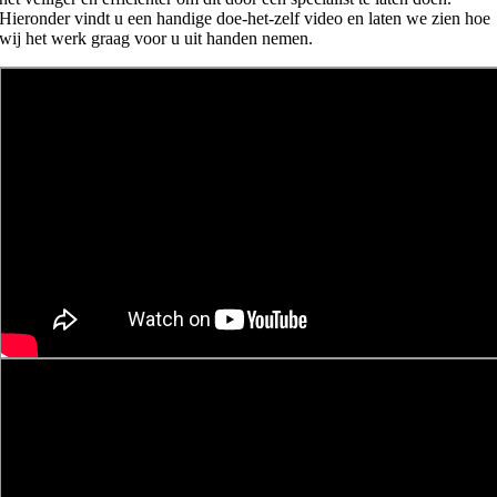
Hieronder vindt u een handige doe-het-zelf video en laten we zien hoe
wij het werk graag voor u uit handen nemen.