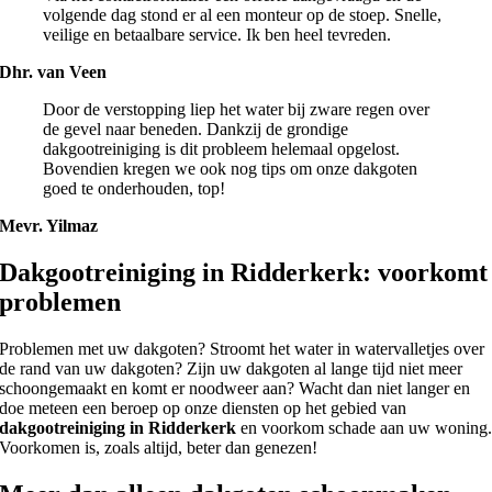
volgende dag stond er al een monteur op de stoep. Snelle,
veilige en betaalbare service. Ik ben heel tevreden.
Dhr. van Veen
Door de verstopping liep het water bij zware regen over
de gevel naar beneden. Dankzij de grondige
dakgootreiniging is dit probleem helemaal opgelost.
Bovendien kregen we ook nog tips om onze dakgoten
goed te onderhouden, top!
Mevr. Yilmaz
Dakgootreiniging in Ridderkerk: voorkomt
problemen
Problemen met uw dakgoten? Stroomt het water in watervalletjes over
de rand van uw dakgoten? Zijn uw dakgoten al lange tijd niet meer
schoongemaakt en komt er noodweer aan? Wacht dan niet langer en
doe meteen een beroep op onze diensten op het gebied van
dakgootreiniging in Ridderkerk
en voorkom schade aan uw woning
Voorkomen is, zoals altijd, beter dan genezen!