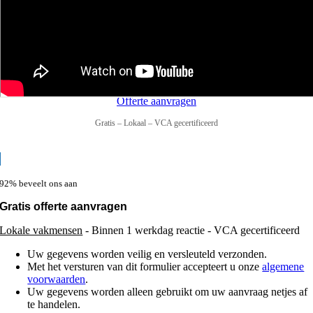
Offerte aanvragen
Gratis – Lokaal – VCA gecertificeerd
92% beveelt ons aan
Gratis offerte aanvragen
Lokale vakmensen
- Binnen 1 werkdag reactie - VCA gecertificeerd
Uw gegevens worden veilig en versleuteld verzonden.
Met het versturen van dit formulier accepteert u onze
algemene
voorwaarden
.
Uw gegevens worden alleen gebruikt om uw aanvraag netjes af
te handelen.