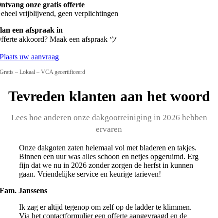
ntvang onze gratis offerte
eheel vrijblijvend, geen verplichtingen
lan een afspraak in
fferte akkoord? Maak een afspraak ツ
Plaats uw aanvraag
Gratis – Lokaal – VCA gecertificeerd
Tevreden klanten aan het woord
Lees hoe anderen onze dakgootreiniging in 2026 hebben
ervaren
Onze dakgoten zaten helemaal vol met bladeren en takjes.
Binnen een uur was alles schoon en netjes opgeruimd. Erg
fijn dat we nu in 2026 zonder zorgen de herfst in kunnen
gaan. Vriendelijke service en keurige tarieven!
Fam. Janssens
Ik zag er altijd tegenop om zelf op de ladder te klimmen.
Via het contactformulier een offerte aangevraagd en de