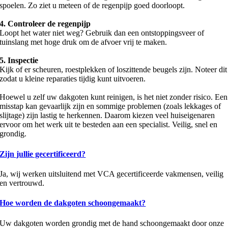
spoelen. Zo ziet u meteen of de regenpijp goed doorloopt.
4. Controleer de regenpijp
Loopt het water niet weg? Gebruik dan een ontstoppingsveer of
tuinslang met hoge druk om de afvoer vrij te maken.
5. Inspectie
Kijk of er scheuren, roestplekken of loszittende beugels zijn. Noteer dit
zodat u kleine reparaties tijdig kunt uitvoeren.
Hoewel u zelf uw dakgoten kunt reinigen, is het niet zonder risico. Een
misstap kan gevaarlijk zijn en sommige problemen (zoals lekkages of
slijtage) zijn lastig te herkennen. Daarom kiezen veel huiseigenaren
ervoor om het werk uit te besteden aan een specialist. Veilig, snel en
grondig.
Zijn jullie gecertificeerd?
Ja, wij werken uitsluitend met VCA gecertificeerde vakmensen, veilig
en vertrouwd.
Hoe worden de dakgoten schoongemaakt?
Uw dakgoten worden grondig met de hand schoongemaakt door onze