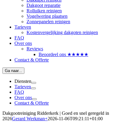
Dakgoot reparatie
Rolluiken reinigen
Vogelwering plaatsen
Zonnepanelen reinigen
Tarieven
Kostenvergelijking dakgoten reinigen
FAQ
Over ons
Reviews
Beoordeel ons ★★★★★
Contact & Offerte
Ga naar...
Diensten
Tarieven
FAQ
Over ons
Contact & Offerte
Dakgootreiniging Ridderkerk | Goed en snel geregeld in
2026
Gerard Werkman
+
2026-11-06T09:21:11+01:00
Dakgoten laten reinigen in