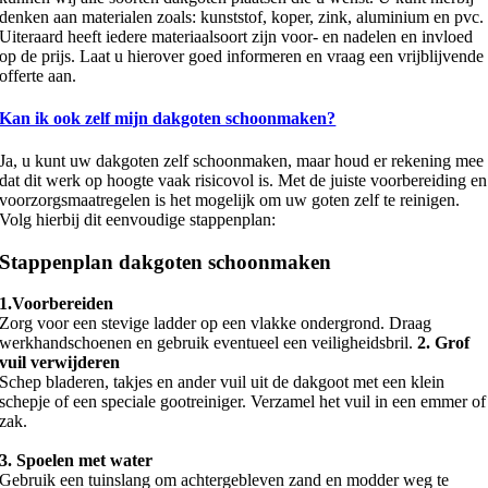
denken aan materialen zoals: kunststof, koper, zink, aluminium en pvc.
Uiteraard heeft iedere materiaalsoort zijn voor- en nadelen en invloed
op de prijs. Laat u hierover goed informeren en vraag een vrijblijvende
offerte aan.
Kan ik ook zelf mijn dakgoten schoonmaken?
Ja, u kunt uw dakgoten zelf schoonmaken, maar houd er rekening mee
dat dit werk op hoogte vaak risicovol is. Met de juiste voorbereiding en
voorzorgsmaatregelen is het mogelijk om uw goten zelf te reinigen.
Volg hierbij dit eenvoudige stappenplan:
Stappenplan dakgoten schoonmaken
1.Voorbereiden
Zorg voor een stevige ladder op een vlakke ondergrond. Draag
werkhandschoenen en gebruik eventueel een veiligheidsbril.
2. Grof
vuil verwijderen
Schep bladeren, takjes en ander vuil uit de dakgoot met een klein
schepje of een speciale gootreiniger. Verzamel het vuil in een emmer of
zak.
3. Spoelen met water
Gebruik een tuinslang om achtergebleven zand en modder weg te