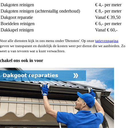
Dakgoten reinigen
€ 4,- per meter
Dakgoten reinigen (achterstallig onderhoud)
€ 8,- per meter
Dakgoot reparatie
Vanaf € 39,50
Boeidelen reinigen
€ 6,- per meter
Dakkapel reinigen
Vanaf € 60,-
Voor alle diensten kijk in ons menu onder 'Diensten'. Op onze
tarievenpagina
geven we transparant en duidelijk de kosten weer per dienst die we aanbieden. Zo
weet u van tevoren wat u kunt verwachten.
chakel ons ook in voor