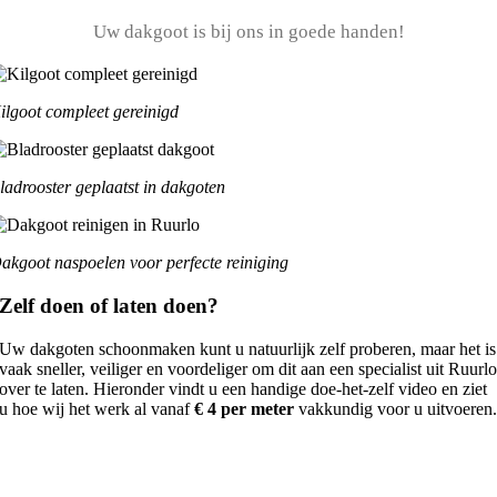
Uw dakgoot is bij ons in goede handen!
ilgoot compleet gereinigd
ladrooster geplaatst in dakgoten
akgoot naspoelen voor perfecte reiniging
Zelf doen of laten doen?
Uw dakgoten schoonmaken kunt u natuurlijk zelf proberen, maar het is
vaak sneller, veiliger en voordeliger om dit aan een specialist uit Ruurl
over te laten. Hieronder vindt u een handige doe-het-zelf video en ziet
u hoe wij het werk al vanaf
€ 4 per meter
vakkundig voor u uitvoeren