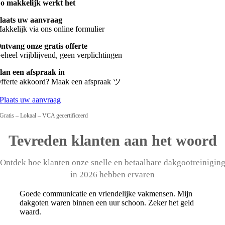
o makkelijk werkt het
laats uw aanvraag
akkelijk via ons online formulier
ntvang onze gratis offerte
eheel vrijblijvend, geen verplichtingen
lan een afspraak in
fferte akkoord? Maak een afspraak ツ
Plaats uw aanvraag
Gratis – Lokaal – VCA gecertificeerd
Tevreden klanten aan het woord
Ontdek hoe klanten onze snelle en betaalbare dakgootreinigin
in 2026 hebben ervaren
Goede communicatie en vriendelijke vakmensen. Mijn
dakgoten waren binnen een uur schoon. Zeker het geld
waard.