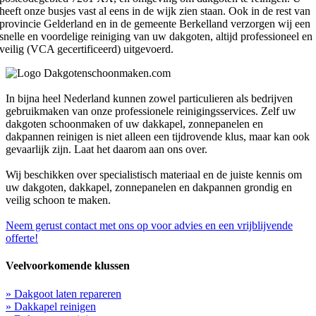
heeft onze busjes vast al eens in de wijk zien staan. Ook in de rest van
provincie Gelderland en in de gemeente Berkelland verzorgen wij een
snelle en voordelige reiniging van uw dakgoten, altijd professioneel en
veilig (VCA gecertificeerd) uitgevoerd.
In bijna heel Nederland kunnen zowel particulieren als bedrijven
gebruikmaken van onze professionele reinigingsservices. Zelf uw
dakgoten schoonmaken of uw dakkapel, zonnepanelen en
dakpannen reinigen is niet alleen een tijdrovende klus, maar kan ook
gevaarlijk zijn. Laat het daarom aan ons over.
Wij beschikken over specialistisch materiaal en de juiste kennis om
uw dakgoten, dakkapel, zonnepanelen en dakpannen grondig en
veilig schoon te maken.
Neem gerust contact met ons op voor advies en een vrijblijvende
offerte!
Veelvoorkomende klussen
» Dakgoot laten repareren
» Dakkapel reinigen