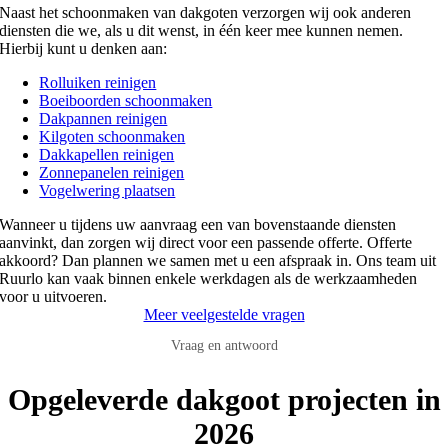
Naast het schoonmaken van dakgoten verzorgen wij ook anderen
diensten die we, als u dit wenst, in één keer mee kunnen nemen.
Hierbij kunt u denken aan:
Rolluiken reinigen
Boeiboorden schoonmaken
Dakpannen reinigen
Kilgoten schoonmaken
Dakkapellen reinigen
Zonnepanelen reinigen
Vogelwering plaatsen
Wanneer u tijdens uw aanvraag een van bovenstaande diensten
aanvinkt, dan zorgen wij direct voor een passende offerte. Offerte
akkoord? Dan plannen we samen met u een afspraak in. Ons team uit
Ruurlo kan vaak binnen enkele werkdagen als de werkzaamheden
voor u uitvoeren.
Meer veelgestelde vragen
Vraag en antwoord
Opgeleverde dakgoot projecten in
2026