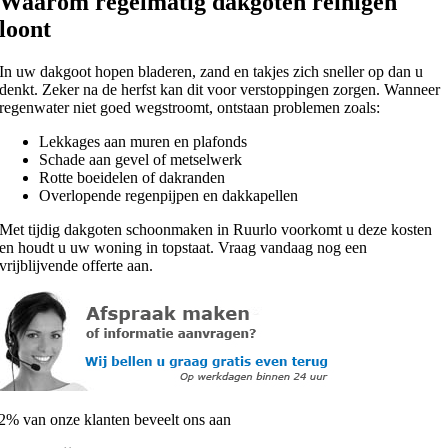
Waarom regelmatig dakgoten reinigen
loont
In uw dakgoot hopen bladeren, zand en takjes zich sneller op dan u
denkt. Zeker na de herfst kan dit voor verstoppingen zorgen. Wanneer
regenwater niet goed wegstroomt, ontstaan problemen zoals:
Lekkages aan muren en plafonds
Schade aan gevel of metselwerk
Rotte boeidelen of dakranden
Overlopende regenpijpen en dakkapellen
Met tijdig dakgoten schoonmaken in Ruurlo voorkomt u deze kosten
en houdt u uw woning in topstaat. Vraag vandaag nog een
vrijblijvende offerte aan.
2% van onze klanten beveelt ons aan