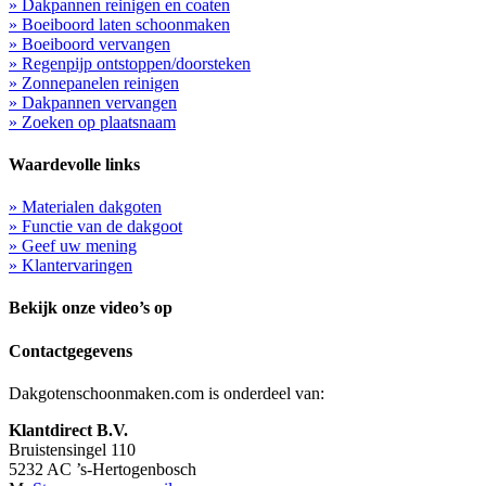
» Dakpannen reinigen en coaten
» Boeiboord laten schoonmaken
» Boeiboord vervangen
» Regenpijp ontstoppen/doorsteken
» Zonnepanelen reinigen
» Dakpannen vervangen
» Zoeken op plaatsnaam
Waardevolle links
» Materialen dakgoten
» Functie van de dakgoot
» Geef uw mening
» Klantervaringen
Bekijk onze video’s op
Contactgegevens
Dakgotenschoonmaken.com is onderdeel van:
Klantdirect B.V.
Bruistensingel 110
5232 AC ’s-Hertogenbosch