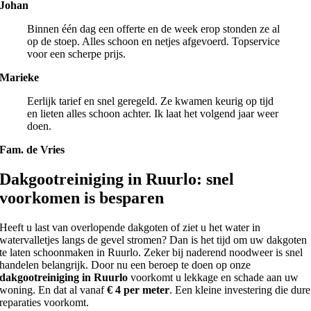
Johan
Binnen één dag een offerte en de week erop stonden ze al
op de stoep. Alles schoon en netjes afgevoerd. Topservice
voor een scherpe prijs.
Marieke
Eerlijk tarief en snel geregeld. Ze kwamen keurig op tijd
en lieten alles schoon achter. Ik laat het volgend jaar weer
doen.
Fam. de Vries
Dakgootreiniging in Ruurlo: snel
voorkomen is besparen
Heeft u last van overlopende dakgoten of ziet u het water in
watervalletjes langs de gevel stromen? Dan is het tijd om uw dakgoten
te laten schoonmaken in Ruurlo. Zeker bij naderend noodweer is snel
handelen belangrijk. Door nu een beroep te doen op onze
dakgootreiniging in Ruurlo
voorkomt u lekkage en schade aan uw
woning. En dat al vanaf
€ 4 per meter
. Een kleine investering die dure
reparaties voorkomt.