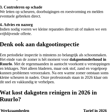
3. Controleren op schade
We letten op scheuren, doorbuigingen en roestvorming en melden
eventuele gebreken direct.
4. Advies en nazorg
Indien nodig voeren we kleine reparaties direct uit of maken we een
vrijblijvende offerte.
Denk ook aan dakgootinspectie
Een periodieke inspectie is minstens zo belangrijk als schoonmaken.
Het einde van de zomer is hét moment voor
dakgootonderhoud in
Ruurlo
. Met de regenmaanden in aantocht voorkomt u verstoppingen
en lekkages. Niet alleen bladeren, maar ook stof, zand en vogelpoep
kunnen problemen veroorzaken. Na een warme zomer ontstaan soms
kleine scheuren in naden. Onze professionals staan in 2026 klaar om
dit snel en vakkundig te verhelpen.
Wat kost dakgoten reinigen in 2026 in
Ruurlo?
Werkzaamheden
Tarief in 2026