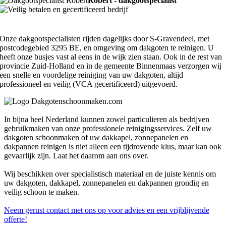
Robert - dakgootspecialist
Onze dakgootspecialisten rijden dagelijks door S-Gravendeel, met
postcodegebied 3295 BE, en omgeving om dakgoten te reinigen. U
heeft onze busjes vast al eens in de wijk zien staan. Ook in de rest van
provincie Zuid-Holland en in de gemeente Binnenmaas verzorgen wij
een snelle en voordelige reiniging van uw dakgoten, altijd
professioneel en veilig (VCA gecertificeerd) uitgevoerd.
In bijna heel Nederland kunnen zowel particulieren als bedrijven
gebruikmaken van onze professionele reinigingsservices. Zelf uw
dakgoten schoonmaken of uw dakkapel, zonnepanelen en
dakpannen reinigen is niet alleen een tijdrovende klus, maar kan ook
gevaarlijk zijn. Laat het daarom aan ons over.
Wij beschikken over specialistisch materiaal en de juiste kennis om
uw dakgoten, dakkapel, zonnepanelen en dakpannen grondig en
veilig schoon te maken.
Neem gerust contact met ons op voor advies en een vrijblijvende
offerte!