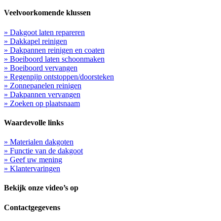
Veelvoorkomende klussen
» Dakgoot laten repareren
» Dakkapel reinigen
» Dakpannen reinigen en coaten
» Boeiboord laten schoonmaken
» Boeiboord vervangen
» Regenpijp ontstoppen/doorsteken
» Zonnepanelen reinigen
» Dakpannen vervangen
» Zoeken op plaatsnaam
Waardevolle links
» Materialen dakgoten
» Functie van de dakgoot
» Geef uw mening
» Klantervaringen
Bekijk onze video’s op
Contactgegevens