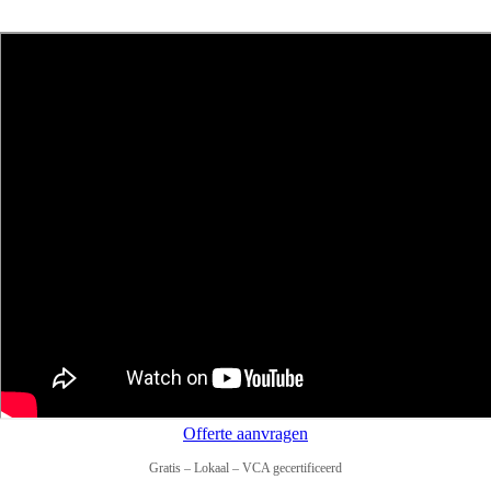
Offerte aanvragen
Gratis – Lokaal – VCA gecertificeerd