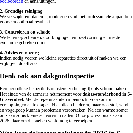
boeiboorden
en aansluitingen.
2. Grondige reiniging
We verwijderen bladeren, modder en vuil met professionele apparatuur
voor een optimaal resultaat.
3. Controleren op schade
We letten op scheuren, doorbuigingen en roestvorming en melden
eventuele gebreken direct.
4. Advies en nazorg
Indien nodig voeren we kleine reparaties direct uit of maken we een
vrijblijvende offerte.
Denk ook aan dakgootinspectie
Een periodieke inspectie is minstens zo belangrijk als schoonmaken.
Het einde van de zomer is hét moment voor
dakgootonderhoud in S-
Gravendeel
. Met de regenmaanden in aantocht voorkomt u
verstoppingen en lekkages. Niet alleen bladeren, maar ook stof, zand
en vogelpoep kunnen problemen veroorzaken. Na een warme zomer
ontstaan soms kleine scheuren in naden. Onze professionals staan in
2026 klaar om dit snel en vakkundig te verhelpen.