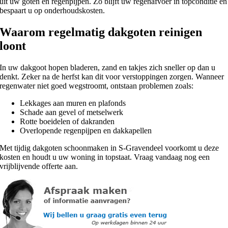
uit uw goten en regenpijpen. Zo blijft uw regenafvoer in topconditie en
bespaart u op onderhoudskosten.
Waarom regelmatig dakgoten reinigen
loont
In uw dakgoot hopen bladeren, zand en takjes zich sneller op dan u
denkt. Zeker na de herfst kan dit voor verstoppingen zorgen. Wanneer
regenwater niet goed wegstroomt, ontstaan problemen zoals:
Lekkages aan muren en plafonds
Schade aan gevel of metselwerk
Rotte boeidelen of dakranden
Overlopende regenpijpen en dakkapellen
Met tijdig dakgoten schoonmaken in S-Gravendeel voorkomt u deze
kosten en houdt u uw woning in topstaat. Vraag vandaag nog een
vrijblijvende offerte aan.