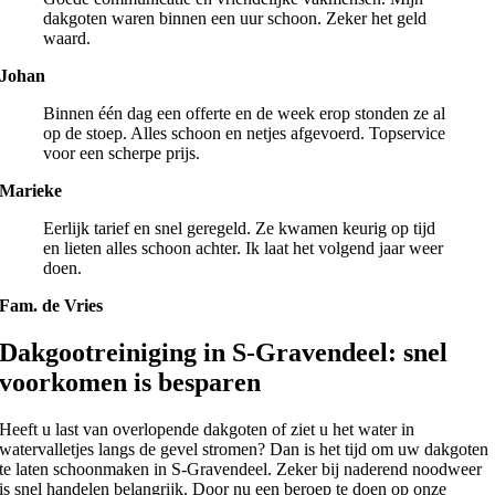
dakgoten waren binnen een uur schoon. Zeker het geld
waard.
Johan
Binnen één dag een offerte en de week erop stonden ze al
op de stoep. Alles schoon en netjes afgevoerd. Topservice
voor een scherpe prijs.
Marieke
Eerlijk tarief en snel geregeld. Ze kwamen keurig op tijd
en lieten alles schoon achter. Ik laat het volgend jaar weer
doen.
Fam. de Vries
Dakgootreiniging in S-Gravendeel: snel
voorkomen is besparen
Heeft u last van overlopende dakgoten of ziet u het water in
watervalletjes langs de gevel stromen? Dan is het tijd om uw dakgoten
te laten schoonmaken in S-Gravendeel. Zeker bij naderend noodweer
is snel handelen belangrijk. Door nu een beroep te doen op onze