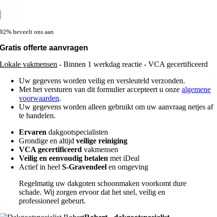
92% beveelt ons aan
Gratis offerte aanvragen
Lokale vakmensen
- Binnen 1 werkdag reactie - VCA gecertificeerd
Uw gegevens worden veilig en versleuteld verzonden.
Met het versturen van dit formulier accepteert u onze
algemene
voorwaarden
.
Uw gegevens worden alleen gebruikt om uw aanvraag netjes af
te handelen.
Ervaren
dakgootspecialisten
Grondige en altijd
veilige reiniging
VCA gecertificeerd
vakmensen
Veilig en eenvoudig betalen
met iDeal
Actief in heel
S-Gravendeel
en omgeving
Regelmatig uw dakgoten schoonmaken voorkomt dure
schade. Wij zorgen ervoor dat het snel, veilig en
professioneel gebeurt.