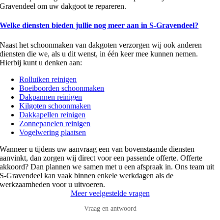
Gravendeel om uw dakgoot te repareren.
Welke diensten bieden jullie nog meer aan in S-Gravendeel?
Naast het schoonmaken van dakgoten verzorgen wij ook anderen
diensten die we, als u dit wenst, in één keer mee kunnen nemen.
Hierbij kunt u denken aan:
Rolluiken reinigen
Boeiboorden schoonmaken
Dakpannen reinigen
Kilgoten schoonmaken
Dakkapellen reinigen
Zonnepanelen reinigen
Vogelwering plaatsen
Wanneer u tijdens uw aanvraag een van bovenstaande diensten
aanvinkt, dan zorgen wij direct voor een passende offerte. Offerte
akkoord? Dan plannen we samen met u een afspraak in. Ons team uit
S-Gravendeel kan vaak binnen enkele werkdagen als de
werkzaamheden voor u uitvoeren.
Meer veelgestelde vragen
Vraag en antwoord